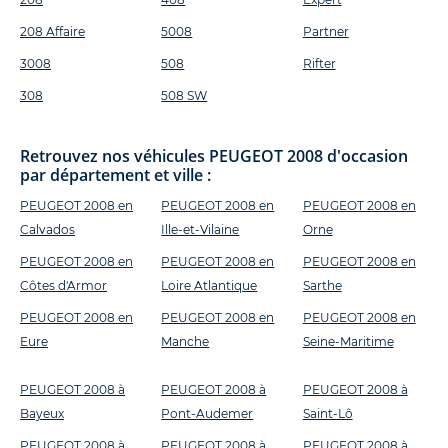
208 Affaire
5008
Partner
3008
508
Rifter
308
508 SW
Retrouvez nos véhicules PEUGEOT 2008 d'occasion
par département et ville :
PEUGEOT 2008 en
PEUGEOT 2008 en
PEUGEOT 2008 en
Calvados
Ille-et-Vilaine
Orne
PEUGEOT 2008 en
PEUGEOT 2008 en
PEUGEOT 2008 en
Côtes d'Armor
Loire Atlantique
Sarthe
PEUGEOT 2008 en
PEUGEOT 2008 en
PEUGEOT 2008 en
Eure
Manche
Seine-Maritime
PEUGEOT 2008 à
PEUGEOT 2008 à
PEUGEOT 2008 à
Bayeux
Pont-Audemer
Saint-Lô
PEUGEOT 2008 à
PEUGEOT 2008 à
PEUGEOT 2008 à