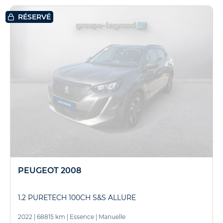
RÉSERVÉ
PEUGEOT 2008
1.2 PURETECH 100CH S&S ALLURE
2022
|
68815 km
|
Essence
|
Manuelle