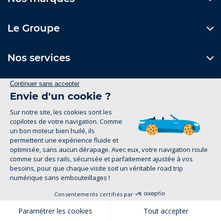
Le Groupe
Nos services
Nos concessions
Contactez-nous
Formulaire de contact
1
Suivez-nous
Mentions Légales
Politique de confidentialité