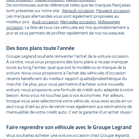
De nombreuses autres références telles que les marques françaises
sont présentes sur notre site :
Renault occasion
,
Peugeot occasion
.
Les marques allemandes vous sont également proposées au
meilleur prix :
Audi occasion
,
Mercedes occasion
,
Volkswagen
occasion
. La liste de tous ces véhicules est mis quotidiennement à
jour et vous permets de profiter rapidement de nos nouveautés.
Des bons plans toute l'année
Groupe Legrand souhaite réinventer l’achat de la voiture occasion.
À ce titre, nous vous proposons des bons plans à ne pas manquer
toute au long l’année, quel que soit le modèle ou la marque de la
voiture. Nous vous proposons à l’achat des véhicules d’occasion
récents bénéficiant du meilleur rapport qualité/prix/esthétique du
marché. De plus, pour vous permettre d’acheter votre nouvelle
voiture, nous proposons une formule de crédit auto adaptée à votre
besoin. Ainsi vous ne touchez pas à vos économies. Par ailleurs,
lorsque vous avez sélectionné votre véhicule, vous avez accès en un
seul coup d’œil au prix de vente mais également aux estimations de
mensualités de votre crédit auto. C’est la garantie d’un achat réussi !
Faire reprendre son véhicule avec le Groupe Legrand
Vous souhaitez acheter une voiture occasion chez Groupe legrand,