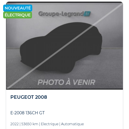
NOUVEAUTÉ
ÉLECTRIQUE
PEUGEOT 2008
E-2008 136CH GT
2022
|
53650 km
|
Electrique
|
Automatique