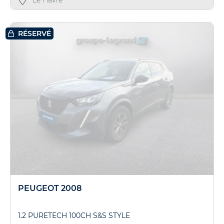
Le Havre
RÉSERVÉ
PEUGEOT 2008
1.2 PURETECH 100CH S&S STYLE