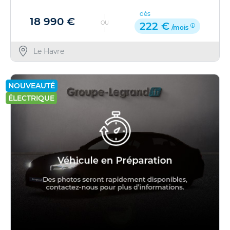
dès
18 990 €
OU
222 €
/mois
Le Havre
NOUVEAUTÉ
ÉLECTRIQUE