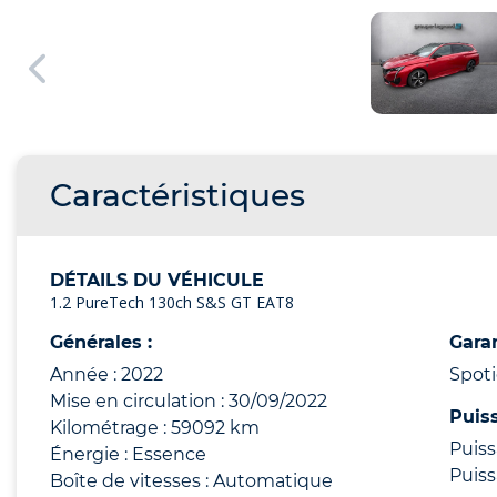
Caractéristiques
DÉTAILS DU VÉHICULE
1.2 PureTech 130ch S&S GT EAT8
Générales :
Garan
Année : 2022
Spot
Mise en circulation : 30/09/2022
Puis
Kilométrage : 59092 km
Puiss
Énergie : Essence
Puiss
Boîte de vitesses : Automatique