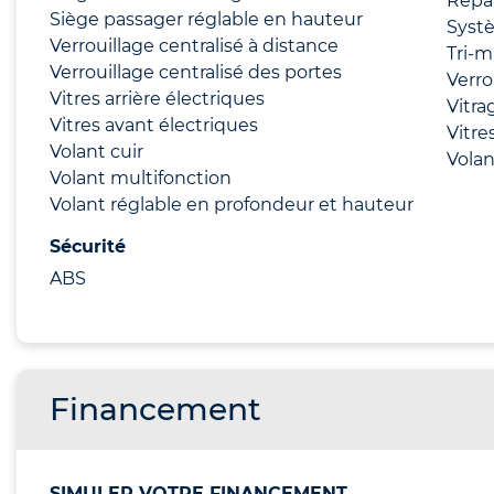
Répar
Siège passager réglable en hauteur
Systè
Verrouillage centralisé à distance
Tri-m
Verrouillage centralisé des portes
Verro
Vitres arrière électriques
Vitrag
Vitres avant électriques
Vitre
Volant cuir
Volan
Volant multifonction
Volant réglable en profondeur et hauteur
Sécurité
ABS
Financement
SIMULER VOTRE FINANCEMENT