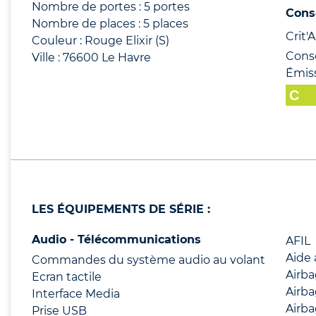
Nombre de portes : 5 portes
Cons
Nombre de places : 5 places
Crit'Ai
Couleur : Rouge Elixir (S)
Cons
Ville : 76600 Le Havre
Émis
LES ÉQUIPEMENTS DE SÉRIE :
Audio - Télécommunications
AFIL
Aide 
Commandes du système audio au volant
Airb
Ecran tactile
Airb
Interface Media
Airba
Prise USB