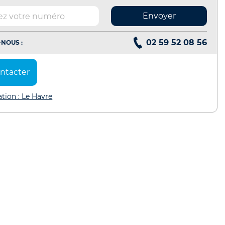
Envoyer
02 59 52 08 56
NOUS :
ntacter
ation : Le Havre