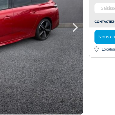
CONTACTEZ-
Nous co
Localis