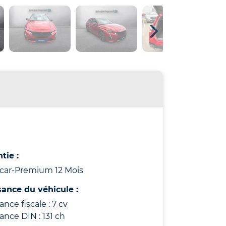
tie :
icar-Premium 12 Mois
sance du véhicule :
ance fiscale : 7 cv
ance DIN : 131 ch