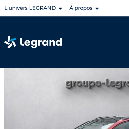
L'univers LEGRAND
À propos
Accueil
Legrand Occasion
PEUGEOT occasion
308 S