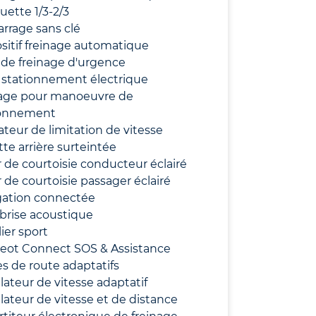
ette 1/3-2/3
rrage sans clé
sitif freinage automatique
de freinage d'urgence
 stationnement électrique
age pour manoeuvre de
ionnement
ateur de limitation de vitesse
te arrière surteintée
r de courtoisie conducteur éclairé
r de courtoisie passager éclairé
gation connectée
brise acoustique
ier sport
eot Connect SOS & Assistance
s de route adaptatifs
ateur de vitesse adaptatif
ateur de vitesse et de distance