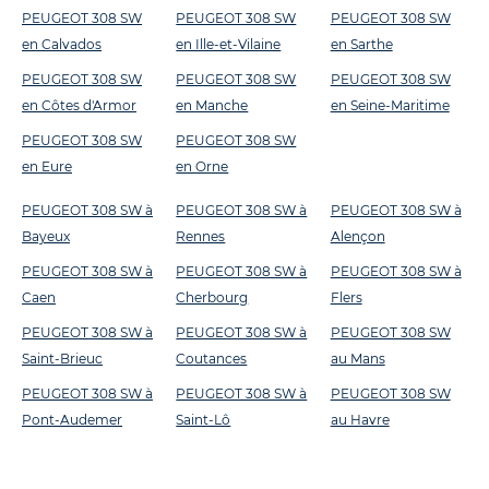
PEUGEOT 308 SW
PEUGEOT 308 SW
PEUGEOT 308 SW
en Calvados
en Ille-et-Vilaine
en Sarthe
PEUGEOT 308 SW
PEUGEOT 308 SW
PEUGEOT 308 SW
en Côtes d'Armor
en Manche
en Seine-Maritime
PEUGEOT 308 SW
PEUGEOT 308 SW
en Eure
en Orne
PEUGEOT 308 SW à
PEUGEOT 308 SW à
PEUGEOT 308 SW à
Bayeux
Rennes
Alençon
PEUGEOT 308 SW à
PEUGEOT 308 SW à
PEUGEOT 308 SW à
Caen
Cherbourg
Flers
PEUGEOT 308 SW à
PEUGEOT 308 SW à
PEUGEOT 308 SW
Saint-Brieuc
Coutances
au Mans
PEUGEOT 308 SW à
PEUGEOT 308 SW à
PEUGEOT 308 SW
Pont-Audemer
Saint-Lô
au Havre