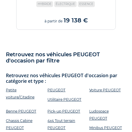
HYBRIDE
ÉLECTRIQUE
ESSENCE
19 138 €
à partir de
Retrouvez nos véhicules PEUGEOT
d'occasion par filtre
Retrouvez nos véhicules PEUGEOT d'occasion par
catégorie et type :
Petite
PEUGEOT
Voiture PEUGEOT
voiture/Citadine
Utilitaire PEUGEOT
Benne PEUGEOT
Pick-up PEUGEOT
Ludospace
PEUGEOT
Chassis Cabine
4x4 Tout terrain
PEUGEOT
PEUGEOT
Minibus PEUGEOT