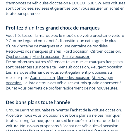
d'annonces de véhicules d'occasion PEUGEOT 308 SW. Nos voitures
sont contrôlées, révisées et garanties pour vous assurer un achat en
toute transparence.
Profitez d'un très grand choix de marques
Vous hésitez sur la marque ou le modèle de votre prochaine voiture
? Groupe Legrand vous met à disposition, un catalogue de plus
d’une vingtaine de marques et d’une centaine de modèles.
Retrouvez nos marques phares :
Ford occasion
,
Citroën occasion
,
Opel occasion
,
Mazda occasion
,
Suzuki occasion
.
De nombreuses autres références telles que les marques françaises
sont présentes sur notre site :
Renault occasion
,
Peugeot occasion
.
Les marques allemandes vous sont également proposées au
meilleur prix :
Audi occasion
,
Mercedes occasion
,
Volkswagen
occasion
. La liste de tous ces véhicules est mis quotidiennement à
jour et vous permets de profiter rapidement de nos nouveautés.
Des bons plans toute l'année
Groupe Legrand souhaite réinventer l’achat de la voiture occasion.
À ce titre, nous vous proposons des bons plans à ne pas manquer
toute au long l’année, quel que soit le modèle ou la marque de la
voiture. Nous vous proposons à l’achat des véhicules d’occasion