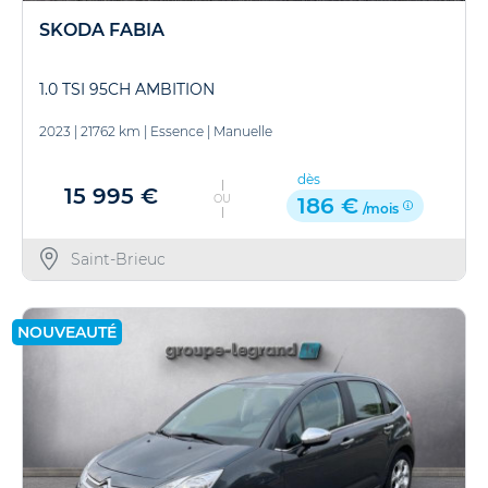
SKODA FABIA
1.0 TSI 95CH AMBITION
2023
|
21762 km
|
Essence
|
Manuelle
dès
15 995 €
OU
186 €
/mois
Saint-Brieuc
NOUVEAUTÉ