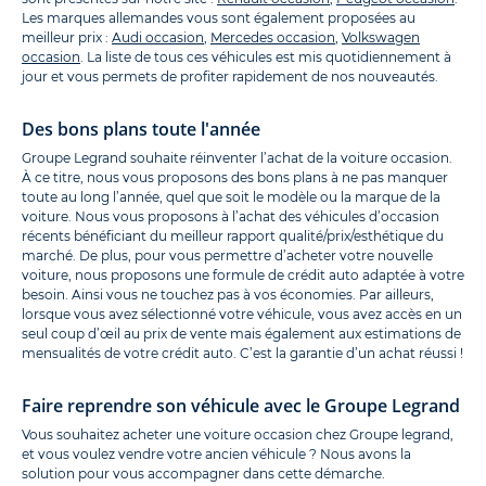
Les marques allemandes vous sont également proposées au
meilleur prix :
Audi occasion
,
Mercedes occasion
,
Volkswagen
occasion
. La liste de tous ces véhicules est mis quotidiennement à
jour et vous permets de profiter rapidement de nos nouveautés.
Des bons plans toute l'année
Groupe Legrand souhaite réinventer l’achat de la voiture occasion.
À ce titre, nous vous proposons des bons plans à ne pas manquer
toute au long l’année, quel que soit le modèle ou la marque de la
voiture. Nous vous proposons à l’achat des véhicules d’occasion
récents bénéficiant du meilleur rapport qualité/prix/esthétique du
marché. De plus, pour vous permettre d’acheter votre nouvelle
voiture, nous proposons une formule de crédit auto adaptée à votre
besoin. Ainsi vous ne touchez pas à vos économies. Par ailleurs,
lorsque vous avez sélectionné votre véhicule, vous avez accès en un
seul coup d’œil au prix de vente mais également aux estimations de
mensualités de votre crédit auto. C’est la garantie d’un achat réussi !
Faire reprendre son véhicule avec le Groupe Legrand
Vous souhaitez acheter une voiture occasion chez Groupe legrand,
et vous voulez vendre votre ancien véhicule ? Nous avons la
solution pour vous accompagner dans cette démarche.