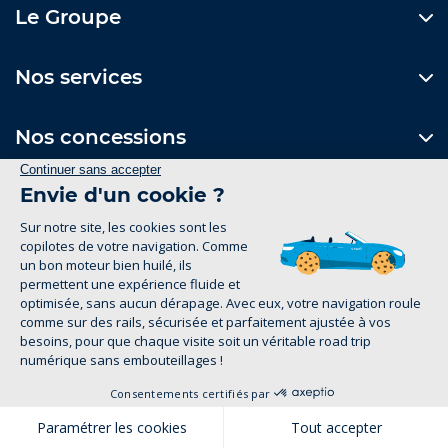
Le Groupe
Nos services
Nos concessions
Contactez-nous
Formulaire de contact
Suivez-nous
1
Mentions Légales
Politique de confidentialité
groupe-legrand.fr 2026