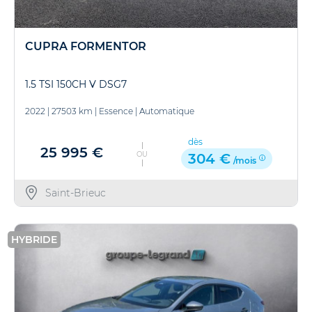
CUPRA FORMENTOR
1.5 TSI 150CH V DSG7
2022
|
27503 km
|
Essence
|
Automatique
dès
25 995 €
OU
304 €
/mois
Saint-Brieuc
HYBRIDE