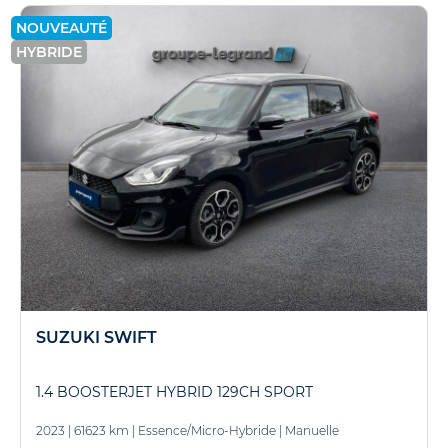
NOUVEAUTÉ
HYBRIDE
SUZUKI SWIFT
1.4 BOOSTERJET HYBRID 129CH SPORT
2023
|
61623 km
|
Essence/Micro-Hybride
|
Manuelle