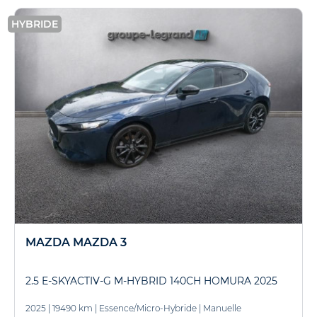
HYBRIDE
MAZDA MAZDA 3
2.5 E-SKYACTIV-G M-HYBRID 140CH HOMURA 2025
2025
|
19490 km
|
Essence/Micro-Hybride
|
Manuelle