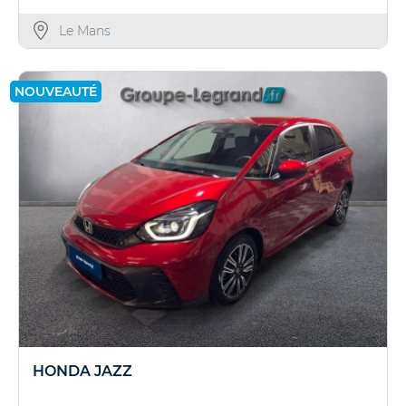
Le Mans
NOUVEAUTÉ
HONDA JAZZ