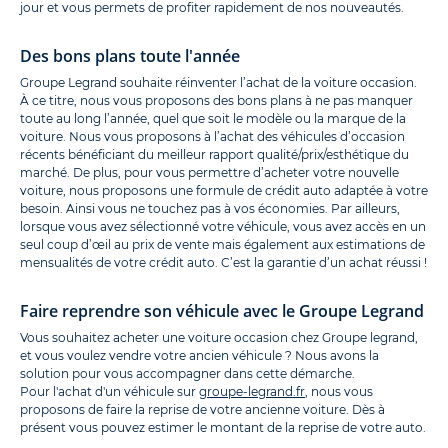
jour et vous permets de profiter rapidement de nos nouveautés.
Des bons plans toute l'année
Groupe Legrand souhaite réinventer l’achat de la voiture occasion.
À ce titre, nous vous proposons des bons plans à ne pas manquer
toute au long l’année, quel que soit le modèle ou la marque de la
voiture. Nous vous proposons à l’achat des véhicules d’occasion
récents bénéficiant du meilleur rapport qualité/prix/esthétique du
marché. De plus, pour vous permettre d’acheter votre nouvelle
voiture, nous proposons une formule de crédit auto adaptée à votre
besoin. Ainsi vous ne touchez pas à vos économies. Par ailleurs,
lorsque vous avez sélectionné votre véhicule, vous avez accès en un
seul coup d’œil au prix de vente mais également aux estimations de
mensualités de votre crédit auto. C’est la garantie d’un achat réussi !
Faire reprendre son véhicule avec le Groupe Legrand
Vous souhaitez acheter une voiture occasion chez Groupe legrand,
et vous voulez vendre votre ancien véhicule ? Nous avons la
solution pour vous accompagner dans cette démarche.
Pour l'achat d'un véhicule sur
groupe-legrand.fr
, nous vous
proposons de faire la reprise de votre ancienne voiture. Dès à
présent vous pouvez estimer le montant de la reprise de votre auto.