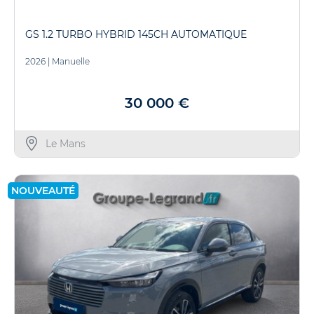
GS 1.2 TURBO HYBRID 145CH AUTOMATIQUE
2026
|
Manuelle
30 000 €
Le Mans
NOUVEAUTÉ