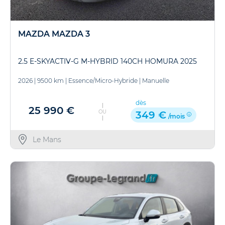
MAZDA MAZDA 3
2.5 E-SKYACTIV-G M-HYBRID 140CH HOMURA 2025
2026
|
9500 km
|
Essence/Micro-Hybride
|
Manuelle
dès
25 990 €
OU
349 €
/mois
Le Mans