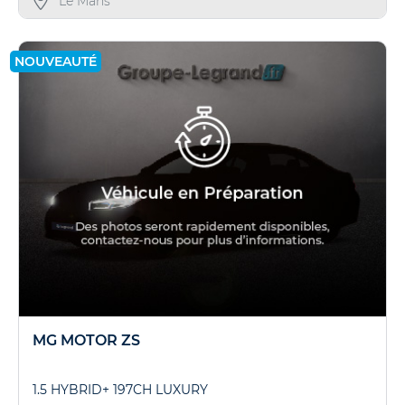
Le Mans
NOUVEAUTÉ
MG MOTOR ZS
1.5 HYBRID+ 197CH LUXURY