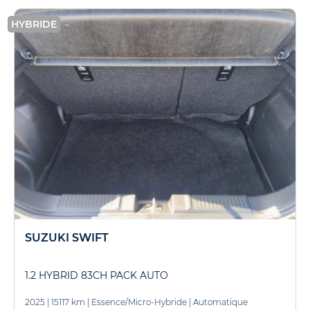
HYBRIDE
SUZUKI SWIFT
1.2 HYBRID 83CH PACK AUTO
2025
|
15117 km
|
Essence/Micro-Hybride
|
Automatique