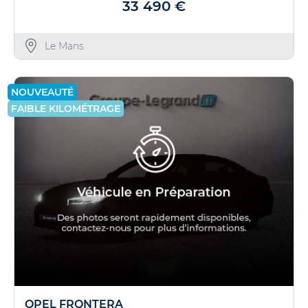
33 490 €
Le Mans
NOUVEAUTÉ
FAIBLE KILOMÉTRAGE
OPEL FRONTERA