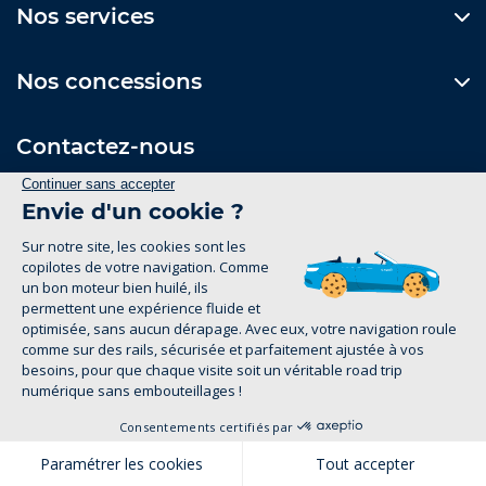
Nos services
Nos concessions
Contactez-nous
Formulaire de contact
Suivez-nous
Mentions Légales
1
Politique de confidentialité
groupe-legrand.fr 2026
Pour les trajets courts, privilégiez la marche ou le