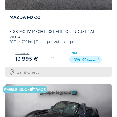
MAZDA MX-30
E-SKYACTIV 145CH FIRST EDITION INDUSTRIAL
VINTAGE
2021
|
41720 km
|
Electrique
|
Automatique
dès
14 995 €
13 995 €
OU
175 €
/mois
Saint-Brieuc
FAIBLE KILOMÉTRAGE