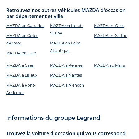
Retrouvez nos autres véhicules MAZDA d'occasion
par département et ville :
MAZDA en Calvados
MAZDA en Ille-et-
MAZDA en Orne
Vilaine
MAZDA en Côtes
MAZDA en Sarthe
d'Armor
MAZDA en Loire
Atlantique
MAZDA en Eure
MAZDA à Caen
MAZDA à Rennes
MAZDA au Mans
MAZDA à Lisieux
MAZDA à Nantes
MAZDA à Pont-
MAZDA à Alençon
Audemer
Informations du groupe Legrand
Trouvez la voiture d'occasion qui vous correspond