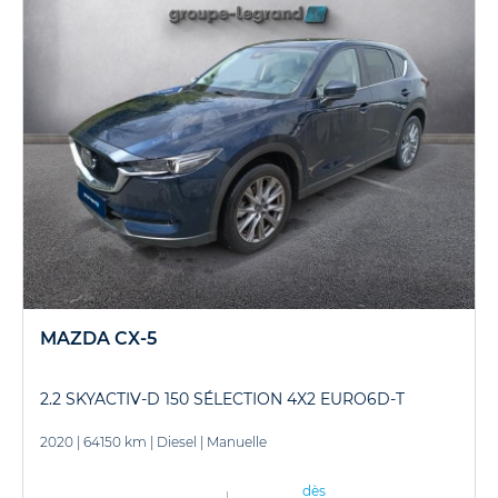
MAZDA CX-5
2.2 SKYACTIV-D 150 SÉLECTION 4X2 EURO6D-T
2020
|
64150 km
|
Diesel
|
Manuelle
dès