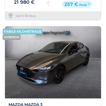
21 980 €
OU
257 €
/mois
Saint-Brieuc
FAIBLE KILOMÉTRAGE
HYBRIDE
MAZDA MAZDA 3