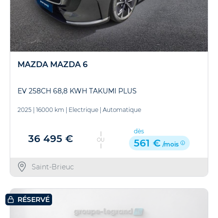
MAZDA MAZDA 6
EV 258CH 68,8 KWH TAKUMI PLUS
2025
|
16000 km
|
Electrique
|
Automatique
dès
36 495 €
OU
561 €
/mois
Saint-Brieuc
RÉSERVÉ