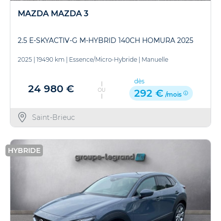
MAZDA MAZDA 3
2.5 E-SKYACTIV-G M-HYBRID 140CH HOMURA 2025
2025
|
19490 km
|
Essence/Micro-Hybride
|
Manuelle
dès
24 980 €
OU
292 €
/mois
Saint-Brieuc
HYBRIDE