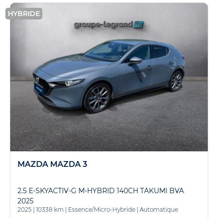
HYBRIDE
MAZDA MAZDA 3
2.5 E-SKYACTIV-G M-HYBRID 140CH TAKUMI BVA
2025
2025
|
10338 km
|
Essence/Micro-Hybride
|
Automatique