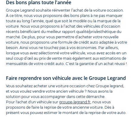
Des bons plans toute l'année
Groupe Legrand souhaite réinventer l’achat de la voiture occasion.
À ce titre, nous vous proposons des bons plans à ne pas manquer
toute au long l’année, quel que soit le modèle ou la marque de la
voiture. Nous vous proposons à l’achat des véhicules d’occasion
récents bénéficiant du meilleur rapport qualité/prix/esthétique du
marché. De plus, pour vous permettre d’acheter votre nouvelle
voiture, nous proposons une formule de crédit auto adaptée à votre
besoin. Ainsi vous ne touchez pas à vos économies. Par ailleurs,
lorsque vous avez sélectionné votre véhicule, vous avez accès en un
seul coup d’œil au prix de vente mais également aux estimations de
mensualités de votre crédit auto. C’est la garantie d’un achat réussi !
Faire reprendre son véhicule avec le Groupe Legrand
Vous souhaitez acheter une voiture occasion chez Groupe legrand,
et vous voulez vendre votre ancien véhicule ? Nous avons la
solution pour vous accompagner dans cette démarche.
Pour l'achat d'un véhicule sur
groupe-legrand.fr
, nous vous
proposons de faire la reprise de votre ancienne voiture. Dès à
présent vous pouvez estimer le montant de la reprise de votre auto.