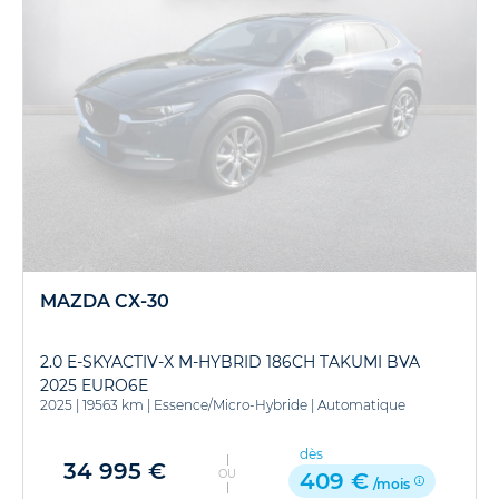
MAZDA CX-30
2.0 E-SKYACTIV-X M-HYBRID 186CH TAKUMI BVA
2025 EURO6E
2025
|
19563 km
|
Essence/Micro-Hybride
|
Automatique
dès
34 995 €
OU
409 €
/mois