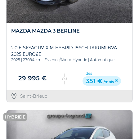
MAZDA MAZDA 3 BERLINE
2.0 E-SKYACTIV-X M-HYBRID 186CH TAKUMI BVA
2025 EURO6E
2025
|
27094 km
|
Essence/Micro-Hybride
|
Automatique
dès
29 995 €
OU
351 €
/mois
Saint-Brieuc
HYBRIDE