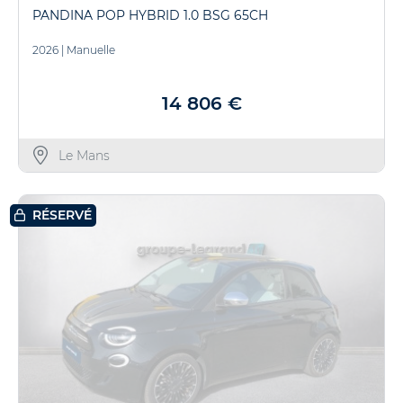
PANDINA POP HYBRID 1.0 BSG 65CH
2026
|
Manuelle
14 806 €
Le Mans
RÉSERVÉ