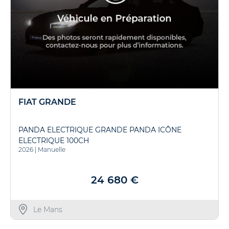
FIAT GRANDE
PANDA ELECTRIQUE GRANDE PANDA ICÔNE
ELECTRIQUE 100CH
2026
|
Manuelle
24 680 €
Le Mans