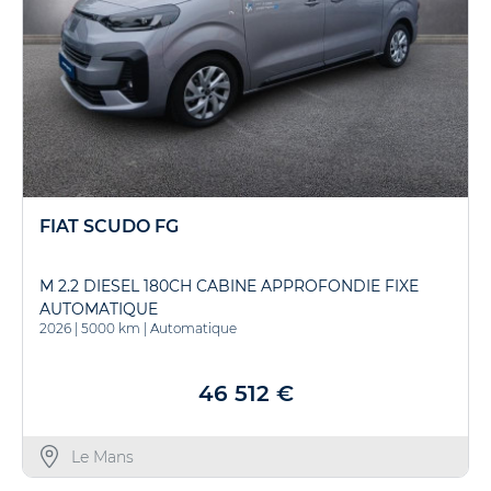
FIAT SCUDO FG
M 2.2 DIESEL 180CH CABINE APPROFONDIE FIXE
AUTOMATIQUE
2026
|
5000 km
|
Automatique
46 512 €
Le Mans