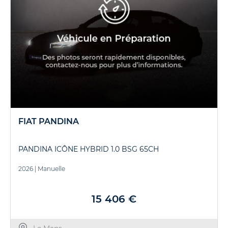
FIAT PANDINA
PANDINA ICÔNE HYBRID 1.0 BSG 65CH
2026
|
Manuelle
15 406 €