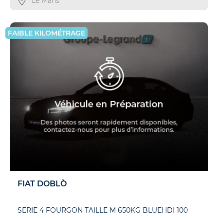
Le Mans
FAIBLE KILOMÉTRAGE
FIAT DOBLÒ
SERIE 4 FOURGON TAILLE M 650KG BLUEHDI 100