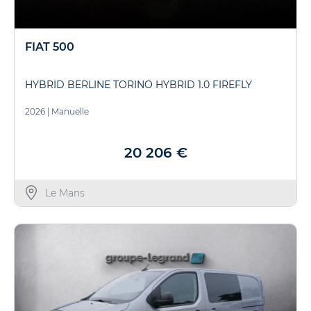
FIAT 500
HYBRID BERLINE TORINO HYBRID 1.0 FIREFLY
2026
|
Manuelle
20 206 €
Le Mans