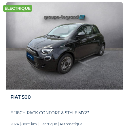
ÉLECTRIQUE
FIAT 500
E 118CH PACK CONFORT & STYLE MY23
2024
|
8865 km
|
Electrique
|
Automatique