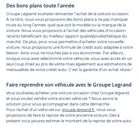
Des bons plans toute l'année
Groupe Legrand souhaite réinventer l’achat de la voiture occasion.
À ce titre, nous vous proposons des bons plans à ne pas manquer
toute au long l’année, quel que soit le modèle ou la marque de la
voiture. Nous vous proposons à l’achat des véhicules d’occasion
récents bénéficiant du meilleur rapport qualité/prix/esthétique du
marché. De plus, pour vous permettre d’acheter votre nouvelle
voiture, nous proposons une formule de crédit auto adaptée à votre
besoin. Ainsi vous ne touchez pas à vos économies. Par ailleurs,
lorsque vous avez sélectionné votre véhicule, vous avez accès en un
seul coup d’œil au prix de vente mais également aux estimations de
mensualités de votre crédit auto. C’est la garantie d’un achat réussi !
Faire reprendre son véhicule avec le Groupe Legrand
Vous souhaitez acheter une voiture occasion chez Groupe legrand,
et vous voulez vendre votre ancien véhicule ? Nous avons la
solution pour vous accompagner dans cette démarche.
Pour l'achat d'un véhicule sur
groupe-legrand.fr
, nous vous
proposons de faire la reprise de votre ancienne voiture. Dès à
présent vous pouvez estimer le montant de la reprise de votre auto.