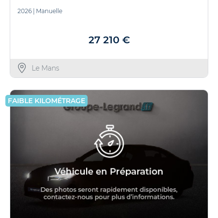
2026
|
Manuelle
27 210 €
Le Mans
FAIBLE KILOMÉTRAGE