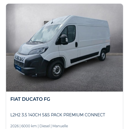
FIAT DUCATO FG
L2H2 3.5 140CH S&S PACK PREMIUM CONNECT
2026
|
6000 km
|
Diesel
|
Manuelle