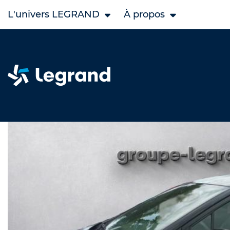
L'univers LEGRAND
À propos
Accueil
Legrand Occasion
NISSAN occasion
Micra oc