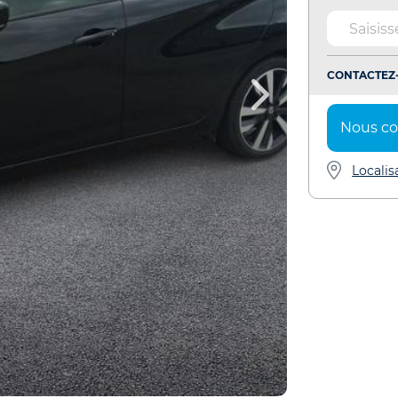
CONTACTEZ-
Nous co
Localis