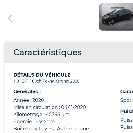
Caractéristiques
DÉTAILS DU VÉHICULE
1.0 IG-T 100ch Tekna Xtronic 2020
Générales :
Garan
Année : 2020
Spot
Mise en circulation : 04/11/2020
Puis
Kilométrage : 45768 km
Puiss
Énergie : Essence
Puiss
Boîte de vitesses : Automatique