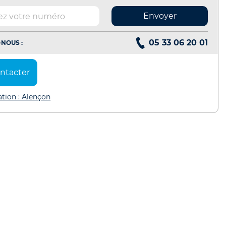
Envoyer
05 33 06 20 01
NOUS :
ntacter
ation : Alençon