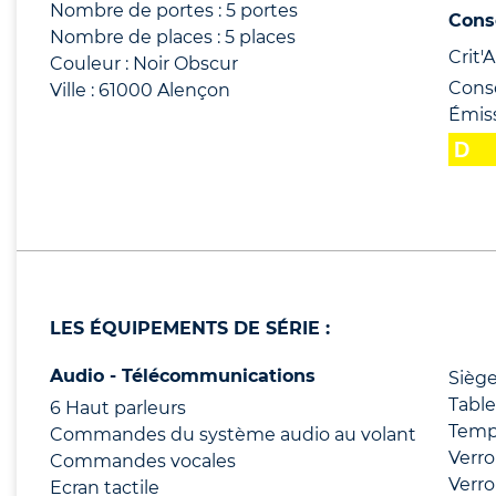
Nombre de portes : 5 portes
Cons
Nombre de places : 5 places
Crit'Ai
Couleur : Noir Obscur
Cons
Ville : 61000 Alençon
Émis
LES ÉQUIPEMENTS DE SÉRIE :
Audio - Télécommunications
Siège
Tabl
6 Haut parleurs
Temp
Commandes du système audio au volant
Verro
Commandes vocales
Verro
Ecran tactile