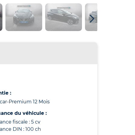
tie :
icar-Premium 12 Mois
sance du véhicule :
ance fiscale : 5 cv
ance DIN : 100 ch