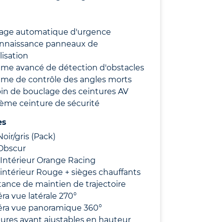
nage automatique d'urgence
nnaissance panneaux de
lisation
ème avancé de détection d'obstacles
ème de contrôle des angles morts
in de bouclage des ceintures AV
ième ceinture de sécurité
es
Noir/gris (Pack)
 Obscur
Intérieur Orange Racing
intérieur Rouge + sièges chauffants
tance de maintien de trajectoire
a vue latérale 270°
ra vue panoramique 360°
ures avant ajustables en hauteur