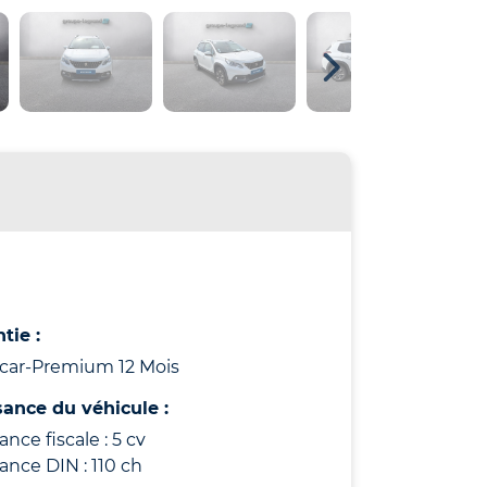
tie :
icar-Premium 12 Mois
sance du véhicule :
ance fiscale : 5 cv
ance DIN : 110 ch