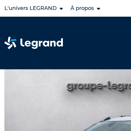
L'univers LEGRAND
À propos
Accueil
Legrand Occasion
PEUGEOT occasion
2008 