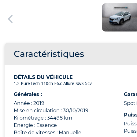
Caractéristiques
DÉTAILS DU VÉHICULE
1.2 PureTech 110ch E6.c Allure S&S 5cv
Générales :
Garan
Année : 2019
Spot
Mise en circulation : 30/10/2019
Puis
Kilométrage : 34498 km
Puiss
Énergie : Essence
Puiss
Boîte de vitesses : Manuelle