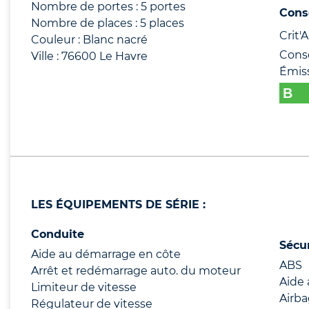
Nombre de portes : 5 portes
Cons
Nombre de places : 5 places
Crit'Ai
Couleur : Blanc nacré
Cons
Ville : 76600 Le Havre
Émis
LES ÉQUIPEMENTS DE SÉRIE :
Conduite
Sécu
Aide au démarrage en côte
ABS
Arrêt et redémarrage auto. du moteur
Aide 
Limiteur de vitesse
Airb
Régulateur de vitesse