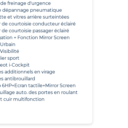
de freinage d'urgence
de dépannage pneumatique
te et vitres arrière surteintées
r de courtoisie conducteur éclairé
r de courtoisie passager éclairé
ation + Fonction Mirror Screen
 Urbain
Visibilité
ier sport
eot i-Cockpit
s additionnels en virage
s antibrouillard
 6HP+Ecran tactile+Mirror Screen
uillage auto. des portes en roulant
t cuir multifonction