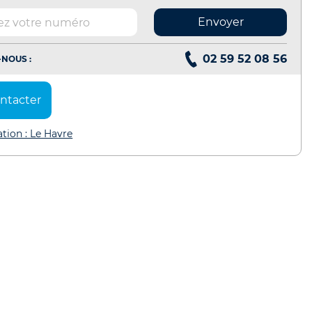
Envoyer
02 59 52 08 56
NOUS :
ntacter
ation : Le Havre