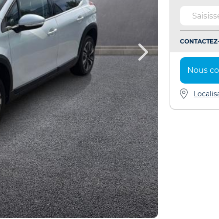
CONTACTEZ-
Nous co
Localis