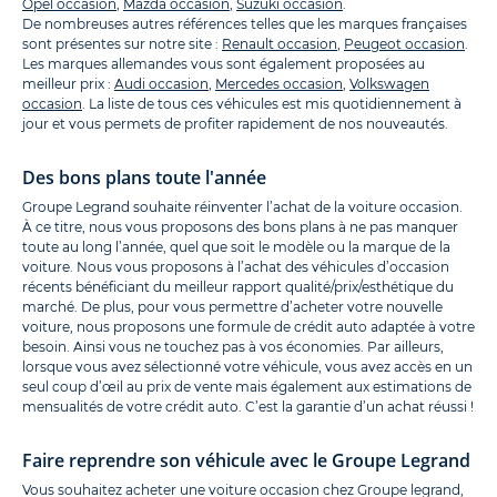
Opel occasion
,
Mazda occasion
,
Suzuki occasion
.
De nombreuses autres références telles que les marques françaises
sont présentes sur notre site :
Renault occasion
,
Peugeot occasion
.
Les marques allemandes vous sont également proposées au
meilleur prix :
Audi occasion
,
Mercedes occasion
,
Volkswagen
occasion
. La liste de tous ces véhicules est mis quotidiennement à
jour et vous permets de profiter rapidement de nos nouveautés.
Des bons plans toute l'année
Groupe Legrand souhaite réinventer l’achat de la voiture occasion.
À ce titre, nous vous proposons des bons plans à ne pas manquer
toute au long l’année, quel que soit le modèle ou la marque de la
voiture. Nous vous proposons à l’achat des véhicules d’occasion
récents bénéficiant du meilleur rapport qualité/prix/esthétique du
marché. De plus, pour vous permettre d’acheter votre nouvelle
voiture, nous proposons une formule de crédit auto adaptée à votre
besoin. Ainsi vous ne touchez pas à vos économies. Par ailleurs,
lorsque vous avez sélectionné votre véhicule, vous avez accès en un
seul coup d’œil au prix de vente mais également aux estimations de
mensualités de votre crédit auto. C’est la garantie d’un achat réussi !
Faire reprendre son véhicule avec le Groupe Legrand
Vous souhaitez acheter une voiture occasion chez Groupe legrand,