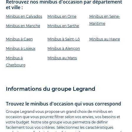
Retrouvez nos minibus d'occasion par département
et ville :
Minibus en Calvados
Minibus en Orne
Minibus en Seine-
Maritime
Minibus en Manche
Minibus en Sarthe
Minibus à Caen
Minibus à Saint-Lô
Minibus au Havre
Minibus à Lisieux
Minibus à Alençon
Minibus à
Minibus au Mans
Cherbourg
Informations du groupe Legrand
Trouvez le minibus d'occasion qui vous correspond
Groupe Legrand vous propose un grand choix de minibus en
occasion que vous pourrez filtrer selon vos envies, vos besoins et
votre budget. Notre site groupe vous permettra de définir
facilement tous vos critères. Sélectionnez les caractéristiques