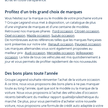
achat en toute transparence.
Profitez d'un très grand choix de marques
Vous hésitez sur la marque ou le modèle de votre prochaine voiture
? Groupe Legrand vous met à disposition, un catalogue de plus
d’une vingtaine de marques et d’une centaine de modèles.
Retrouvez nos marques phares :
Ford occasion
,
Citroën occasion
,
Opel occasion
,
Mazda occasion
,
Suzuki occasion
.
De nombreuses autres références telles que les marques françaises
sont présentes sur notre site :
Renault occasion
,
Peugeot occasion
.
Les marques allemandes vous sont également proposées au
meilleur prix :
Audi occasion
,
Mercedes occasion
,
Volkswagen
occasion
. La liste de tous ces véhicules est mis quotidiennement à
jour et vous permets de profiter rapidement de nos nouveautés.
Des bons plans toute l'année
Groupe Legrand souhaite réinventer l’achat de la voiture occasion.
À ce titre, nous vous proposons des bons plans à ne pas manquer
toute au long l’année, quel que soit le modèle ou la marque de la
voiture. Nous vous proposons à l’achat des véhicules d’occasion
récents bénéficiant du meilleur rapport qualité/prix/esthétique du
marché. De plus, pour vous permettre d’acheter votre nouvelle
voiture, nous proposons une formule de crédit auto adaptée à votre