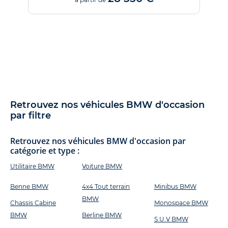
Retrouvez nos véhicules BMW d'occasion
par filtre
Retrouvez nos véhicules BMW d'occasion par
catégorie et type :
Utilitaire BMW
Voiture BMW
Benne BMW
4x4 Tout terrain
Minibus BMW
BMW
Chassis Cabine
Monospace BMW
BMW
Berline BMW
S.U.V BMW