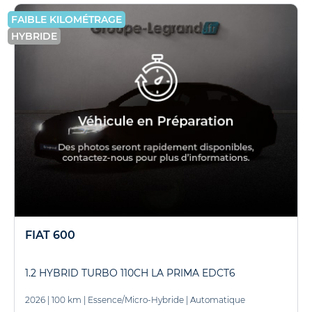
FAIBLE KILOMÉTRAGE
HYBRIDE
FIAT 600
1.2 HYBRID TURBO 110CH LA PRIMA EDCT6
2026
|
100 km
|
Essence/Micro-Hybride
|
Automatique