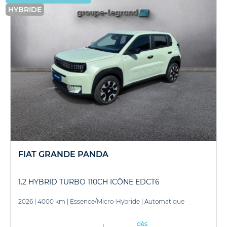
HYBRIDE
FIAT GRANDE PANDA
1.2 HYBRID TURBO 110CH ICÔNE EDCT6
2026
|
4000 km
|
Essence/Micro-Hybride
|
Automatique
dès