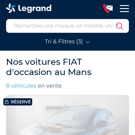
Tri & Filtres (3)
Nos voitures FIAT
d'occasion au Mans
8 véhicules
en vente
RÉSERVÉ