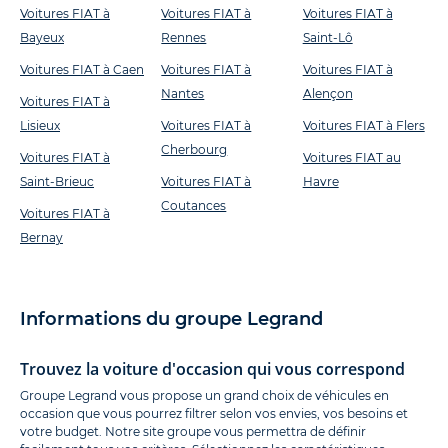
Voitures FIAT à
Voitures FIAT à
Voitures FIAT à
Bayeux
Rennes
Saint-Lô
Voitures FIAT à Caen
Voitures FIAT à
Voitures FIAT à
Nantes
Alençon
Voitures FIAT à
Lisieux
Voitures FIAT à
Voitures FIAT à Flers
Cherbourg
Voitures FIAT à
Voitures FIAT au
Saint-Brieuc
Voitures FIAT à
Havre
Coutances
Voitures FIAT à
Bernay
Informations du groupe Legrand
Trouvez la voiture d'occasion qui vous correspond
Groupe Legrand vous propose un grand choix de véhicules en
occasion que vous pourrez filtrer selon vos envies, vos besoins et
votre budget. Notre site groupe vous permettra de définir