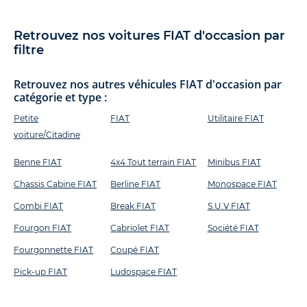
Retrouvez nos voitures FIAT d'occasion par
filtre
Retrouvez nos autres véhicules FIAT d'occasion par
catégorie et type :
Petite
FIAT
Utilitaire FIAT
voiture/Citadine
Benne FIAT
4x4 Tout terrain FIAT
Minibus FIAT
Chassis Cabine FIAT
Berline FIAT
Monospace FIAT
Combi FIAT
Break FIAT
S.U.V FIAT
Fourgon FIAT
Cabriolet FIAT
Société FIAT
Fourgonnette FIAT
Coupé FIAT
Pick-up FIAT
Ludospace FIAT