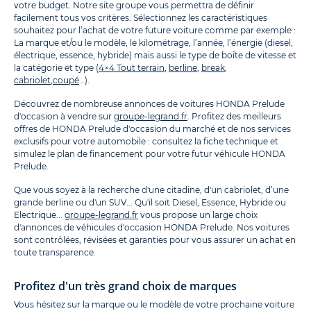
votre budget. Notre site groupe vous permettra de définir
facilement tous vos critères. Sélectionnez les caractéristiques
souhaitez pour l’achat de votre future voiture comme par exemple :
La marque et/ou le modèle, le kilométrage, l’année, l’énergie (diesel,
électrique, essence, hybride) mais aussi le type de boîte de vitesse et
la catégorie et type (
4×4 Tout terrain
,
berline
,
break
,
cabriolet
,
coupé
…).
Découvrez de nombreuse annonces de voitures HONDA Prelude
d'occasion à vendre sur
groupe-legrand.fr
. Profitez des meilleurs
offres de HONDA Prelude d'occasion du marché et de nos services
exclusifs pour votre automobile : consultez la fiche technique et
simulez le plan de financement pour votre futur véhicule HONDA
Prelude.
Que vous soyez à la recherche d'une citadine, d'un cabriolet, d’une
grande berline ou d'un SUV... Qu'il soit Diesel, Essence, Hybride ou
Electrique...
groupe-legrand.fr
vous propose un large choix
d'annonces de véhicules d'occasion HONDA Prelude. Nos voitures
sont contrôlées, révisées et garanties pour vous assurer un achat en
toute transparence.
Profitez d'un très grand choix de marques
Vous hésitez sur la marque ou le modèle de votre prochaine voiture