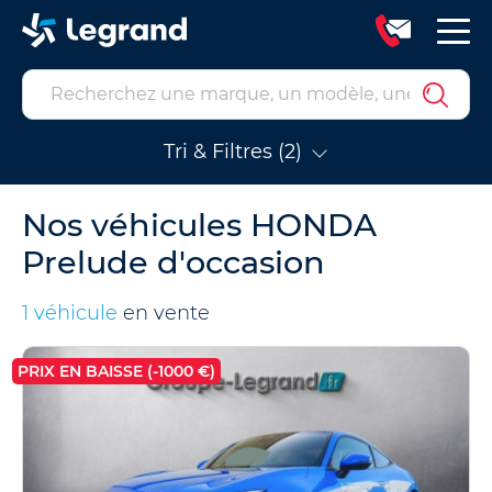
Tri & Filtres (2)
Nos véhicules HONDA
Prelude d'occasion
1 véhicule
en vente
PRIX EN BAISSE (-1000 €)