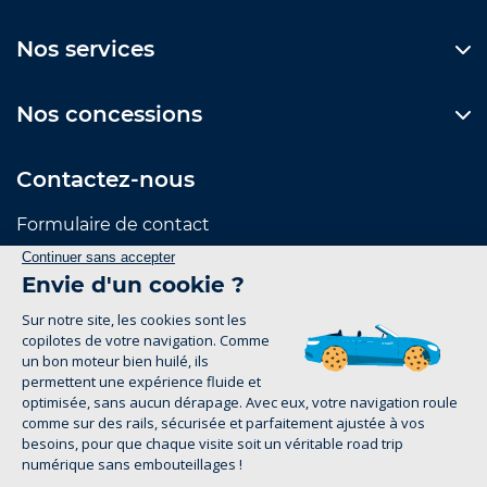
Nos services
Nos concessions
Contactez-nous
Formulaire de contact
Suivez-nous
Mentions Légales
Politique de confidentialité
groupe-legrand.fr 2026