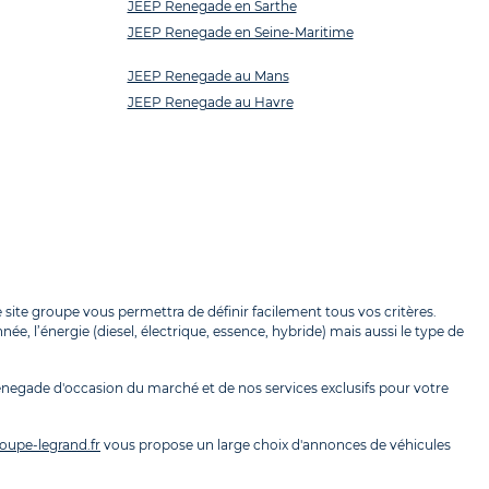
JEEP Renegade en Sarthe
JEEP Renegade en Seine-Maritime
JEEP Renegade au Mans
JEEP Renegade au Havre
site groupe vous permettra de définir facilement tous vos critères.
e, l’énergie (diesel, électrique, essence, hybride) mais aussi le type de
Renegade d'occasion du marché et de nos services exclusifs pour votre
oupe-legrand.fr
vous propose un large choix d'annonces de véhicules