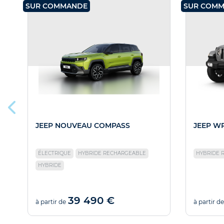
SUR COMMANDE
SUR COM
JEEP NOUVEAU COMPASS
JEEP W
ÉLECTRIQUE
HYBRIDE RECHARGEABLE
HYBRIDE 
HYBRIDE
39 490 €
à partir de
à partir de