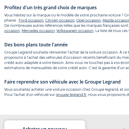
Profitez d'un très grand choix de marques
Vous hésitez sur la marque ou le modèle de votre prochaine voiture ? 
phares :
Ford occasion
,
Citroën occasion
,
Opel occasion
,
Mazda occasio
De nombreuses autres références telles que les marques françaises sont 
occasion
,
Mercedes occasion
,
Volkswagen occasion
. La liste de tous c
Des bons plans toute l'année
Groupe Legrand souhaite réinventer l’achat de la voiture occasion. À ce
proposons à l’achat des véhicules d’occasion récents bénéficiant du mei
crédit auto adaptée à votre besoin. Ainsi vous ne touchez pas à vos écon
estimations de mensualités de votre crédit auto. C’est la garantie d’un ac
Faire reprendre son véhicule avec le Groupe Legrand
Vous souhaitez acheter une voiture occasion chez Groupe legrand, et v
Pour l'achat d'un véhicule sur
groupe-legrand.fr
, nous vous proposons de