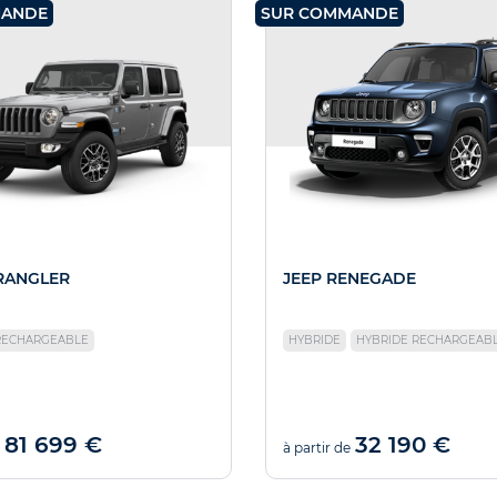
MANDE
SUR COMMANDE
RANGLER
JEEP RENEGADE
RECHARGEABLE
HYBRIDE
HYBRIDE RECHARGEAB
81 699 €
32 190 €
à partir de