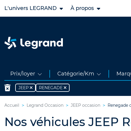
L'univers LEGRAND
À propos
Prix/loyer
Catégorie/Km
Marq
JEEP
RENEGADE
Accueil
Legrand Occasion
JEEP occasion
Renegade o
Nos véhicules JEEP 