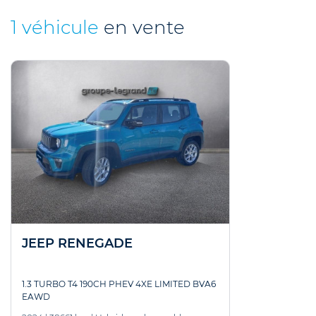
1 véhicule
en vente
JEEP RENEGADE
1.3 TURBO T4 190CH PHEV 4XE LIMITED BVA6
EAWD