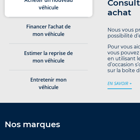
Acheter un nouveau
Consult
véhicule
achat
Financer l’achat de
Nous vous pr
mon véhicule
possibilité d
Pour vous aid
Estimer la reprise de
vous pouvez 
en utilisant 
mon véhicule
d’occasion s’
sur la boîte d
Entretenir mon
EN SAVOIR +
véhicule
Nos marques