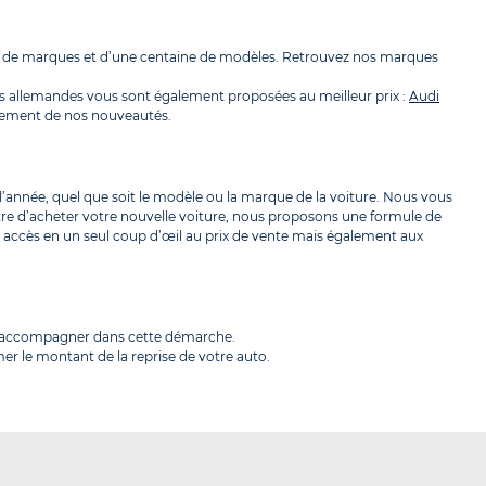
ine de marques et d’une centaine de modèles. Retrouvez nos marques
s allemandes vous sont également proposées au meilleur prix :
Audi
pidement de nos nouveautés.
l’année, quel que soit le modèle ou la marque de la voiture. Nous vous
tre d’acheter votre nouvelle voiture, nous proposons une formule de
ez accès en un seul coup d’œil au prix de vente mais également aux
us accompagner dans cette démarche.
er le montant de la reprise de votre auto.