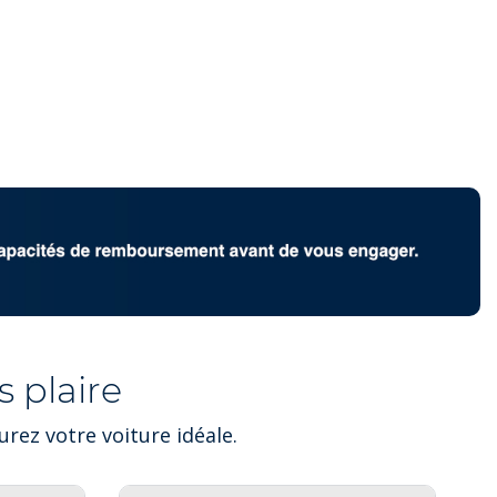
 plaire
rez votre voiture idéale.