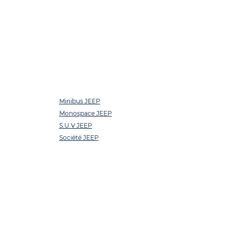
Minibus JEEP
Monospace JEEP
S.U.V JEEP
Société JEEP