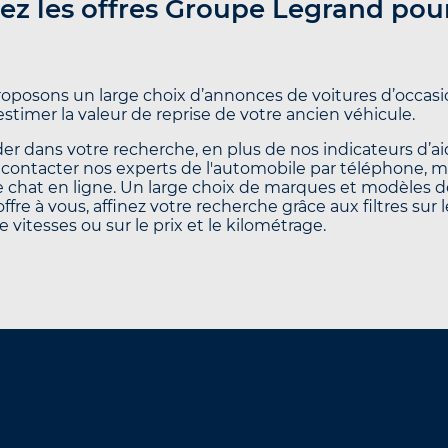
ez les offres Groupe Legrand pou
oposons un large choix d’annonces de voitures d’occasio
’estimer la valeur de reprise de votre ancien véhicule.
er dans votre recherche, en plus de nos indicateurs d’aid
contacter nos experts de l'automobile par téléphone, 
le chat en ligne. Un large choix de marques et modèles d
offre à vous, affinez votre recherche grâce aux filtres sur 
e vitesses ou sur le prix et le kilométrage.