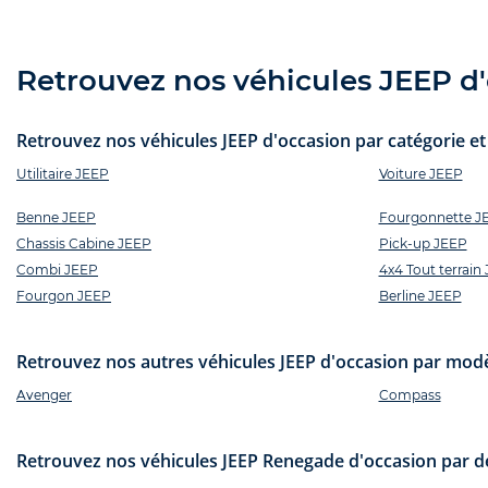
Retrouvez nos véhicules JEEP d'o
Retrouvez nos véhicules JEEP d'occasion par catégorie et 
Utilitaire JEEP
Voiture JEEP
Benne JEEP
Fourgonnette J
Chassis Cabine JEEP
Pick-up JEEP
Combi JEEP
4x4 Tout terrain
Fourgon JEEP
Berline JEEP
Retrouvez nos autres véhicules JEEP d'occasion par modè
Avenger
Compass
Retrouvez nos véhicules JEEP Renegade d'occasion par dé