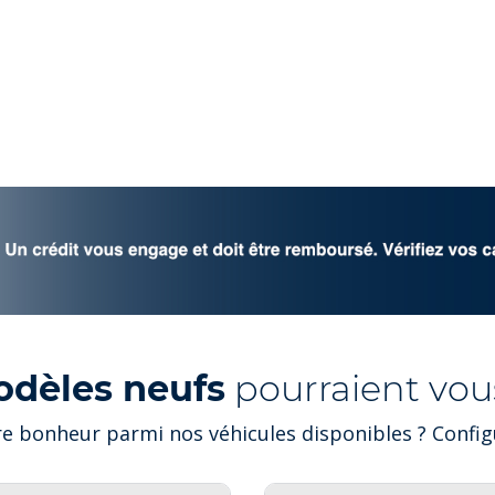
odèles neufs
pourraient vous
e bonheur parmi nos véhicules disponibles ? Configu