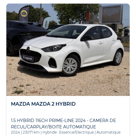
MAZDA MAZDA 2 HYBRID
1.5 HYBRID 116CH PRIME-LINE 2024 - CAMERA DE
RECUL/CARPLAY/BOITE AUTOMATIQUE
2024
|
23071 km
|
Hybride : Essence/Electrique
|
Automatique