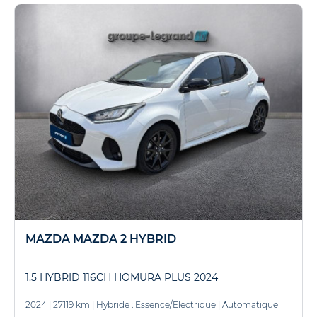
MAZDA MAZDA 2 HYBRID
1.5 HYBRID 116CH HOMURA PLUS 2024
2024
|
27119 km
|
Hybride : Essence/Electrique
|
Automatique