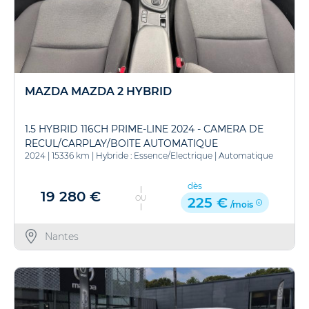
MAZDA MAZDA 2 HYBRID
1.5 HYBRID 116CH PRIME-LINE 2024 - CAMERA DE
RECUL/CARPLAY/BOITE AUTOMATIQUE
2024
|
15336 km
|
Hybride : Essence/Electrique
|
Automatique
dès
19 280 €
OU
225 €
/mois
Nantes