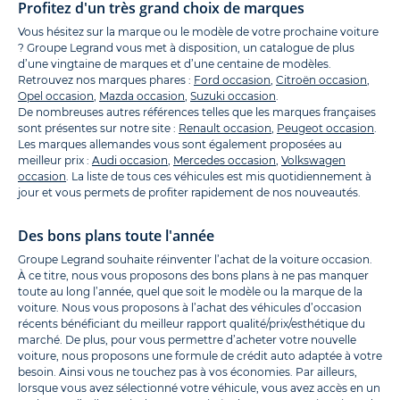
Profitez d'un très grand choix de marques
Vous hésitez sur la marque ou le modèle de votre prochaine voiture
? Groupe Legrand vous met à disposition, un catalogue de plus
d’une vingtaine de marques et d’une centaine de modèles.
Retrouvez nos marques phares :
Ford occasion
,
Citroën occasion
,
Opel occasion
,
Mazda occasion
,
Suzuki occasion
.
De nombreuses autres références telles que les marques françaises
sont présentes sur notre site :
Renault occasion
,
Peugeot occasion
.
Les marques allemandes vous sont également proposées au
meilleur prix :
Audi occasion
,
Mercedes occasion
,
Volkswagen
occasion
. La liste de tous ces véhicules est mis quotidiennement à
jour et vous permets de profiter rapidement de nos nouveautés.
Des bons plans toute l'année
Groupe Legrand souhaite réinventer l’achat de la voiture occasion.
À ce titre, nous vous proposons des bons plans à ne pas manquer
toute au long l’année, quel que soit le modèle ou la marque de la
voiture. Nous vous proposons à l’achat des véhicules d’occasion
récents bénéficiant du meilleur rapport qualité/prix/esthétique du
marché. De plus, pour vous permettre d’acheter votre nouvelle
voiture, nous proposons une formule de crédit auto adaptée à votre
besoin. Ainsi vous ne touchez pas à vos économies. Par ailleurs,
lorsque vous avez sélectionné votre véhicule, vous avez accès en un