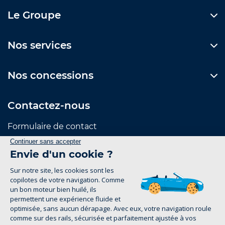
Le Groupe
Nos services
Nos concessions
Contactez-nous
Formulaire de contact
Suivez-nous
Mentions Légales
Politique de confidentialité
groupe-legrand.fr 2026