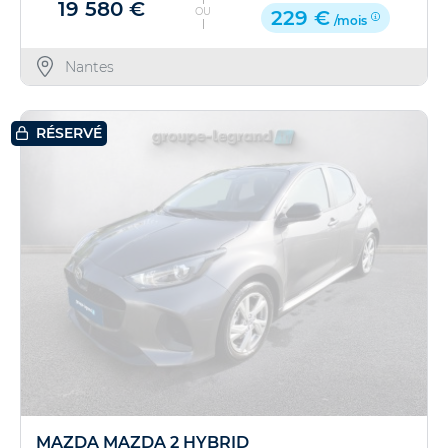
19 580 €
OU
229 €
/mois
Nantes
RÉSERVÉ
MAZDA MAZDA 2 HYBRID