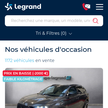
Tri & Filtres (0)
Nos véhicules d'occasion
1172 véhicules
en vente
PRIX EN BAISSE (-2000 €)
FAIBLE KILOMÉTRAGE