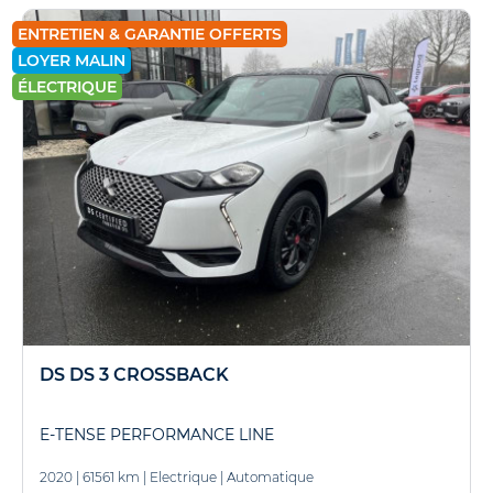
ENTRETIEN & GARANTIE OFFERTS
LOYER MALIN
ÉLECTRIQUE
DS DS 3 CROSSBACK
E-TENSE PERFORMANCE LINE
2020
|
61561 km
|
Electrique
|
Automatique