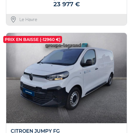
23 977 €
Le Havre
PRIX EN BAISSE (-12960 €)
CITROEN JUMPY FG