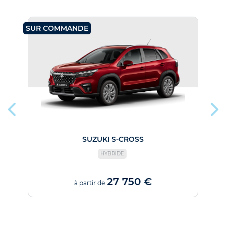
SUR COMMANDE
SU
SUZUKI S-CROSS
HYBRIDE
27 750 €
à partir de