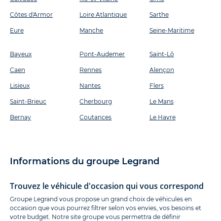
Côtes d'Armor
Loire Atlantique
Sarthe
Eure
Manche
Seine-Maritime
Bayeux
Pont-Audemer
Saint-Lô
Caen
Rennes
Alençon
Lisieux
Nantes
Flers
Saint-Brieuc
Cherbourg
Le Mans
Bernay
Coutances
Le Havre
Informations du groupe Legrand
Trouvez le véhicule d'occasion qui vous correspond
Groupe Legrand vous propose un grand choix de véhicules en
occasion que vous pourrez filtrer selon vos envies, vos besoins et
votre budget. Notre site groupe vous permettra de définir