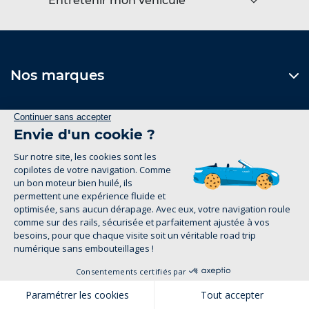
Entretenir mon véhicule
Nos marques
Le Groupe
Nos services
Nos concessions
1
Contactez-nous
Formulaire de contact
Suivez-nous