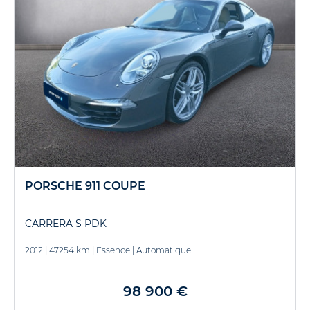
PORSCHE 911 COUPE
CARRERA S PDK
2012
|
47254 km
|
Essence
|
Automatique
98 900 €