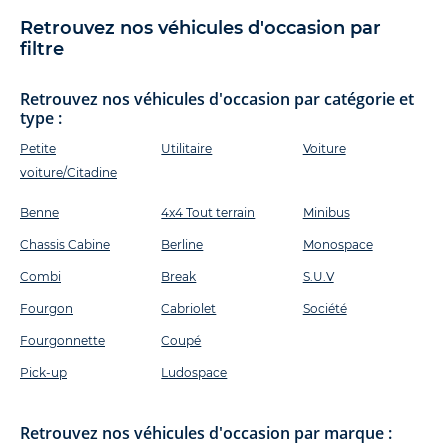
Retrouvez nos véhicules d'occasion par
filtre
Retrouvez nos véhicules d'occasion par catégorie et
type :
Petite
Utilitaire
Voiture
voiture/Citadine
Benne
4x4 Tout terrain
Minibus
Chassis Cabine
Berline
Monospace
Combi
Break
S.U.V
Fourgon
Cabriolet
Société
Fourgonnette
Coupé
Pick-up
Ludospace
Retrouvez nos véhicules d'occasion par marque :