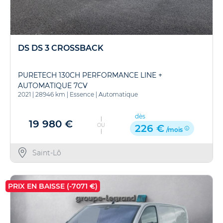
DS DS 3 CROSSBACK
PURETECH 130CH PERFORMANCE LINE +
AUTOMATIQUE 7CV
2021
|
28946 km
|
Essence
|
Automatique
dès
19 980 €
OU
226 €
/mois
Saint-Lô
PRIX EN BAISSE (-7071 €)