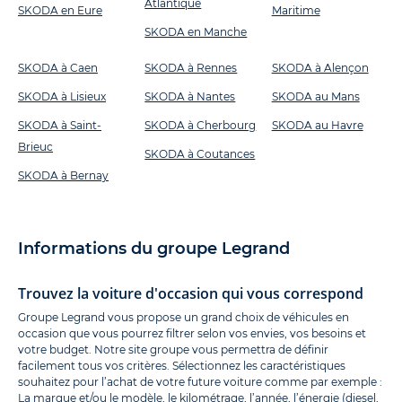
Atlantique
SKODA en Eure
Maritime
SKODA en Manche
SKODA à Caen
SKODA à Rennes
SKODA à Alençon
SKODA à Lisieux
SKODA à Nantes
SKODA au Mans
SKODA à Saint-
SKODA à Cherbourg
SKODA au Havre
Brieuc
SKODA à Coutances
SKODA à Bernay
Informations du groupe Legrand
Trouvez la voiture d'occasion qui vous correspond
Groupe Legrand vous propose un grand choix de véhicules en
occasion que vous pourrez filtrer selon vos envies, vos besoins et
votre budget. Notre site groupe vous permettra de définir
facilement tous vos critères. Sélectionnez les caractéristiques
souhaitez pour l’achat de votre future voiture comme par exemple :
La marque et/ou le modèle, le kilométrage, l’année, l’énergie (diesel,