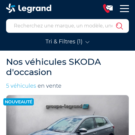
Tri & Filtres (1)
Nos véhicules SKODA
d'occasion
5 véhicules
en vente
NOUVEAUTÉ