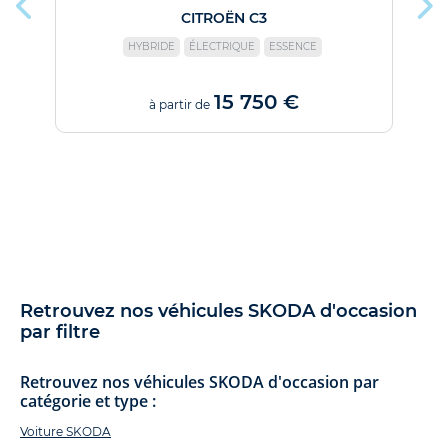
CITROËN C3
F
HYBRIDE
ÉLECTRIQUE
ESSENCE
15 750 €
à partir de
Retrouvez nos véhicules SKODA d'occasion
par filtre
Retrouvez nos véhicules SKODA d'occasion par
catégorie et type :
Voiture SKODA