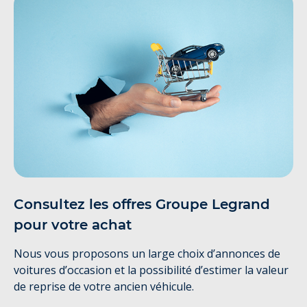
Consultez les offres Groupe Legrand
pour votre achat
Nous vous proposons un large choix d’annonces de
voitures d’occasion et la possibilité d’estimer la valeur
de reprise de votre ancien véhicule.