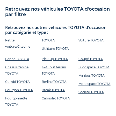
Retrouvez nos véhicules TOYOTA d'occasion
par filtre
Retrouvez nos autres véhicules TOYOTA d'occasion
par catégorie et type :
Petite
TOYOTA
Voiture TOYOTA
voiture/Citadine
Utilitaire TOYOTA
Benne TOYOTA
Pick-up TOYOTA
Coupé TOYOTA
Chassis Cabine
4x4 Tout terrain
Ludospace TOYOTA
TOYOTA
TOYOTA
Minibus TOYOTA
Combi TOYOTA
Berline TOYOTA
Monospace TOYOTA
Fourgon TOYOTA
Break TOYOTA
Société TOYOTA
Fourgonnette
Cabriolet TOYOTA
TOYOTA