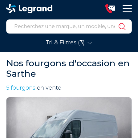
Tri & Filtres (3)
Nos fourgons d'occasion en
Sarthe
5 fourgons
en vente