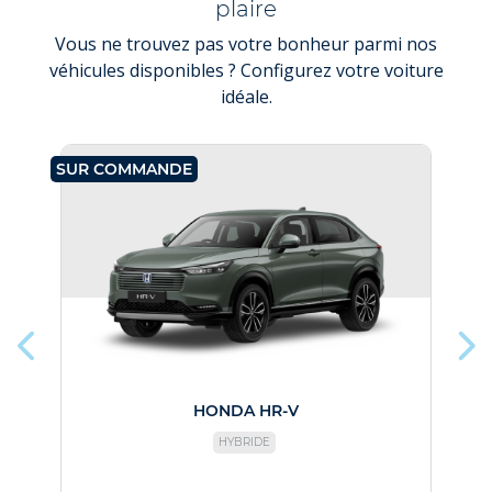
plaire
Vous ne trouvez pas votre bonheur parmi nos
véhicules disponibles ? Configurez votre voiture
idéale.
SUR COMMANDE
SU
HONDA HR-V
HYBRIDE