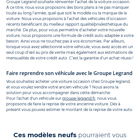
Groupe Legrand souhaite réinventer l’achat de la voiture occasion.
À ce titre, nous vous proposons des bons plans à ne pas manquer
toute au long l’année, quel que soit le modèle ou la marque de la
voiture. Nous vous proposons à l’achat des véhicules d’occasion
récents bénéficiant du meilleur rapport qualité/prix/esthétique du
marché. De plus, pour vous permettre d’acheter votre nouvelle
voiture, nous proposons une formule de crédit auto adaptée à votre
besoin. Ainsi vous ne touchez pas à vos économies. Par ailleurs,
lorsque vous avez sélectionné votre véhicule, vous avez accès en un
seul coup d’œil au prix de vente mais également aux estimations de
mensualités de votre crédit auto. C’est la garantie d’un achat réussi !
Faire reprendre son véhicule avec le Groupe Legrand
Vous souhaitez acheter une voiture occasion chez Groupe legrand,
et vous voulez vendre votre ancien véhicule ? Nous avons la
solution pour vous accompagner dans cette démarche.
Pour l'achat d'un véhicule sur
groupe-legrand.fr
, nous vous
proposons de faire la reprise de votre ancienne voiture. Dès à
présent vous pouvez estimer le montant de la reprise de votre auto.
Ces modèles neufs
pourraient vous