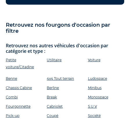
Retrouvez nos fourgons d'occasion par
filtre
Retrouvez nos autres véhicules d'occasion par
catégorie et type :
Petite
Utilitaire
Voiture
voiture/Citadine
Benne
4x4 Tout terrain
Ludospace
Chassis Cabine
Berline
Minibus
Combi
Break
Monospace
Fourgonnette
Cabriolet
S.U.V
Pick-up
Coupé
Société