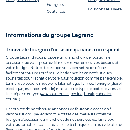
Fourgons à
Fourgons au Havre
Coutances
Informations du groupe Legrand
Trouvez le fourgon d'occasion qui vous correspond
Groupe Legrand vous propose un grand choix de fourgons en
occasion que vous pourrez filtrer selon vos envies, vos besoins et
votre budget. Notre site groupe vous permettra de définir
facilement tous vos critères. Sélectionnez les caractéristiques
souhaitez pour l’achat de votre futur fourgon comme par exemple :
La marque et/ou le modèle, le kilométrage, l’année, l’énergie (diesel,
électrique, essence, hybride) mais aussi le type de boîte de vitesse et
la catégorie et type (
4×4 Tout terrain
,
berline
,
break
,
cabriolet
,
coupé
…).
Découvrez de nombreuse annonces de fourgon d'occasion à
vendre sur
groupe-legrand.fr
. Profitez des meilleurs offres de
fourgon d'occasion du marché et de nos services exclusifs pour
votre automobile : consultez la fiche technique et simulez le plan de
financement pour votre futur fourgon.