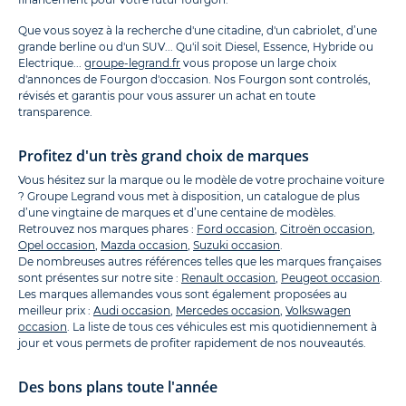
Que vous soyez à la recherche d'une citadine, d'un cabriolet, d’une
grande berline ou d'un SUV... Qu'il soit Diesel, Essence, Hybride ou
Electrique...
groupe-legrand.fr
vous propose un large choix
d'annonces de Fourgon d'occasion. Nos Fourgon sont controlés,
révisés et garantis pour vous assurer un achat en toute
transparence.
Profitez d'un très grand choix de marques
Vous hésitez sur la marque ou le modèle de votre prochaine voiture
? Groupe Legrand vous met à disposition, un catalogue de plus
d’une vingtaine de marques et d’une centaine de modèles.
Retrouvez nos marques phares :
Ford occasion
,
Citroën occasion
,
Opel occasion
,
Mazda occasion
,
Suzuki occasion
.
De nombreuses autres références telles que les marques françaises
sont présentes sur notre site :
Renault occasion
,
Peugeot occasion
.
Les marques allemandes vous sont également proposées au
meilleur prix :
Audi occasion
,
Mercedes occasion
,
Volkswagen
occasion
. La liste de tous ces véhicules est mis quotidiennement à
jour et vous permets de profiter rapidement de nos nouveautés.
Des bons plans toute l'année