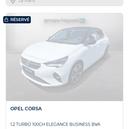
Le Mans
RÉSERVÉ
OPEL CORSA
1.2 TURBO 100CH ELEGANCE BUSINESS BVA