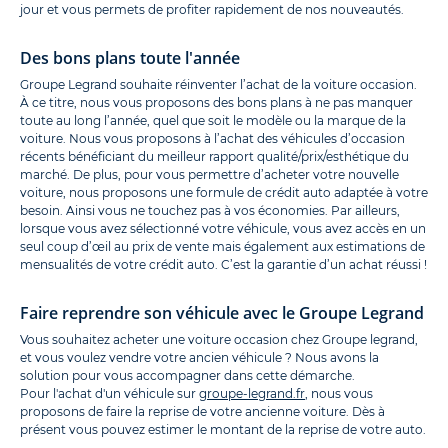
jour et vous permets de profiter rapidement de nos nouveautés.
Des bons plans toute l'année
Groupe Legrand souhaite réinventer l’achat de la voiture occasion.
À ce titre, nous vous proposons des bons plans à ne pas manquer
toute au long l’année, quel que soit le modèle ou la marque de la
voiture. Nous vous proposons à l’achat des véhicules d’occasion
récents bénéficiant du meilleur rapport qualité/prix/esthétique du
marché. De plus, pour vous permettre d’acheter votre nouvelle
voiture, nous proposons une formule de crédit auto adaptée à votre
besoin. Ainsi vous ne touchez pas à vos économies. Par ailleurs,
lorsque vous avez sélectionné votre véhicule, vous avez accès en un
seul coup d’œil au prix de vente mais également aux estimations de
mensualités de votre crédit auto. C’est la garantie d’un achat réussi !
Faire reprendre son véhicule avec le Groupe Legrand
Vous souhaitez acheter une voiture occasion chez Groupe legrand,
et vous voulez vendre votre ancien véhicule ? Nous avons la
solution pour vous accompagner dans cette démarche.
Pour l'achat d'un véhicule sur
groupe-legrand.fr
, nous vous
proposons de faire la reprise de votre ancienne voiture. Dès à
présent vous pouvez estimer le montant de la reprise de votre auto.