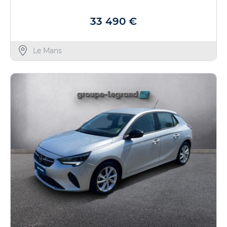
33 490 €
Le Mans