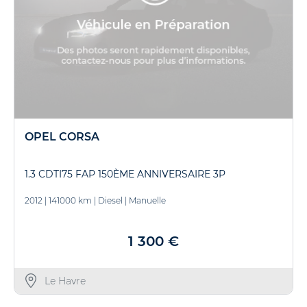
OPEL CORSA
1.3 CDTI75 FAP 150ÈME ANNIVERSAIRE 3P
2012
|
141000 km
|
Diesel
|
Manuelle
1 300 €
Le Havre