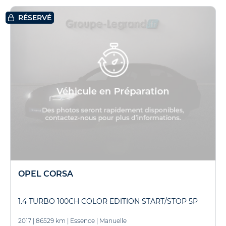
RÉSERVÉ
OPEL CORSA
1.4 TURBO 100CH COLOR EDITION START/STOP 5P
2017
|
86529 km
|
Essence
|
Manuelle