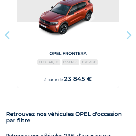
OPEL FRONTERA
ÉLECTRIQUE
ESSENCE
HYBRIDE
23 845 €
à partir de
Retrouvez nos véhicules OPEL d'occasion
par filtre
Retrouvez nos véhicules OPEL d'occasion par