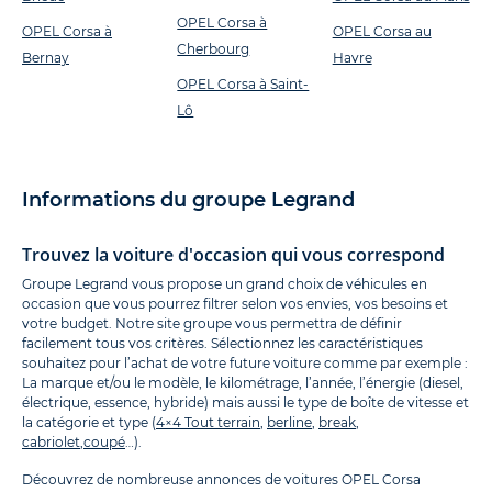
OPEL Corsa à
OPEL Corsa à
OPEL Corsa au
Cherbourg
Bernay
Havre
OPEL Corsa à Saint-
Lô
Informations du groupe Legrand
Trouvez la voiture d'occasion qui vous correspond
Groupe Legrand vous propose un grand choix de véhicules en
occasion que vous pourrez filtrer selon vos envies, vos besoins et
votre budget. Notre site groupe vous permettra de définir
facilement tous vos critères. Sélectionnez les caractéristiques
souhaitez pour l’achat de votre future voiture comme par exemple :
La marque et/ou le modèle, le kilométrage, l’année, l’énergie (diesel,
électrique, essence, hybride) mais aussi le type de boîte de vitesse et
la catégorie et type (
4×4 Tout terrain
,
berline
,
break
,
cabriolet
,
coupé
…).
Découvrez de nombreuse annonces de voitures OPEL Corsa