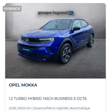
HYBRIDE
OPEL MOKKA
1.2 TURBO HYBRID 145CH BUSINESS E-DCT6
2026
|
6000 km
|
Essence/Micro-Hybride
|
Automatique