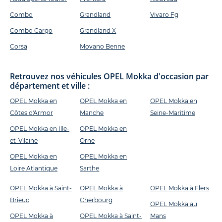
Combo
Grandland
Vivaro Fg
Combo Cargo
Grandland X
Corsa
Movano Benne
Retrouvez nos véhicules OPEL Mokka d'occasion par
département et ville :
OPEL Mokka en
OPEL Mokka en
OPEL Mokka en
Côtes d'Armor
Manche
Seine-Maritime
OPEL Mokka en Ille-
OPEL Mokka en
et-Vilaine
Orne
OPEL Mokka en
OPEL Mokka en
Loire Atlantique
Sarthe
OPEL Mokka à Saint-
OPEL Mokka à
OPEL Mokka à Flers
Brieuc
Cherbourg
OPEL Mokka au
OPEL Mokka à
OPEL Mokka à Saint-
Mans