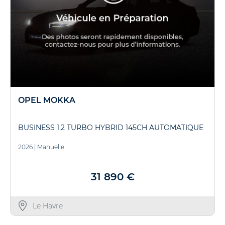
OPEL MOKKA
BUSINESS 1.2 TURBO HYBRID 145CH AUTOMATIQUE
2026
|
Manuelle
31 890 €
Le Havre