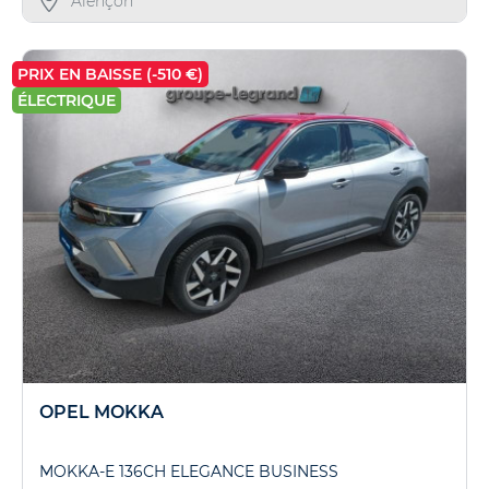
Alençon
PRIX EN BAISSE (-510 €)
ÉLECTRIQUE
OPEL MOKKA
MOKKA-E 136CH ELEGANCE BUSINESS