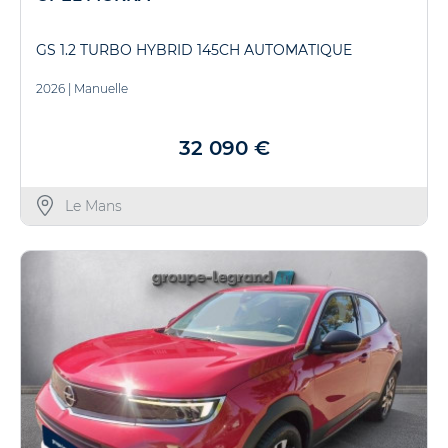
GS 1.2 TURBO HYBRID 145CH AUTOMATIQUE
2026
|
Manuelle
32 090 €
Le Mans