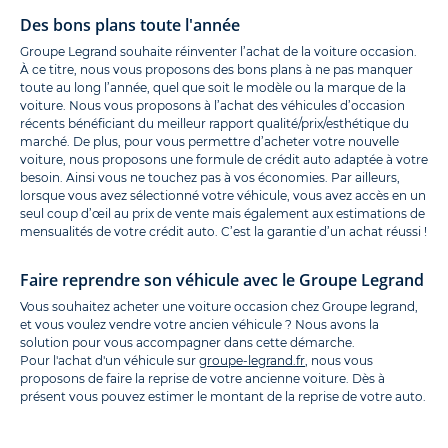
Des bons plans toute l'année
Groupe Legrand souhaite réinventer l’achat de la voiture occasion.
À ce titre, nous vous proposons des bons plans à ne pas manquer
toute au long l’année, quel que soit le modèle ou la marque de la
voiture. Nous vous proposons à l’achat des véhicules d’occasion
récents bénéficiant du meilleur rapport qualité/prix/esthétique du
marché. De plus, pour vous permettre d’acheter votre nouvelle
voiture, nous proposons une formule de crédit auto adaptée à votre
besoin. Ainsi vous ne touchez pas à vos économies. Par ailleurs,
lorsque vous avez sélectionné votre véhicule, vous avez accès en un
seul coup d’œil au prix de vente mais également aux estimations de
mensualités de votre crédit auto. C’est la garantie d’un achat réussi !
Faire reprendre son véhicule avec le Groupe Legrand
Vous souhaitez acheter une voiture occasion chez Groupe legrand,
et vous voulez vendre votre ancien véhicule ? Nous avons la
solution pour vous accompagner dans cette démarche.
Pour l'achat d'un véhicule sur
groupe-legrand.fr
, nous vous
proposons de faire la reprise de votre ancienne voiture. Dès à
présent vous pouvez estimer le montant de la reprise de votre auto.