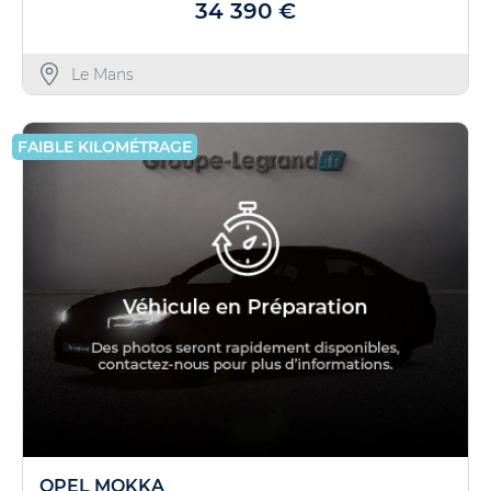
34 390 €
Le Mans
FAIBLE KILOMÉTRAGE
OPEL MOKKA