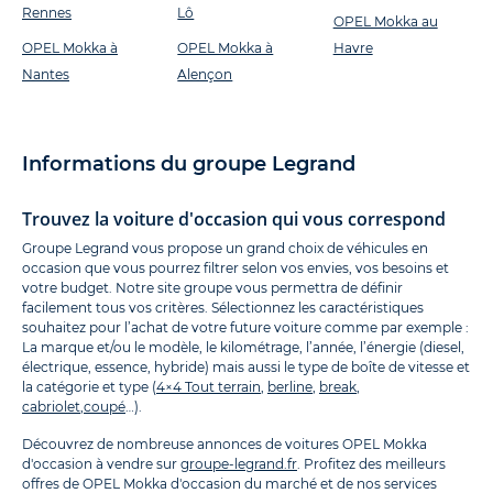
Rennes
Lô
OPEL Mokka au
OPEL Mokka à
OPEL Mokka à
Havre
Nantes
Alençon
Informations du groupe Legrand
Trouvez la voiture d'occasion qui vous correspond
Groupe Legrand vous propose un grand choix de véhicules en
occasion que vous pourrez filtrer selon vos envies, vos besoins et
votre budget. Notre site groupe vous permettra de définir
facilement tous vos critères. Sélectionnez les caractéristiques
souhaitez pour l’achat de votre future voiture comme par exemple :
La marque et/ou le modèle, le kilométrage, l’année, l’énergie (diesel,
électrique, essence, hybride) mais aussi le type de boîte de vitesse et
la catégorie et type (
4×4 Tout terrain
,
berline
,
break
,
cabriolet
,
coupé
…).
Découvrez de nombreuse annonces de voitures OPEL Mokka
d'occasion à vendre sur
groupe-legrand.fr
. Profitez des meilleurs
offres de OPEL Mokka d'occasion du marché et de nos services