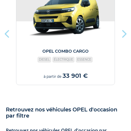
R
OPEL COMBO CARGO
DIESEL
ÉLECTRIQUE
ESSENCE
33 901 €
à partir de
Retrouvez nos véhicules OPEL d'occasion
par filtre
Retrouvez nos véhicules OPEL d'occasion par