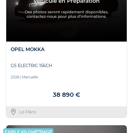
OPEL MOKKA
GS ELECTRIC 156CH
2026
|
Manuelle
38 890 €
Le Mans
FAIBLE KILOMÉTRAGE