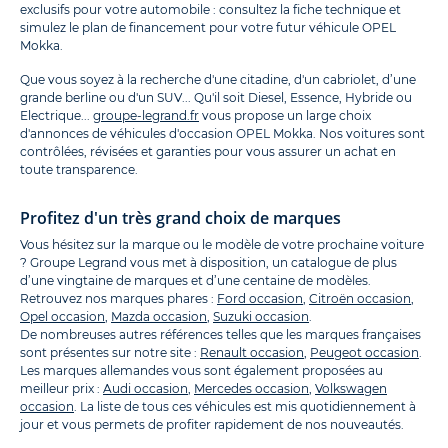
exclusifs pour votre automobile : consultez la fiche technique et
simulez le plan de financement pour votre futur véhicule OPEL
Mokka.
Que vous soyez à la recherche d'une citadine, d'un cabriolet, d’une
grande berline ou d'un SUV... Qu'il soit Diesel, Essence, Hybride ou
Electrique...
groupe-legrand.fr
vous propose un large choix
d'annonces de véhicules d'occasion OPEL Mokka. Nos voitures sont
contrôlées, révisées et garanties pour vous assurer un achat en
toute transparence.
Profitez d'un très grand choix de marques
Vous hésitez sur la marque ou le modèle de votre prochaine voiture
? Groupe Legrand vous met à disposition, un catalogue de plus
d’une vingtaine de marques et d’une centaine de modèles.
Retrouvez nos marques phares :
Ford occasion
,
Citroën occasion
,
Opel occasion
,
Mazda occasion
,
Suzuki occasion
.
De nombreuses autres références telles que les marques françaises
sont présentes sur notre site :
Renault occasion
,
Peugeot occasion
.
Les marques allemandes vous sont également proposées au
meilleur prix :
Audi occasion
,
Mercedes occasion
,
Volkswagen
occasion
. La liste de tous ces véhicules est mis quotidiennement à
jour et vous permets de profiter rapidement de nos nouveautés.