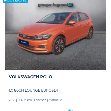
NOUVEAUTÉ
VOLKSWAGEN POLO
1.0 80CH LOUNGE EURO6DT
2021
|
56693 km
|
Essence
|
Manuelle
dès