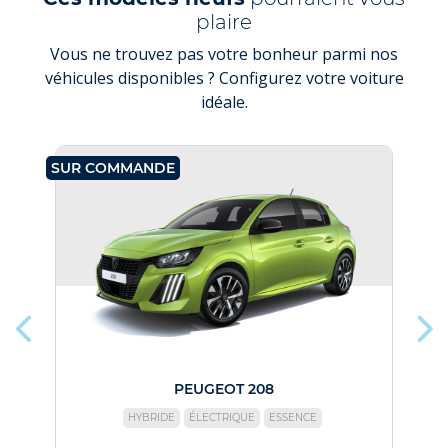
plaire
Vous ne trouvez pas votre bonheur parmi nos
véhicules disponibles ? Configurez votre voiture
idéale.
SUR COMMANDE
SU
PEUGEOT 208
HYBRIDE
ÉLECTRIQUE
ESSENCE