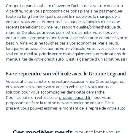
Groupe Legrand souhaite réinventer l’achat de la voiture occasion.
À ce titre, nous vous proposons des bons plans à ne pas manquer
toute au long l’année, quel que soit le modèle ou la marque de la
voiture. Nous vous proposons à l’achat des véhicules d’occasion
récents bénéficiant du meilleur rapport qualité/prix/esthétique du
marché. De plus, pour vous permettre d’acheter votre nouvelle
voiture, nous proposons une formule de crédit auto adaptée à votre
besoin. Ainsi vous ne touchez pas à vos économies. Par ailleurs,
lorsque vous avez sélectionné votre véhicule, vous avez accès en un
seul coup d’œil au prix de vente mais également aux estimations de
mensualités de votre crédit auto. C’est la garantie d’un achat réussi !
Faire reprendre son véhicule avec le Groupe Legrand
Vous souhaitez acheter une voiture occasion chez Groupe legrand,
et vous voulez vendre votre ancien véhicule ? Nous avons la
solution pour vous accompagner dans cette démarche.
Pour l'achat d'un véhicule sur
groupe-legrand.fr
, nous vous
proposons de faire la reprise de votre ancienne voiture. Dès à
présent vous pouvez estimer le montant de la reprise de votre auto.
Ces modèles neufs
pourraient vous