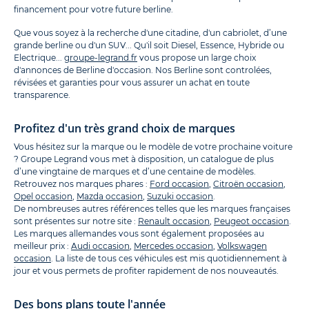
financement pour votre future berline.
Que vous soyez à la recherche d'une citadine, d'un cabriolet, d’une
grande berline ou d'un SUV... Qu'il soit Diesel, Essence, Hybride ou
Electrique...
groupe-legrand.fr
vous propose un large choix
d'annonces de Berline d'occasion. Nos Berline sont controlées,
révisées et garanties pour vous assurer un achat en toute
transparence.
Profitez d'un très grand choix de marques
Vous hésitez sur la marque ou le modèle de votre prochaine voiture
? Groupe Legrand vous met à disposition, un catalogue de plus
d’une vingtaine de marques et d’une centaine de modèles.
Retrouvez nos marques phares :
Ford occasion
,
Citroën occasion
,
Opel occasion
,
Mazda occasion
,
Suzuki occasion
.
De nombreuses autres références telles que les marques françaises
sont présentes sur notre site :
Renault occasion
,
Peugeot occasion
.
Les marques allemandes vous sont également proposées au
meilleur prix :
Audi occasion
,
Mercedes occasion
,
Volkswagen
occasion
. La liste de tous ces véhicules est mis quotidiennement à
jour et vous permets de profiter rapidement de nos nouveautés.
Des bons plans toute l'année