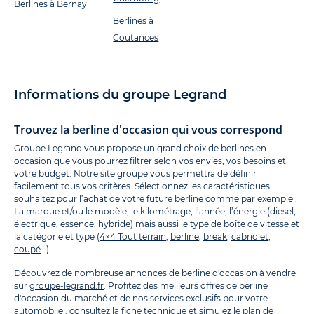
Berlines à Bernay
Berlines à
Coutances
Informations du groupe Legrand
Trouvez la berline d'occasion qui vous correspond
Groupe Legrand vous propose un grand choix de berlines en
occasion que vous pourrez filtrer selon vos envies, vos besoins et
votre budget. Notre site groupe vous permettra de définir
facilement tous vos critères. Sélectionnez les caractéristiques
souhaitez pour l’achat de votre future berline comme par exemple :
La marque et/ou le modèle, le kilométrage, l’année, l’énergie (diesel,
électrique, essence, hybride) mais aussi le type de boîte de vitesse et
la catégorie et type (
4×4 Tout terrain
,
berline
,
break
,
cabriolet
,
coupé
…).
Découvrez de nombreuse annonces de berline d'occasion à vendre
sur
groupe-legrand.fr
. Profitez des meilleurs offres de berline
d'occasion du marché et de nos services exclusifs pour votre
automobile : consultez la fiche technique et simulez le plan de