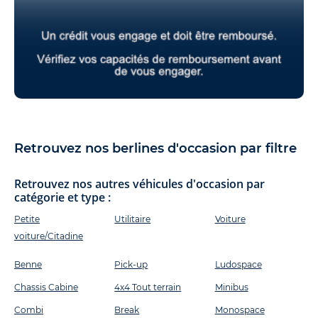
Retrouvez nos berlines d'occasion par filtre
Retrouvez nos autres véhicules d'occasion par
catégorie et type :
Petite
Utilitaire
Voiture
voiture/Citadine
Benne
Pick-up
Ludospace
Chassis Cabine
4x4 Tout terrain
Minibus
Combi
Break
Monospace