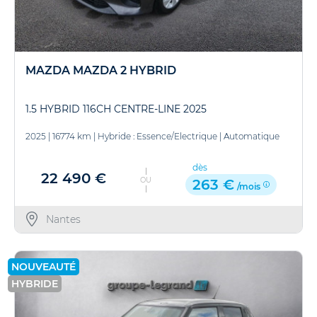
MAZDA MAZDA 2 HYBRID
1.5 HYBRID 116CH CENTRE-LINE 2025
2025
|
16774 km
|
Hybride : Essence/Electrique
|
Automatique
dès
22 490 €
OU
263 €
/mois
Nantes
NOUVEAUTÉ
HYBRIDE