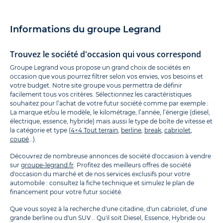
Informations du groupe Legrand
Trouvez le société d'occasion qui vous correspond
Groupe Legrand vous propose un grand choix de sociétés en
occasion que vous pourrez filtrer selon vos envies, vos besoins et
votre budget. Notre site groupe vous permettra de définir
facilement tous vos critères. Sélectionnez les caractéristiques
souhaitez pour l’achat de votre futur société comme par exemple :
La marque et/ou le modèle, le kilométrage, l’année, l’énergie (diesel,
électrique, essence, hybride) mais aussi le type de boîte de vitesse et
la catégorie et type (
4×4 Tout terrain
,
berline
,
break
,
cabriolet
,
coupé
…).
Découvrez de nombreuse annonces de société d'occasion à vendre
sur
groupe-legrand.fr
. Profitez des meilleurs offres de société
d'occasion du marché et de nos services exclusifs pour votre
automobile : consultez la fiche technique et simulez le plan de
financement pour votre futur société.
Que vous soyez à la recherche d'une citadine, d'un cabriolet, d’une
grande berline ou d'un SUV... Qu'il soit Diesel, Essence, Hybride ou