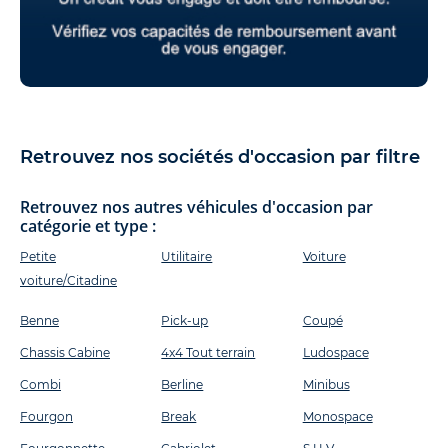
Retrouvez nos sociétés d'occasion par filtre
Retrouvez nos autres véhicules d'occasion par
catégorie et type :
Petite
Utilitaire
Voiture
voiture/Citadine
Benne
Pick-up
Coupé
Chassis Cabine
4x4 Tout terrain
Ludospace
Combi
Berline
Minibus
Fourgon
Break
Monospace