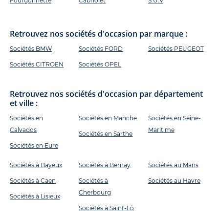
Fourgonnette
Cabriolet
S.U.V
Retrouvez nos sociétés d'occasion par marque :
Sociétés BMW
Sociétés FORD
Sociétés PEUGEOT
Sociétés CITROEN
Sociétés OPEL
Retrouvez nos sociétés d'occasion par département
et ville :
Sociétés en
Sociétés en Manche
Sociétés en Seine-
Calvados
Maritime
Sociétés en Sarthe
Sociétés en Eure
Sociétés à Bayeux
Sociétés à Bernay
Sociétés au Mans
Sociétés à Caen
Sociétés à
Sociétés au Havre
Cherbourg
Sociétés à Lisieux
Sociétés à Saint-Lô