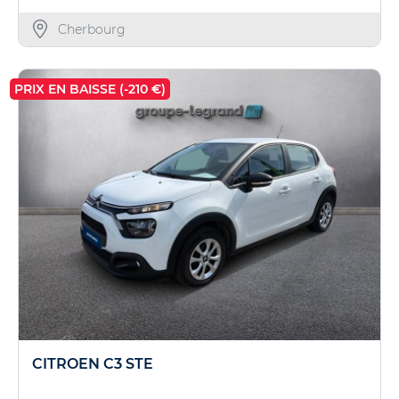
Cherbourg
PRIX EN BAISSE (-210 €)
CITROEN C3 STE