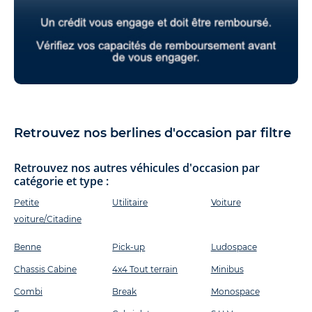
Retrouvez nos berlines d'occasion par filtre
Retrouvez nos autres véhicules d'occasion par
catégorie et type :
Petite
Utilitaire
Voiture
voiture/Citadine
Benne
Pick-up
Ludospace
Chassis Cabine
4x4 Tout terrain
Minibus
Combi
Break
Monospace