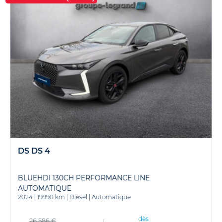
DS DS 4
BLUEHDI 130CH PERFORMANCE LINE
AUTOMATIQUE
2024
|
19990 km
|
Diesel
|
Automatique
dès
26 586 €