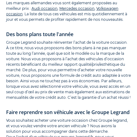
Les marques allemandes vous sont également proposées au
meilleur prix :
Audi occasion
,
Mercedes occasion
,
Volkswagen
occasion
. La liste de tous ces véhicules est mis quotidiennement à
jour et vous permets de profiter rapidement de nos nouveautés.
Des bons plans toute l'année
Groupe Legrand souhaite réinventer l’achat de la voiture occasion.
À ce titre, nous vous proposons des bons plans à ne pas manquer
toute au long l’année, quel que soit le modèle ou la marque de la
voiture. Nous vous proposons à l’achat des véhicules d’occasion
récents bénéficiant du meilleur rapport qualité/prix/esthétique du
marché. De plus, pour vous permettre d’acheter votre nouvelle
voiture, nous proposons une formule de crédit auto adaptée à votre
besoin. Ainsi vous ne touchez pas à vos économies. Par ailleurs,
lorsque vous avez sélectionné votre véhicule, vous avez accès en un
seul coup d’œil au prix de vente mais également aux estimations de
mensualités de votre crédit auto. C’est la garantie d’un achat réussi !
Faire reprendre son véhicule avec le Groupe Legrand
Vous souhaitez acheter une voiture occasion chez Groupe legrand,
et vous voulez vendre votre ancien véhicule ? Nous avons la
solution pour vous accompagner dans cette démarche.
Pour l'achat d'un véhicule sur
groupe-legrand.fr
, nous vous