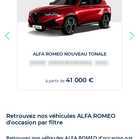
ALFA ROMEO NOUVEAU TONALE
HYBRIDE
HYBRIDE RECHARGEABLE
DIESEL
41 000 €
à partir de
Retrouvez nos véhicules ALFA ROMEO
d'occasion par filtre
Retrouvez nos véhicules ALFA ROMEO d'occasion par