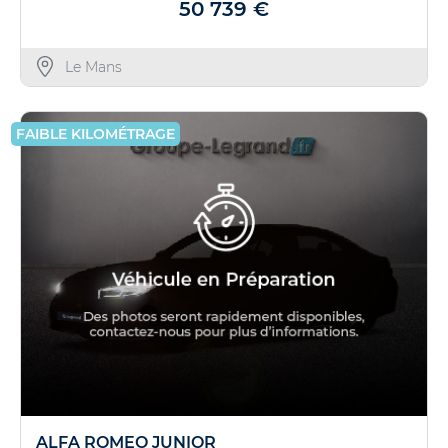
50 739 €
Le Mans
FAIBLE KILOMÉTRAGE
ALFA ROMEO JUNIOR