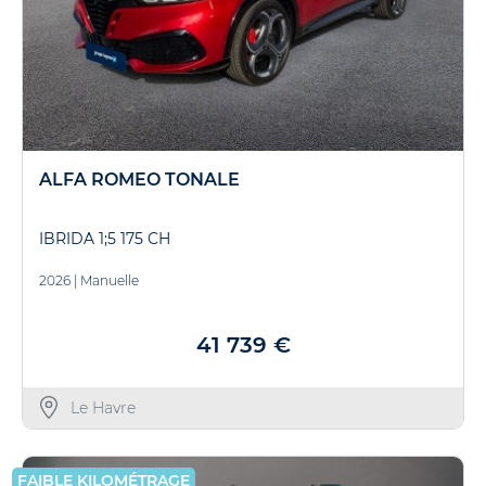
ALFA ROMEO TONALE
IBRIDA 1;5 175 CH
2026
|
Manuelle
41 739 €
Le Havre
FAIBLE KILOMÉTRAGE