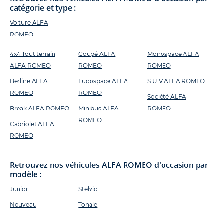
catégorie et type :
Voiture ALFA
ROMEO
4x4 Tout terrain
Coupé ALFA
Monospace ALFA
ALFA ROMEO
ROMEO
ROMEO
Berline ALFA
Ludospace ALFA
S.U.V ALFA ROMEO
ROMEO
ROMEO
Société ALFA
Break ALFA ROMEO
Minibus ALFA
ROMEO
ROMEO
Cabriolet ALFA
ROMEO
Retrouvez nos véhicules ALFA ROMEO d'occasion par
modèle :
Junior
Stelvio
Nouveau
Tonale