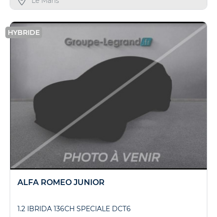
Le Mans
HYBRIDE
ALFA ROMEO JUNIOR
1.2 IBRIDA 136CH SPECIALE DCT6