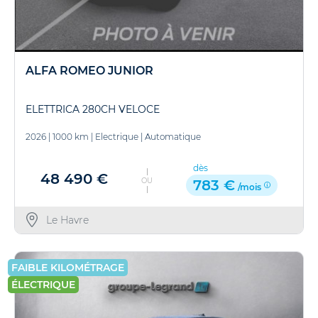
ALFA ROMEO JUNIOR
ELETTRICA 280CH VELOCE
2026
|
1000 km
|
Electrique
|
Automatique
dès
48 490 €
OU
783 €
/mois
Le Havre
FAIBLE KILOMÉTRAGE
ÉLECTRIQUE