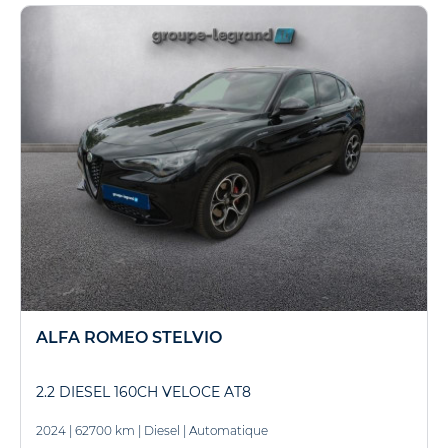
ALFA ROMEO STELVIO
2.2 DIESEL 160CH VELOCE AT8
2024
|
62700 km
|
Diesel
|
Automatique