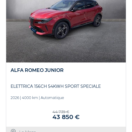
ALFA ROMEO JUNIOR
ELETTRICA 156CH 54KWH SPORT SPECIALE
2026
|
4000 km
|
Automatique
44 739 €
43 850 €