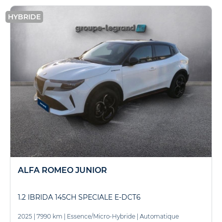
HYBRIDE
ALFA ROMEO JUNIOR
1.2 IBRIDA 145CH SPECIALE E-DCT6
2025
|
7990 km
|
Essence/Micro-Hybride
|
Automatique