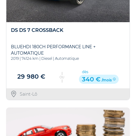
DS DS 7 CROSSBACK
BLUEHDI 180CH PERFORMANCE LINE +
AUTOMATIQUE
2019
|
74124 km
|
Diesel
|
Automatique
dès
29 980 €
OU
340 €
/mois
Saint-Lô