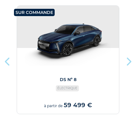
SUR COMMANDE
SU
DS N° 8
ÉLECTRIQUE
59 499 €
à partir de