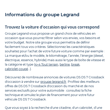
Informations du groupe Legrand
Trouvez la voiture d'occasion qui vous correspond
Groupe Legrand vous propose un grand choix de véhicules en
occasion que vous pourrez filtrer selon vos envies, vos besoins et
votre budget. Notre site groupe vous permettra de définir
facilement tous vos critères. Sélectionnez les caractéristiques
souhaitez pour l’achat de votre future voiture comme par exemple :
La marque et/ou le modèle, le kilométrage, l’année, l’énergie (diesel,
électrique, essence, hybride) mais aussi le type de boîte de vitesse et
la catégorie et type (
4×4 Tout terrain
,
berline
,
break
,
cabriolet
,
coupé
…).
Découvrez de nombreuse annonces de voitures DS DS 7 Crossback
d'occasion à vendre sur
groupe-legrand.fr
. Profitez des meilleurs
offres de DS DS 7 Crossback d'occasion du marché et de nos
services exclusifs pour votre automobile : consultez la fiche
technique et simulez le plan de financement pour votre futur
véhicule DS DS 7 Crossback.
Que vous soyez à la recherche d'une citadine, d'un cabriolet, d’une