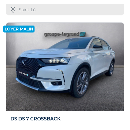
Saint-Lô
LOYER MALIN
DS DS 7 CROSSBACK