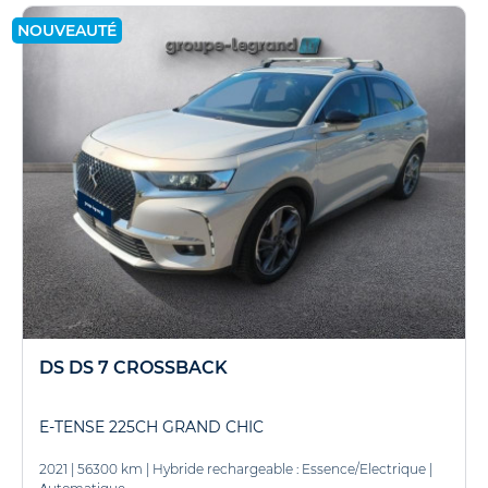
NOUVEAUTÉ
DS DS 7 CROSSBACK
E-TENSE 225CH GRAND CHIC
2021
|
56300 km
|
Hybride rechargeable : Essence/Electrique
|