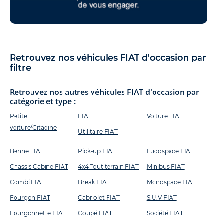
Retrouvez nos véhicules FIAT d'occasion par
filtre
Retrouvez nos autres véhicules FIAT d'occasion par
catégorie et type :
Petite
FIAT
Voiture FIAT
voiture/Citadine
Utilitaire FIAT
Benne FIAT
Pick-up FIAT
Ludospace FIAT
Chassis Cabine FIAT
4x4 Tout terrain FIAT
Minibus FIAT
Combi FIAT
Break FIAT
Monospace FIAT
Fourgon FIAT
Cabriolet FIAT
S.U.V FIAT
Fourgonnette FIAT
Coupé FIAT
Société FIAT