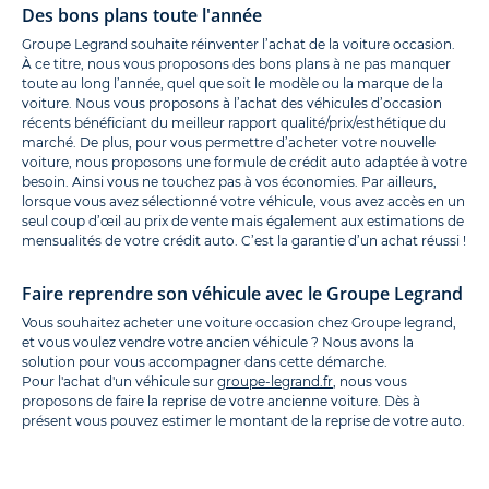
Des bons plans toute l'année
Groupe Legrand souhaite réinventer l’achat de la voiture occasion.
À ce titre, nous vous proposons des bons plans à ne pas manquer
toute au long l’année, quel que soit le modèle ou la marque de la
voiture. Nous vous proposons à l’achat des véhicules d’occasion
récents bénéficiant du meilleur rapport qualité/prix/esthétique du
marché. De plus, pour vous permettre d’acheter votre nouvelle
voiture, nous proposons une formule de crédit auto adaptée à votre
besoin. Ainsi vous ne touchez pas à vos économies. Par ailleurs,
lorsque vous avez sélectionné votre véhicule, vous avez accès en un
seul coup d’œil au prix de vente mais également aux estimations de
mensualités de votre crédit auto. C’est la garantie d’un achat réussi !
Faire reprendre son véhicule avec le Groupe Legrand
Vous souhaitez acheter une voiture occasion chez Groupe legrand,
et vous voulez vendre votre ancien véhicule ? Nous avons la
solution pour vous accompagner dans cette démarche.
Pour l'achat d'un véhicule sur
groupe-legrand.fr
, nous vous
proposons de faire la reprise de votre ancienne voiture. Dès à
présent vous pouvez estimer le montant de la reprise de votre auto.