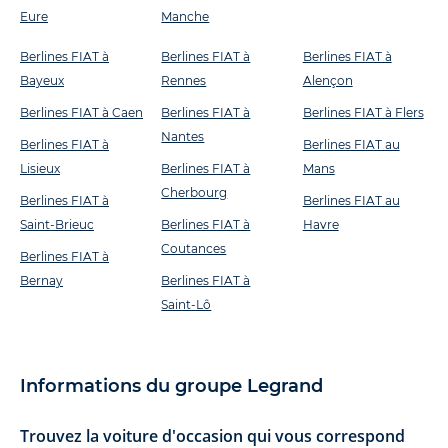
Eure
Manche
Berlines FIAT à
Berlines FIAT à
Berlines FIAT à
Bayeux
Rennes
Alençon
Berlines FIAT à Caen
Berlines FIAT à
Berlines FIAT à Flers
Nantes
Berlines FIAT à
Berlines FIAT au
Lisieux
Berlines FIAT à
Mans
Cherbourg
Berlines FIAT à
Berlines FIAT au
Saint-Brieuc
Berlines FIAT à
Havre
Coutances
Berlines FIAT à
Bernay
Berlines FIAT à
Saint-Lô
Informations du groupe Legrand
Trouvez la voiture d'occasion qui vous correspond