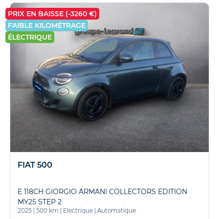
PRIX EN BAISSE (-3260 €)
FAIBLE KILOMÉTRAGE
ÉLECTRIQUE
FIAT 500
E 118CH GIORGIO ARMANI COLLECTORS EDITION
MY25 STEP 2
2025
|
500 km
|
Electrique
|
Automatique