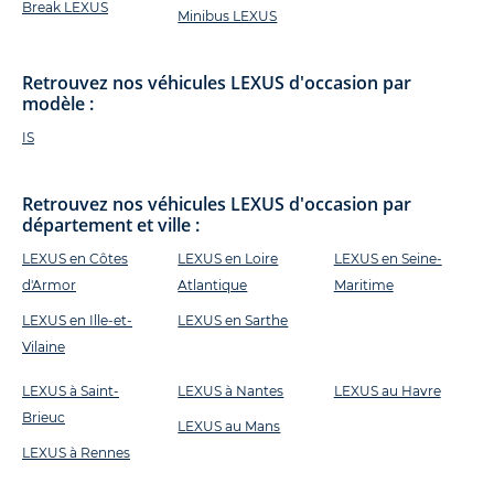
Break LEXUS
Minibus LEXUS
Retrouvez nos véhicules LEXUS d'occasion par
modèle :
IS
Retrouvez nos véhicules LEXUS d'occasion par
département et ville :
LEXUS en Côtes
LEXUS en Loire
LEXUS en Seine-
d'Armor
Atlantique
Maritime
LEXUS en Ille-et-
LEXUS en Sarthe
Vilaine
LEXUS à Saint-
LEXUS à Nantes
LEXUS au Havre
Brieuc
LEXUS au Mans
LEXUS à Rennes