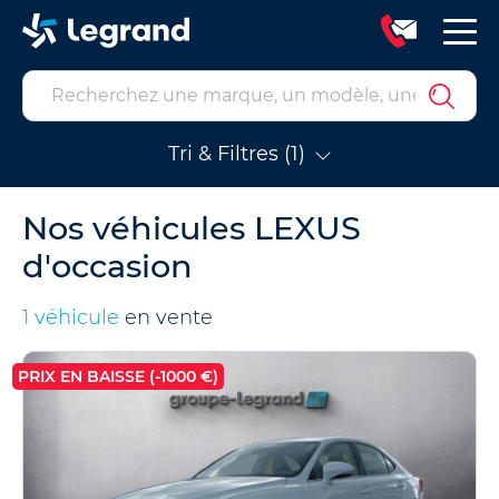
Tri & Filtres (1)
Nos véhicules LEXUS
d'occasion
1 véhicule
en vente
PRIX EN BAISSE (-1000 €)