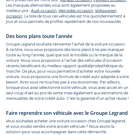
Les marques allemandes vous sont également proposées au
meilleur prix :
Audi occasion
,
Mercedes occasion
,
Volkswagen
occasion
. La liste de tous ces véhicules est mis quotidiennement à
jour et vous permets de profiter rapidement de nos nouveautés.
Des bons plans toute l'année
Groupe Legrand souhaite réinventer l’achat de la voiture occasion.
À ce titre, nous vous proposons des bons plans à ne pas manquer
toute au long l’année, quel que soit le modèle ou la marque de la
voiture. Nous vous proposons à l’achat des véhicules d’occasion
récents bénéficiant du meilleur rapport qualité/prix/esthétique du
marché. De plus, pour vous permettre d’acheter votre nouvelle
voiture, nous proposons une formule de crédit auto adaptée à votre
besoin. Ainsi vous ne touchez pas à vos économies. Par ailleurs,
lorsque vous avez sélectionné votre véhicule, vous avez accès en un
seul coup d’œil au prix de vente mais également aux estimations de
mensualités de votre crédit auto. C’est la garantie d’un achat réussi !
Faire reprendre son véhicule avec le Groupe Legrand
Vous souhaitez acheter une voiture occasion chez Groupe legrand,
et vous voulez vendre votre ancien véhicule ? Nous avons la
solution pour vous accompagner dans cette démarche.