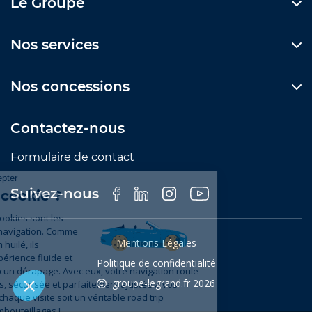
Le Groupe
Nos services
Nos concessions
Contactez-nous
Formulaire de contact
Suivez-nous
Mentions Légales
Politique de confidentialité
groupe-legrand.fr 2026