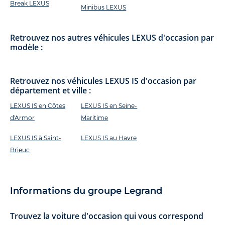
Break LEXUS
Minibus LEXUS
Retrouvez nos autres véhicules LEXUS d'occasion par
modèle :
Retrouvez nos véhicules LEXUS IS d'occasion par
département et ville :
LEXUS IS en Côtes
LEXUS IS en Seine-
d'Armor
Maritime
LEXUS IS à Saint-
LEXUS IS au Havre
Brieuc
Informations du groupe Legrand
Trouvez la voiture d'occasion qui vous correspond