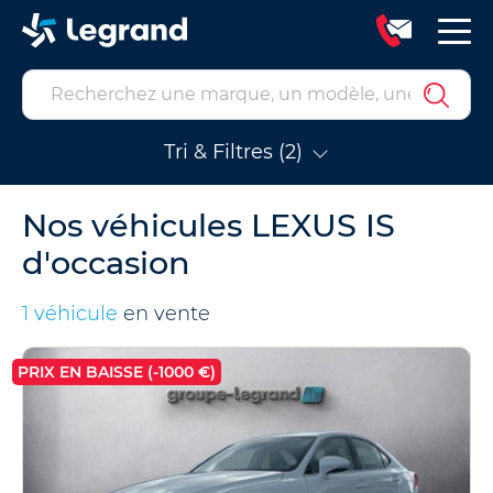
Tri & Filtres (2)
Nos véhicules LEXUS IS
d'occasion
1 véhicule
en vente
PRIX EN BAISSE (-1000 €)