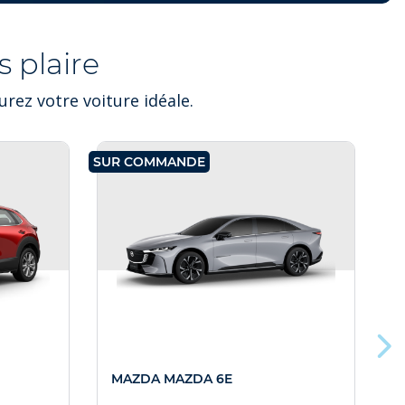
 plaire
rez votre voiture idéale.
SUR COMMANDE
SU
MAZDA MAZDA 6E