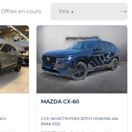
Offres en cours
MAZDA CX-60
6CH
2.5 E-SKYACTIV PHEV 327CH HOMURA 4X4
BVA8 2023