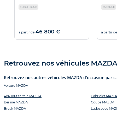
ÉLECTRIQUE
ESSENCE
46 800 €
à partir de
à partir de
Retrouvez nos véhicules MAZDA d
Retrouvez nos autres véhicules MAZDA d'occasion par cat
Voiture MAZDA
4x4 Tout terrain MAZDA
Cabriolet MAZD
Berline MAZDA
Coupé MAZDA
Break MAZDA
Ludospace MA