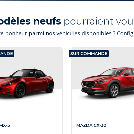
odèles neufs
pourraient vous
e bonheur parmi nos véhicules disponibles ? Configu
MANDE
SUR COMMANDE
MX-5
MAZDA CX-30