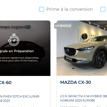
Prime à la conversion
HYBRIDE
MAZDA CX-30
CX-60
2.0 E-SKYACTIV-X M-HYBRID 18
TIV PHEV 327CH EXCLUSIVE-
HOMURA 2025 EURO6E
A8 2025