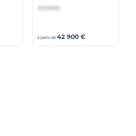
ÉLECTRIQUE
42 900 €
à partir de
à