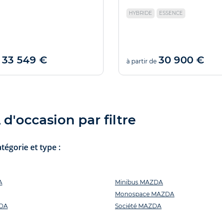
HYBRIDE
ESSENCE
33 549 €
30 900 €
à partir de
'occasion par filtre
égorie et type :
A
Minibus MAZDA
Monospace MAZDA
ZDA
Société MAZDA