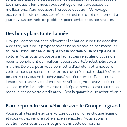
Les marques allemandes vous sont également proposées au
meilleur prix :
Audi occasion
,
Mercedes occasion
,
Volkswagen
occasion
. La liste de tous ces véhicules est mis quotidiennement à
jour et vous permets de profiter rapidement de nos nouveautés.
Des bons plans toute l'année
Groupe Legrand souhaite réinventer l’achat de la voiture occasion.
À ce titre, nous vous proposons des bons plans à ne pas manquer
toute au long l’année, quel que soit le modèle ou la marque de la
voiture. Nous vous proposons à l’achat des véhicules d’occasion
récents bénéficiant du meilleur rapport qualité/prix/esthétique du
marché. De plus, pour vous permettre d’acheter votre nouvelle
voiture, nous proposons une formule de crédit auto adaptée à votre
besoin. Ainsi vous ne touchez pas à vos économies. Par ailleurs,
lorsque vous avez sélectionné votre véhicule, vous avez accès en un
seul coup d’œil au prix de vente mais également aux estimations de
mensualités de votre crédit auto. C’est la garantie d’un achat réussi !
Faire reprendre son véhicule avec le Groupe Legrand
Vous souhaitez acheter une voiture occasion chez Groupe legrand,
et vous voulez vendre votre ancien véhicule ? Nous avons la
solution pour vous accompagner dans cette démarche.