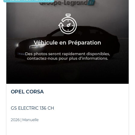
OPEL CORSA
GS ELECTRIC 136 CH
2026
|
Manuelle