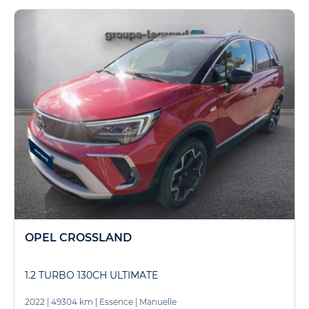
OPEL CROSSLAND
1.2 TURBO 130CH ULTIMATE
2022
|
49304 km
|
Essence
|
Manuelle