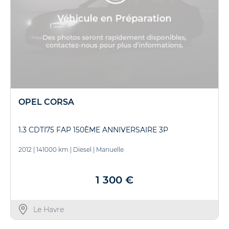
OPEL CORSA
1.3 CDTI75 FAP 150ÈME ANNIVERSAIRE 3P
2012
|
141000 km
|
Diesel
|
Manuelle
1 300 €
Le Havre