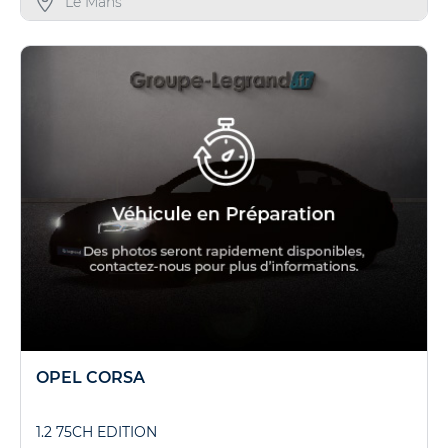
Le Mans
OPEL CORSA
1.2 75CH EDITION