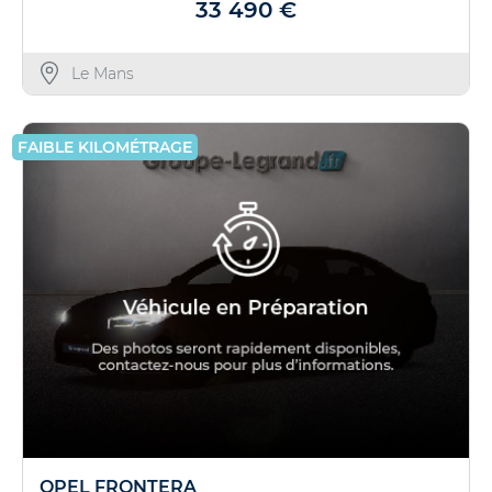
33 490 €
Le Mans
FAIBLE KILOMÉTRAGE
OPEL FRONTERA