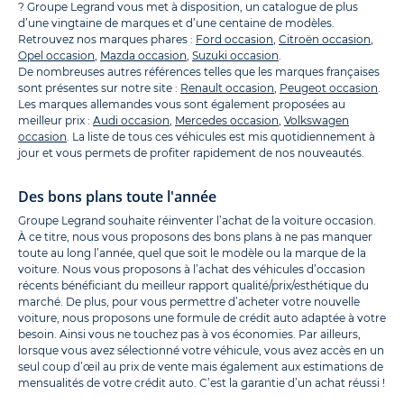
? Groupe Legrand vous met à disposition, un catalogue de plus
d’une vingtaine de marques et d’une centaine de modèles.
Retrouvez nos marques phares :
Ford occasion
,
Citroën occasion
,
Opel occasion
,
Mazda occasion
,
Suzuki occasion
.
De nombreuses autres références telles que les marques françaises
sont présentes sur notre site :
Renault occasion
,
Peugeot occasion
.
Les marques allemandes vous sont également proposées au
meilleur prix :
Audi occasion
,
Mercedes occasion
,
Volkswagen
occasion
. La liste de tous ces véhicules est mis quotidiennement à
jour et vous permets de profiter rapidement de nos nouveautés.
Des bons plans toute l'année
Groupe Legrand souhaite réinventer l’achat de la voiture occasion.
À ce titre, nous vous proposons des bons plans à ne pas manquer
toute au long l’année, quel que soit le modèle ou la marque de la
voiture. Nous vous proposons à l’achat des véhicules d’occasion
récents bénéficiant du meilleur rapport qualité/prix/esthétique du
marché. De plus, pour vous permettre d’acheter votre nouvelle
voiture, nous proposons une formule de crédit auto adaptée à votre
besoin. Ainsi vous ne touchez pas à vos économies. Par ailleurs,
lorsque vous avez sélectionné votre véhicule, vous avez accès en un
seul coup d’œil au prix de vente mais également aux estimations de
mensualités de votre crédit auto. C’est la garantie d’un achat réussi !