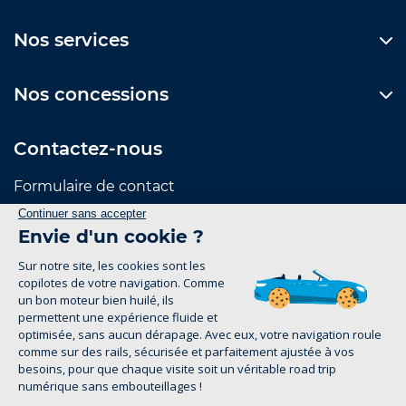
Nos services
Nos concessions
Contactez-nous
Formulaire de contact
Suivez-nous
Mentions Légales
Politique de confidentialité
1
groupe-legrand.fr 2026