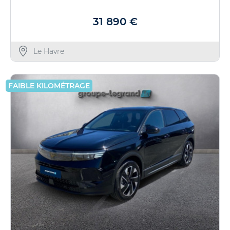
31 890 €
Le Havre
FAIBLE KILOMÉTRAGE