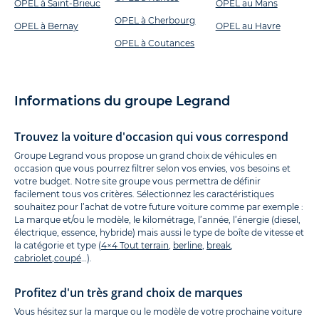
OPEL à Saint-Brieuc
OPEL au Mans
OPEL à Cherbourg
OPEL à Bernay
OPEL au Havre
OPEL à Coutances
Informations du groupe Legrand
Trouvez la voiture d'occasion qui vous correspond
Groupe Legrand vous propose un grand choix de véhicules en
occasion que vous pourrez filtrer selon vos envies, vos besoins et
votre budget. Notre site groupe vous permettra de définir
facilement tous vos critères. Sélectionnez les caractéristiques
souhaitez pour l’achat de votre future voiture comme par exemple :
La marque et/ou le modèle, le kilométrage, l’année, l’énergie (diesel,
électrique, essence, hybride) mais aussi le type de boîte de vitesse et
la catégorie et type (
4×4 Tout terrain
,
berline
,
break
,
cabriolet
,
coupé
…).
Profitez d'un très grand choix de marques
Vous hésitez sur la marque ou le modèle de votre prochaine voiture