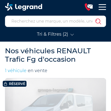
Tri & Filtres (2)
Nos véhicules RENAULT
Trafic Fg d'occasion
1 véhicule
en vente
RÉSERVÉ