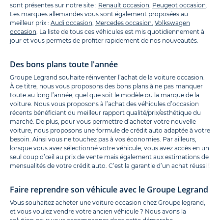
sont présentes sur notre site :
Renault occasion
,
Peugeot occasion
.
Les marques allemandes vous sont également proposées au
meilleur prix :
Audi occasion
,
Mercedes occasion
,
Volkswagen
occasion
. La liste de tous ces véhicules est mis quotidiennement à
jour et vous permets de profiter rapidement de nos nouveautés.
Des bons plans toute l'année
Groupe Legrand souhaite réinventer l’achat de la voiture occasion.
À ce titre, nous vous proposons des bons plans à ne pas manquer
toute au long l’année, quel que soit le modèle ou la marque de la
voiture. Nous vous proposons à l’achat des véhicules d’occasion
récents bénéficiant du meilleur rapport qualité/prix/esthétique du
marché. De plus, pour vous permettre d’acheter votre nouvelle
voiture, nous proposons une formule de crédit auto adaptée à votre
besoin. Ainsi vous ne touchez pas à vos économies. Par ailleurs,
lorsque vous avez sélectionné votre véhicule, vous avez accès en un
seul coup d’œil au prix de vente mais également aux estimations de
mensualités de votre crédit auto. C’est la garantie d’un achat réussi !
Faire reprendre son véhicule avec le Groupe Legrand
Vous souhaitez acheter une voiture occasion chez Groupe legrand,
et vous voulez vendre votre ancien véhicule ? Nous avons la