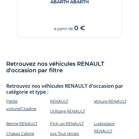
ABARTH ABARTH
0 €
à partir de
Retrouvez nos véhicules RENAULT
d'occasion par filtre
Retrouvez nos véhicules RENAULT d'occasion par
catégorie et type :
Petite
RENAULT
Voiture RENAULT
voiture/Citadine
Utilitaire RENAULT
Benne RENAULT
Pick-up RENAULT
Ludospace
RENAULT
Chassis Cabine
4x4 Tout terrain