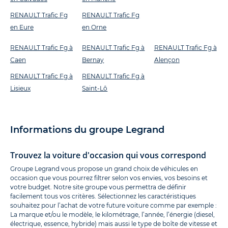
RENAULT Trafic Fg
RENAULT Trafic Fg
en Eure
en Orne
RENAULT Trafic Fg à
RENAULT Trafic Fg à
RENAULT Trafic Fg à
Caen
Bernay
Alençon
RENAULT Trafic Fg à
RENAULT Trafic Fg à
Lisieux
Saint-Lô
Informations du groupe Legrand
Trouvez la voiture d'occasion qui vous correspond
Groupe Legrand vous propose un grand choix de véhicules en
occasion que vous pourrez filtrer selon vos envies, vos besoins et
votre budget. Notre site groupe vous permettra de définir
facilement tous vos critères. Sélectionnez les caractéristiques
souhaitez pour l’achat de votre future voiture comme par exemple :
La marque et/ou le modèle, le kilométrage, l’année, l’énergie (diesel,
électrique, essence, hybride) mais aussi le type de boîte de vitesse et