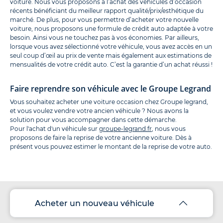
voiture. Nous vous proposons à l’achat des véhicules d’occasion
récents bénéficiant du meilleur rapport qualité/prix/esthétique du
marché. De plus, pour vous permettre d’acheter votre nouvelle
voiture, nous proposons une formule de crédit auto adaptée à votre
besoin. Ainsi vous ne touchez pas à vos économies. Par ailleurs,
lorsque vous avez sélectionné votre véhicule, vous avez accès en un
seul coup d’œil au prix de vente mais également aux estimations de
mensualités de votre crédit auto. C’est la garantie d’un achat réussi !
Faire reprendre son véhicule avec le Groupe Legrand
Vous souhaitez acheter une voiture occasion chez Groupe legrand,
et vous voulez vendre votre ancien véhicule ? Nous avons la
solution pour vous accompagner dans cette démarche.
Pour l'achat d'un véhicule sur
groupe-legrand.fr
, nous vous
proposons de faire la reprise de votre ancienne voiture. Dès à
présent vous pouvez estimer le montant de la reprise de votre auto.
Acheter un nouveau véhicule