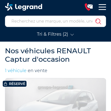
Tri & Filtres (2)
Nos véhicules RENAULT
Captur d'occasion
1 véhicule
en vente
RÉSERVÉ