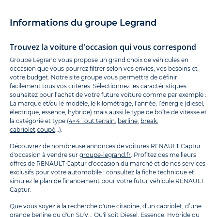
Informations du groupe Legrand
Trouvez la voiture d'occasion qui vous correspond
Groupe Legrand vous propose un grand choix de véhicules en
occasion que vous pourrez filtrer selon vos envies, vos besoins et
votre budget. Notre site groupe vous permettra de définir
facilement tous vos critères. Sélectionnez les caractéristiques
souhaitez pour l’achat de votre future voiture comme par exemple :
La marque et/ou le modèle, le kilométrage, l’année, l’énergie (diesel,
électrique, essence, hybride) mais aussi le type de boîte de vitesse et
la catégorie et type (
4×4 Tout terrain
,
berline
,
break
,
cabriolet
,
coupé
…).
Découvrez de nombreuse annonces de voitures RENAULT Captur
d'occasion à vendre sur
groupe-legrand.fr
. Profitez des meilleurs
offres de RENAULT Captur d'occasion du marché et de nos services
exclusifs pour votre automobile : consultez la fiche technique et
simulez le plan de financement pour votre futur véhicule RENAULT
Captur.
Que vous soyez à la recherche d'une citadine, d'un cabriolet, d’une
grande berline ou d'un SUV... Qu'il soit Diesel, Essence, Hybride ou