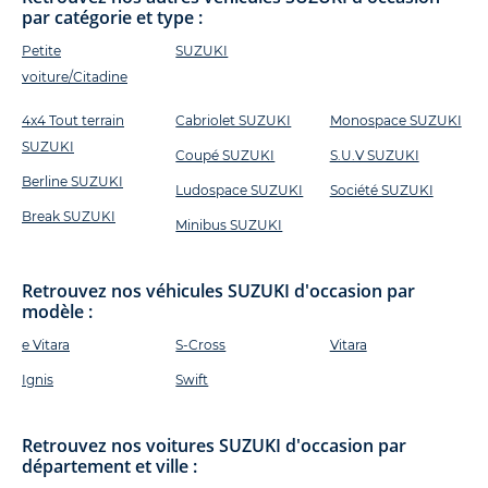
par catégorie et type :
Petite
SUZUKI
voiture/Citadine
4x4 Tout terrain
Cabriolet SUZUKI
Monospace SUZUKI
SUZUKI
Coupé SUZUKI
S.U.V SUZUKI
Berline SUZUKI
Ludospace SUZUKI
Société SUZUKI
Break SUZUKI
Minibus SUZUKI
Retrouvez nos véhicules SUZUKI d'occasion par
modèle :
e Vitara
S-Cross
Vitara
Ignis
Swift
Retrouvez nos voitures SUZUKI d'occasion par
département et ville :