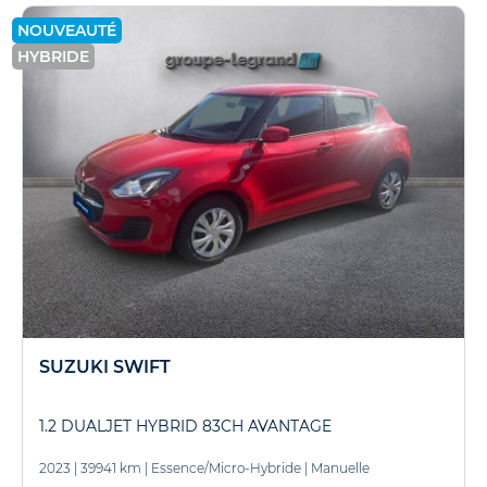
NOUVEAUTÉ
HYBRIDE
SUZUKI SWIFT
1.2 DUALJET HYBRID 83CH AVANTAGE
2023
|
39941 km
|
Essence/Micro-Hybride
|
Manuelle