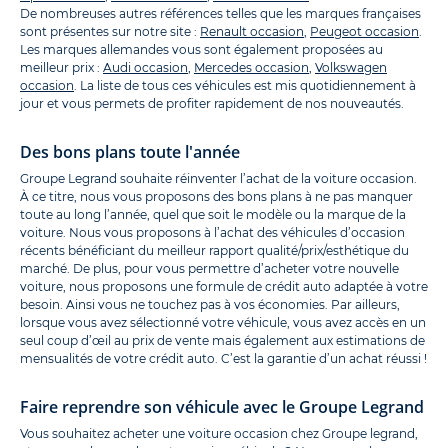
De nombreuses autres références telles que les marques françaises
sont présentes sur notre site :
Renault occasion
,
Peugeot occasion
.
Les marques allemandes vous sont également proposées au
meilleur prix :
Audi occasion
,
Mercedes occasion
,
Volkswagen
occasion
. La liste de tous ces véhicules est mis quotidiennement à
jour et vous permets de profiter rapidement de nos nouveautés.
Des bons plans toute l'année
Groupe Legrand souhaite réinventer l’achat de la voiture occasion.
À ce titre, nous vous proposons des bons plans à ne pas manquer
toute au long l’année, quel que soit le modèle ou la marque de la
voiture. Nous vous proposons à l’achat des véhicules d’occasion
récents bénéficiant du meilleur rapport qualité/prix/esthétique du
marché. De plus, pour vous permettre d’acheter votre nouvelle
voiture, nous proposons une formule de crédit auto adaptée à votre
besoin. Ainsi vous ne touchez pas à vos économies. Par ailleurs,
lorsque vous avez sélectionné votre véhicule, vous avez accès en un
seul coup d’œil au prix de vente mais également aux estimations de
mensualités de votre crédit auto. C’est la garantie d’un achat réussi !
Faire reprendre son véhicule avec le Groupe Legrand
Vous souhaitez acheter une voiture occasion chez Groupe legrand,