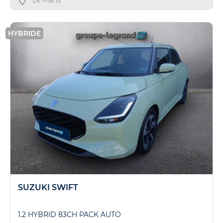
Le Mans
HYBRIDE
SUZUKI SWIFT
1.2 HYBRID 83CH PACK AUTO