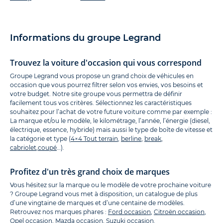
Informations du groupe Legrand
Trouvez la voiture d'occasion qui vous correspond
Groupe Legrand vous propose un grand choix de véhicules en
occasion que vous pourrez filtrer selon vos envies, vos besoins et
votre budget. Notre site groupe vous permettra de définir
facilement tous vos critères. Sélectionnez les caractéristiques
souhaitez pour l’achat de votre future voiture comme par exemple :
La marque et/ou le modèle, le kilométrage, l’année, l’énergie (diesel,
électrique, essence, hybride) mais aussi le type de boîte de vitesse et
la catégorie et type (
4×4 Tout terrain
,
berline
,
break
,
cabriolet
,
coupé
…).
Profitez d'un très grand choix de marques
Vous hésitez sur la marque ou le modèle de votre prochaine voiture
? Groupe Legrand vous met à disposition, un catalogue de plus
d’une vingtaine de marques et d’une centaine de modèles.
Retrouvez nos marques phares :
Ford occasion
,
Citroën occasion
,
Opel occasion
,
Mazda occasion
,
Suzuki occasion
.