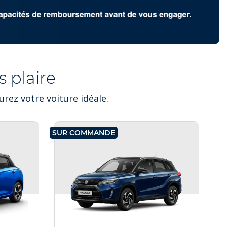
 plaire
rez votre voiture idéale.
SUR COMMANDE
SU