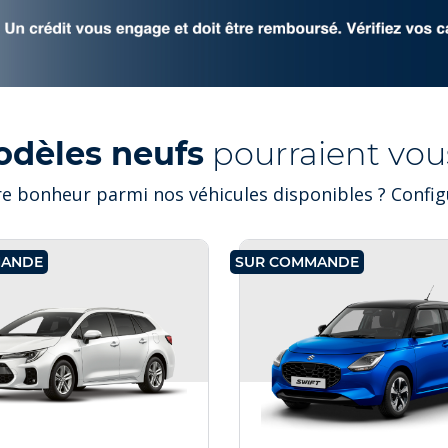
odèles neufs
pourraient vous
e bonheur parmi nos véhicules disponibles ? Configu
MANDE
SUR COMMANDE