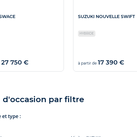
 SWACE
SUZUKI NOUVELLE SWIFT
HYBRIDE
27 750 €
17 390 €
à partir de
d'occasion par filtre
et type :