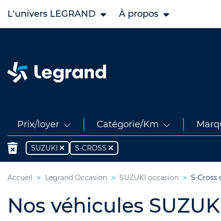
L'univers LEGRAND
À propos
Prix/loyer
Catégorie/Km
Marq
SUZUKI
S-CROSS
Accueil
Legrand Occasion
SUZUKI occasion
S-Cross 
Nos véhicules SUZUKI