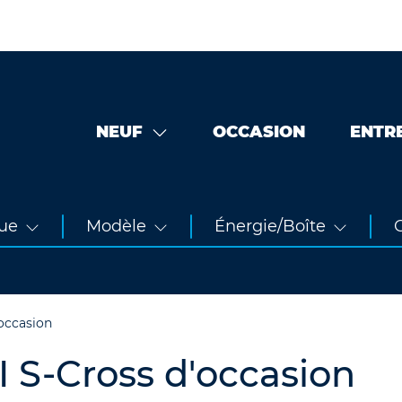
NEUF
OCCASION
ENTR
ue
Modèle
Énergie/Boîte
O
occasion
 S-Cross d'occasion