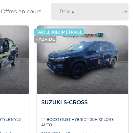
Offres en cours
FAIBLE KILOMÉTRAGE
HYBRIDE
SUZUKI S-CROSS
STYLE MY25
1.4 BOOSTERJET HYBRID 110CH XPLORE
AUTO