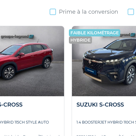
Prime à la conversion
FAIBLE KILOMÉTRAGE
HYBRIDE
S-CROSS
SUZUKI S-CROSS
 HYBRID 115CH STYLE AUTO
1.4 BOOSTERJET HYBRID 110CH 