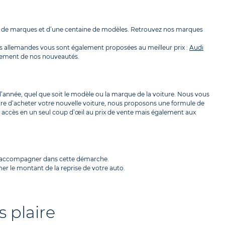
ine de marques et d’une centaine de modèles. Retrouvez nos marques
s allemandes vous sont également proposées au meilleur prix :
Audi
pidement de nos nouveautés.
l’année, quel que soit le modèle ou la marque de la voiture. Nous vous
tre d’acheter votre nouvelle voiture, nous proposons une formule de
ez accès en un seul coup d’œil au prix de vente mais également aux
us accompagner dans cette démarche.
er le montant de la reprise de votre auto.
 plaire