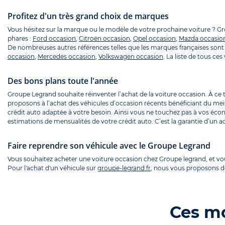
Profitez d'un très grand choix de marques
Vous hésitez sur la marque ou le modèle de votre prochaine voiture ? 
phares :
Ford occasion
,
Citroën occasion
,
Opel occasion
,
Mazda occasio
De nombreuses autres références telles que les marques françaises sont 
occasion
,
Mercedes occasion
,
Volkswagen occasion
. La liste de tous c
Des bons plans toute l'année
Groupe Legrand souhaite réinventer l’achat de la voiture occasion. À ce
proposons à l’achat des véhicules d’occasion récents bénéficiant du mei
crédit auto adaptée à votre besoin. Ainsi vous ne touchez pas à vos écon
estimations de mensualités de votre crédit auto. C’est la garantie d’un ac
Faire reprendre son véhicule avec le Groupe Legrand
Vous souhaitez acheter une voiture occasion chez Groupe legrand, et v
Pour l'achat d'un véhicule sur
groupe-legrand.fr
, nous vous proposons de
Ces m