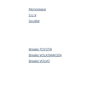
Monospace
S.U.V
Société
Breaks TOYOTA
Breaks VOLKSWAGEN
Breaks VOLVO