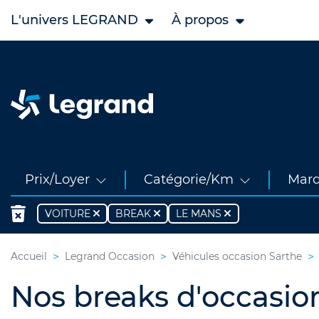
L'univers LEGRAND
À propos
Prix/Loyer
Catégorie/Km
Mar
VOITURE
BREAK
LE MANS
Accueil
Legrand Occasion
Véhicules occasion Sarthe
Nos breaks d'occasi