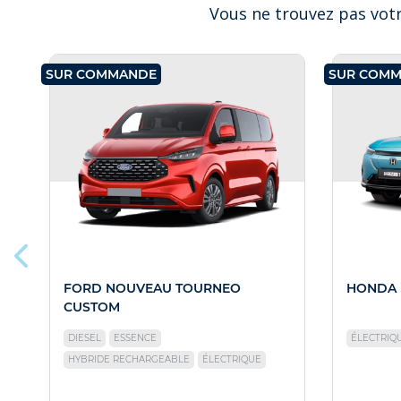
Vous ne trouvez pas votr
SUR COMMANDE
SUR COM
FORD NOUVEAU TOURNEO
HONDA 
CUSTOM
DIESEL
ESSENCE
ÉLECTRIQ
HYBRIDE RECHARGEABLE
ÉLECTRIQUE