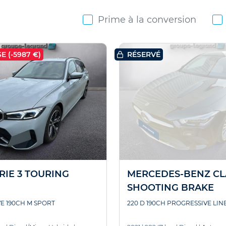
Prime à la conversion
E (-5987 €)
RÉSERVÉ
IE 3 TOURING
MERCEDES-BENZ CL
SHOOTING BRAKE
E 190CH M SPORT
220 D 190CH PROGRESSIVE LIN