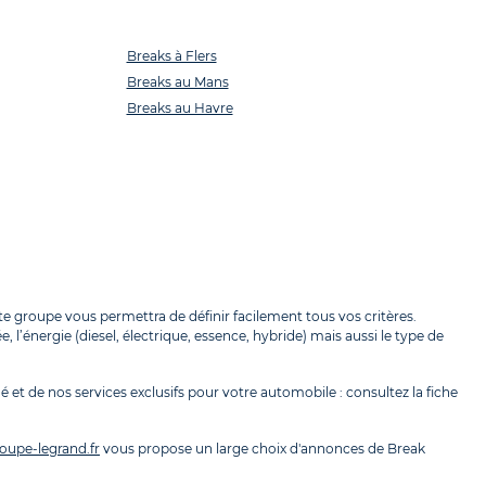
Breaks à Flers
Breaks au Mans
Breaks au Havre
e groupe vous permettra de définir facilement tous vos critères.
l’énergie (diesel, électrique, essence, hybride) mais aussi le type de
é et de nos services exclusifs pour votre automobile : consultez la fiche
oupe-legrand.fr
vous propose un large choix d'annonces de Break