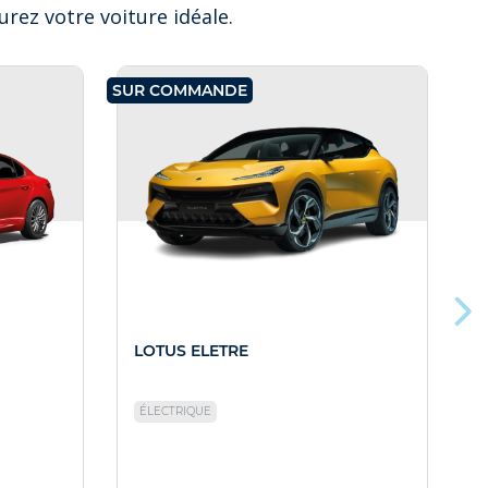
rez votre voiture idéale.
SUR COMMANDE
SU
LOTUS ELETRE
L
ÉLECTRIQUE