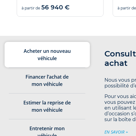
56 940 €
à partir de
à partir de
Acheter un nouveau
Consult
véhicule
achat
Financer l’achat de
Nous vous pr
mon véhicule
possibilité d
Pour vous aid
Estimer la reprise de
vous pouvez 
en utilisant 
mon véhicule
d’occasion s’
sur la boîte d
Entretenir mon
EN SAVOIR +
véhicule