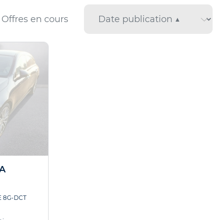
Offres en cours
A
E 8G-DCT