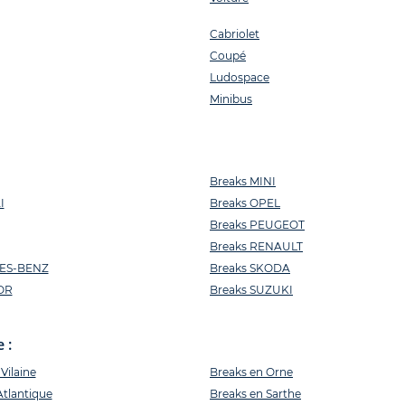
Cabriolet
Coupé
Ludospace
Minibus
Breaks MINI
I
Breaks OPEL
Breaks PEUGEOT
Breaks RENAULT
ES-BENZ
Breaks SKODA
OR
Breaks SUZUKI
 :
-Vilaine
Breaks en Orne
Atlantique
Breaks en Sarthe