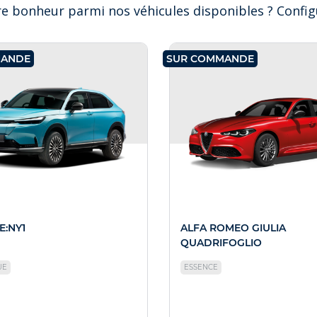
e bonheur parmi nos véhicules disponibles ? Configu
MANDE
SUR COMMANDE
E:NY1
ALFA ROMEO GIULIA
QUADRIFOGLIO
UE
ESSENCE