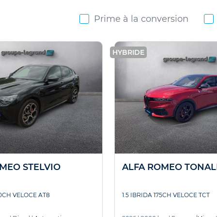
Prime à la conversion
HYBRIDE
MEO STELVIO
ALFA ROMEO TONAL
60CH VELOCE AT8
1.5 IBRIDA 175CH VELOCE TCT