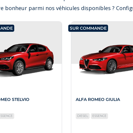
e bonheur parmi nos véhicules disponibles ? Configu
MANDE
SUR COMMANDE
OMEO STELVIO
ALFA ROMEO GIULIA
ESSENCE
DIESEL
ESSENCE