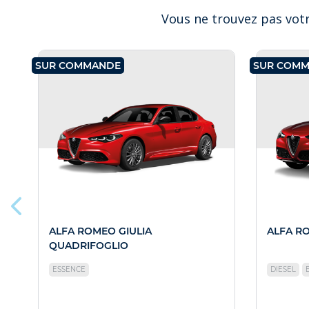
Vous ne trouvez pas votr
SUR COMMANDE
SUR COM
ALFA ROMEO GIULIA
ALFA R
QUADRIFOGLIO
ESSENCE
DIESEL