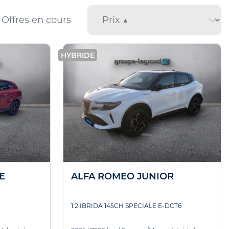
Offres en cours
HYBRIDE
E
ALFA ROMEO JUNIOR
1.2 IBRIDA 145CH SPECIALE E-DCT6