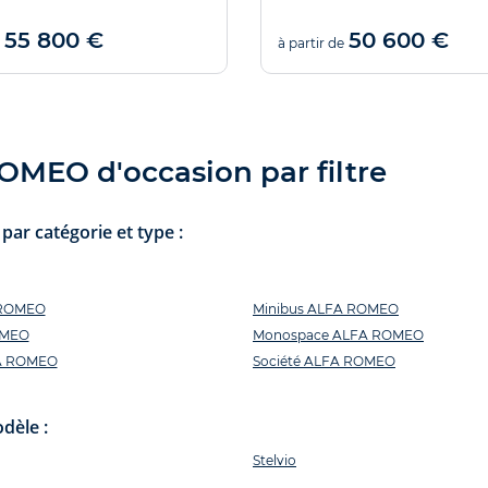
55 800 €
50 600 €
à partir de
OMEO d'occasion par filtre
ar catégorie et type :
 ROMEO
Minibus ALFA ROMEO
OMEO
Monospace ALFA ROMEO
A ROMEO
Société ALFA ROMEO
dèle :
Stelvio