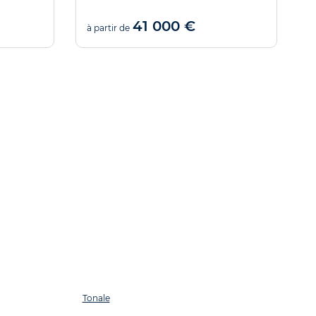
41 000 €
à partir de
à
Tonale