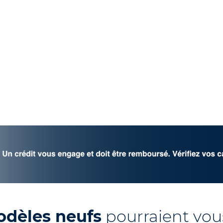
odèles neufs
pourraient vous