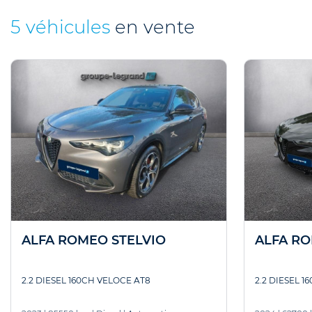
5 véhicules
en vente
ALFA ROMEO STELVIO
ALFA RO
2.2 DIESEL 160CH VELOCE AT8
2.2 DIESEL 1