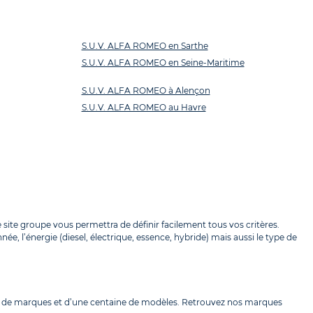
S.U.V. ALFA ROMEO en Sarthe
S.U.V. ALFA ROMEO en Seine-Maritime
S.U.V. ALFA ROMEO à Alençon
S.U.V. ALFA ROMEO au Havre
site groupe vous permettra de définir facilement tous vos critères.
e, l’énergie (diesel, électrique, essence, hybride) mais aussi le type de
ine de marques et d’une centaine de modèles. Retrouvez nos marques