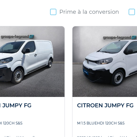
Prime à la conversion
 JUMPY FG
CITROEN JUMPY FG
I 120CH S&S
M 1.5 BLUEHDI 120CH S&S