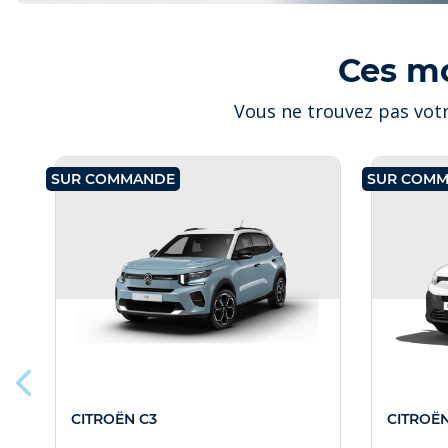
Ces m
Vous ne trouvez pas votr
SUR COMMANDE
SUR COM
CITROËN C3
CITROË