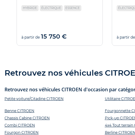
HYBRIDE
ÉLECTRIQUE
ESSENCE
ÉLECTRIQ
15 750 €
à partir de
à partir de
Retrouvez nos véhicules CITROEN
Retrouvez nos véhicules CITROEN d'occasion par catégori
Petite voiture/Citadine CITROEN
Utilitaire CITRO
Benne CITROEN
Fourgonnette 
Chassis Cabine CITROEN
Pick-up CITROE
Combi CITROEN
4x4 Tout terrai
Fourgon CITROEN
Berline CITROE