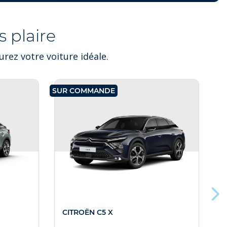
 plaire
rez votre voiture idéale.
SUR COMMANDE
SU
CITROËN C5 X