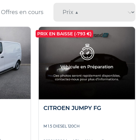
Offres en cours
PRIX EN BAISSE (-793 €)
CITROEN JUMPY FG
M 1.5 DIESEL 120CH