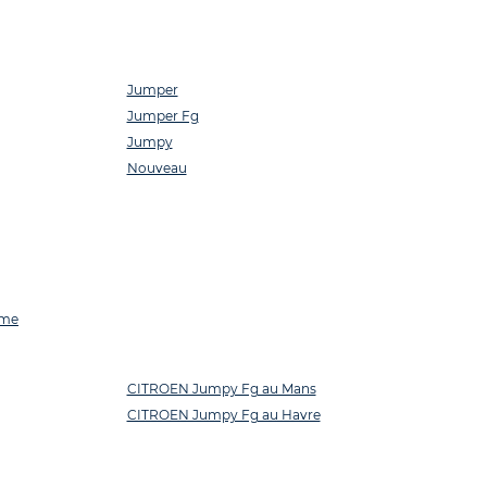
Jumper
Jumper Fg
Jumpy
Nouveau
ime
CITROEN Jumpy Fg au Mans
CITROEN Jumpy Fg au Havre