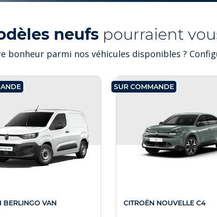
odèles neufs
pourraient vous
e bonheur parmi nos véhicules disponibles ? Configu
MANDE
SUR COMMANDE
N BERLINGO VAN
CITROËN NOUVELLE C4