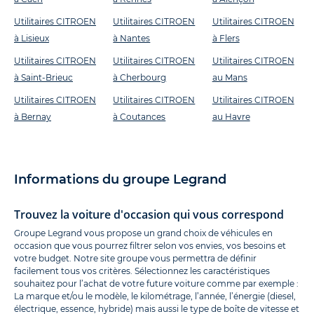
Utilitaires CITROEN
Utilitaires CITROEN
Utilitaires CITROEN
à Lisieux
à Nantes
à Flers
Utilitaires CITROEN
Utilitaires CITROEN
Utilitaires CITROEN
à Saint-Brieuc
à Cherbourg
au Mans
Utilitaires CITROEN
Utilitaires CITROEN
Utilitaires CITROEN
à Bernay
à Coutances
au Havre
Informations du groupe Legrand
Trouvez la voiture d'occasion qui vous correspond
Groupe Legrand vous propose un grand choix de véhicules en
occasion que vous pourrez filtrer selon vos envies, vos besoins et
votre budget. Notre site groupe vous permettra de définir
facilement tous vos critères. Sélectionnez les caractéristiques
souhaitez pour l’achat de votre future voiture comme par exemple :
La marque et/ou le modèle, le kilométrage, l’année, l’énergie (diesel,
électrique, essence, hybride) mais aussi le type de boîte de vitesse et