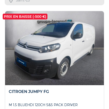
Saint-Lô
PRIX EN BAISSE (-500 €)
CITROEN JUMPY FG
M 1.5 BLUEHDI 120CH S&S PACK DRIVER