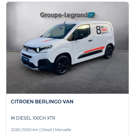
CITROEN BERLINGO VAN
M DIESEL 100CH XTR
2026
|
5000 km
|
Diesel
|
Manuelle