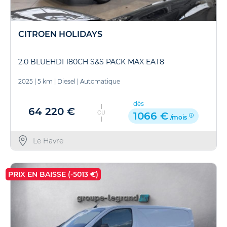
CITROEN HOLIDAYS
2.0 BLUEHDI 180CH S&S PACK MAX EAT8
2025
|
5 km
|
Diesel
|
Automatique
dès
64 220 €
OU
1066 €
/mois
Le Havre
PRIX EN BAISSE (-5013 €)