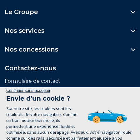
Le Groupe
Nos services
Nos concessions
Contactez-nous
Formulaire de contact
Suivez-nous
Mentions Légales
Politique de confidentialité
groupe-legrand.fr 2026