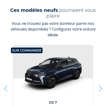
Ces modèles neufs
pourraient vous
plaire
Vous ne trouvez pas votre bonheur parmi nos
véhicules disponibles ? Configurez votre voiture
idéale.
SUR COMMANDE
SU
DS 7