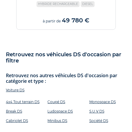
HYBRIDE RECHARGEABLE
DIESEL
49 780 €
à partir de
Retrouvez nos véhicules DS d'occasion par
filtre
Retrouvez nos autres véhicules DS d'occasion par
catégorie et type :
Voiture DS
4x4 Tout terrain DS
Coupé DS
Monospace DS
Break DS
Ludospace DS
S.U.V DS
Cabriolet DS
Minibus DS
Société DS