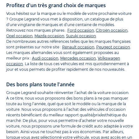
Profitez d'un très grand choix de marques
Vous hésitez sur la marque ou le modèle de votre prochaine voiture
? Groupe Legrand vous met à disposition, un catalogue de plus
d’une vingtaine de marques et d’une centaine de modèles.
Retrouvez nos marques phares :
Ford occasion
,
Citroën occasion
,
Opel occasion
,
Mazda occasion
,
Suzuki occasion
.
De nombreuses autres références telles que les marques françaises
sont présentes sur notre site :
Renault occasion
,
Peugeot occasion
.
Les marques allemandes vous sont également proposées au
meilleur prix :
Audi occasion
,
Mercedes occasion
,
Volkswagen
occasion
. La liste de tous ces véhicules est mis quotidiennement à
jour et vous permets de profiter rapidement de nos nouveautés.
Des bons plans toute l'année
Groupe Legrand souhaite réinventer l’achat de la voiture occasion.
À ce titre, nous vous proposons des bons plans à ne pas manquer
toute au long l’année, quel que soit le modèle ou la marque de la
voiture. Nous vous proposons à l’achat des véhicules d’occasion
récents bénéficiant du meilleur rapport qualité/prix/esthétique du
marché. De plus, pour vous permettre d’acheter votre nouvelle
voiture, nous proposons une formule de crédit auto adaptée à votre
besoin. Ainsi vous ne touchez pas à vos économies. Par ailleurs,
lorsque vous avez sélectionné votre véhicule, vous avez accès en un