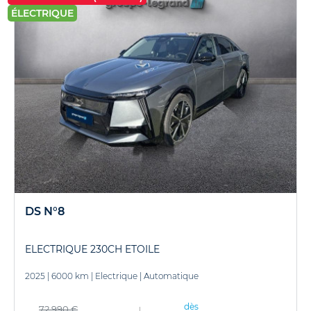
ÉLECTRIQUE
DS N°8
ELECTRIQUE 230CH ETOILE
2025
|
6000 km
|
Electrique
|
Automatique
dès
72 990 €