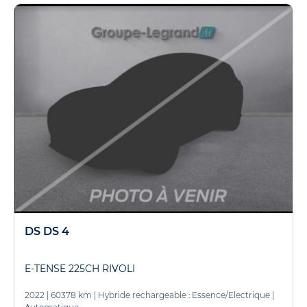
DS DS 4
E-TENSE 225CH RIVOLI
2022
|
60378 km
|
Hybride rechargeable : Essence/Electrique
|