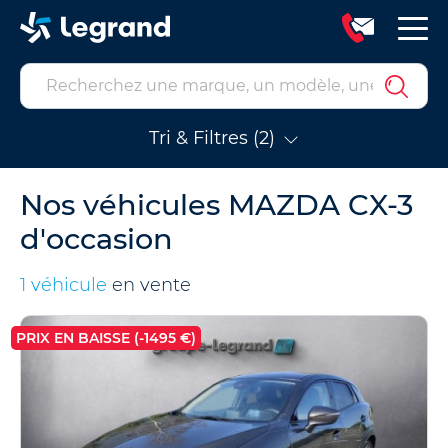
Tri & Filtres (2)
Nos véhicules MAZDA CX-3
d'occasion
1 véhicule
en vente
PRIX EN BAISSE (-1495 €)