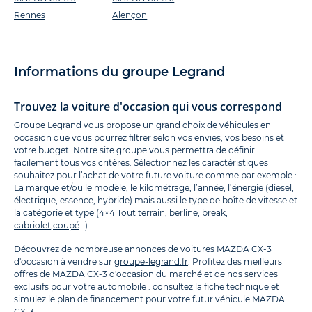
Rennes
Alençon
Informations du groupe Legrand
Trouvez la voiture d'occasion qui vous correspond
Groupe Legrand vous propose un grand choix de véhicules en
occasion que vous pourrez filtrer selon vos envies, vos besoins et
votre budget. Notre site groupe vous permettra de définir
facilement tous vos critères. Sélectionnez les caractéristiques
souhaitez pour l’achat de votre future voiture comme par exemple :
La marque et/ou le modèle, le kilométrage, l’année, l’énergie (diesel,
électrique, essence, hybride) mais aussi le type de boîte de vitesse et
la catégorie et type (
4×4 Tout terrain
,
berline
,
break
,
cabriolet
,
coupé
…).
Découvrez de nombreuse annonces de voitures MAZDA CX-3
d'occasion à vendre sur
groupe-legrand.fr
. Profitez des meilleurs
offres de MAZDA CX-3 d'occasion du marché et de nos services
exclusifs pour votre automobile : consultez la fiche technique et
simulez le plan de financement pour votre futur véhicule MAZDA
CX-3.