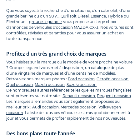
Que vous soyez à la recherche d'une citadine, d'un cabriolet, d’une
grande berline ou d'un SUV... Qu'il soit Diesel, Essence, Hybride ou
Electrique...
groupe-legrand.fr
vous propose un large choix
d'annonces de véhicules d'occasion MAZDA CX-3. Nos voitures sont
contrôlées, révisées et garanties pour vous assurer un achat en
toute transparence.
Profitez d'un très grand choix de marques
Vous hésitez sur la marque ou le modèle de votre prochaine voiture
? Groupe Legrand vous met à disposition, un catalogue de plus
d’une vingtaine de marques et d’une centaine de modèles.
Retrouvez nos marques phares :
Ford occasion
,
Citroën occasion
,
Opel occasion
,
Mazda occasion
,
Suzuki occasion
.
De nombreuses autres références telles que les marques françaises
sont présentes sur notre site :
Renault occasion
,
Peugeot occasion
.
Les marques allemandes vous sont également proposées au
meilleur prix :
Audi occasion
,
Mercedes occasion
,
Volkswagen
occasion
. La liste de tous ces véhicules est mis quotidiennement à
jour et vous permets de profiter rapidement de nos nouveautés.
Des bons plans toute l'année