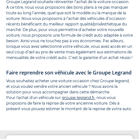
Groupe Legrand souhaite réinventer l’achat de la voiture occasion.
À ce titre, nous vous proposons des bons plans à ne pas manquer
toute au long l’année, quel que soit le modèle ou la marque de la
voiture. Nous vous proposons à l’achat des véhicules d’occasion
récents bénéficiant du meilleur rapport qualité/prix/esthétique du
marché. De plus, pour vous permettre d’acheter votre nouvelle
voiture, nous proposons une formule de crédit auto adaptée à votre
besoin. Ainsi vous ne touchez pas à vos économies. Par ailleurs,
lorsque vous avez sélectionné votre véhicule, vous avez accès en un
seul coup d’œil au prix de vente mais également aux estimations de
mensualités de votre crédit auto. C’est la garantie d’un achat réussi !
Faire reprendre son véhicule avec le Groupe Legrand
Vous souhaitez acheter une voiture occasion chez Groupe legrand,
et vous voulez vendre votre ancien véhicule ? Nous avons la
solution pour vous accompagner dans cette démarche.
Pour l'achat d'un véhicule sur
groupe-legrand.fr
, nous vous
proposons de faire la reprise de votre ancienne voiture. Dès à
présent vous pouvez estimer le montant de la reprise de votre auto.