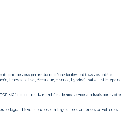
site groupe vous permettra de définir facilement tous vos critères.
e, l’énergie (diesel, électrique, essence, hybride) mais aussi le type de
MOTOR MG4 d'occasion du marché et de nos services exclusifs pour votre
oupe-legrand.fr
vous propose un large choix d'annonces de véhicules