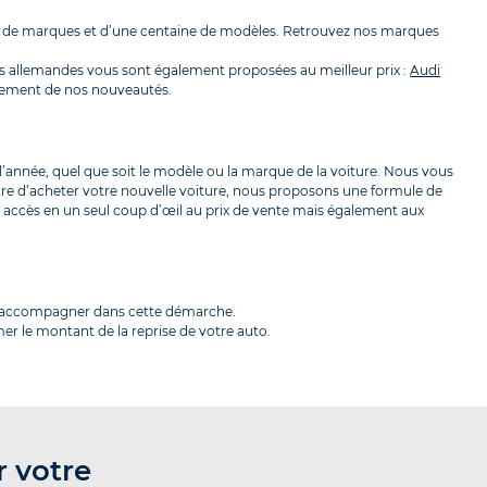
ine de marques et d’une centaine de modèles. Retrouvez nos marques
s allemandes vous sont également proposées au meilleur prix :
Audi
pidement de nos nouveautés.
l’année, quel que soit le modèle ou la marque de la voiture. Nous vous
tre d’acheter votre nouvelle voiture, nous proposons une formule de
ez accès en un seul coup d’œil au prix de vente mais également aux
us accompagner dans cette démarche.
er le montant de la reprise de votre auto.
r votre