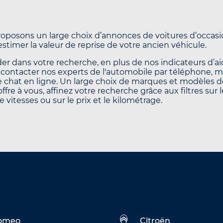
oposons un large choix d’annonces de voitures d’occasio
’estimer la valeur de reprise de votre ancien véhicule.
er dans votre recherche, en plus de nos indicateurs d’aid
contacter nos experts de l'automobile par téléphone, 
le chat en ligne. Un large choix de marques et modèles d
offre à vous, affinez votre recherche grâce aux filtres sur 
e vitesses ou sur le prix et le kilométrage.
Romeo
Citroën