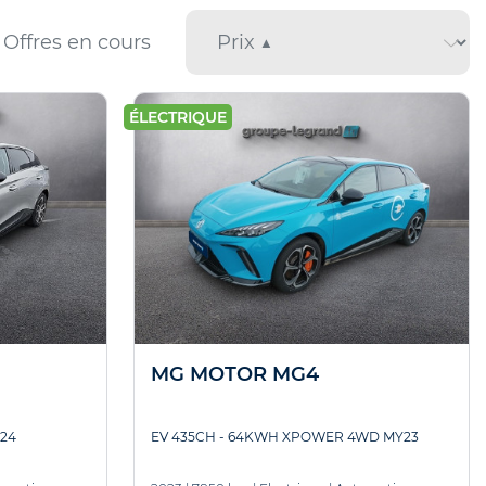
Offres en cours
ÉLECTRIQUE
MG MOTOR MG4
24
EV 435CH - 64KWH XPOWER 4WD MY23