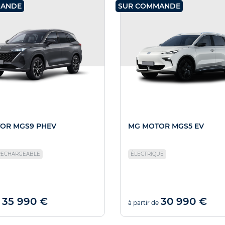
MANDE
SUR COMMANDE
OR MGS9 PHEV
MG MOTOR MGS5 EV
RECHARGEABLE
ÉLECTRIQUE
35 990 €
30 990 €
à partir de