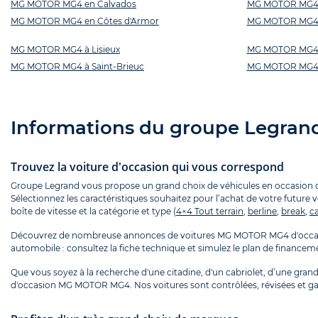
MG MOTOR MG4 en Calvados
MG MOTOR MG4 
MG MOTOR MG4 en Côtes d'Armor
MG MOTOR MG4 
MG MOTOR MG4 à Lisieux
MG MOTOR MG4 
MG MOTOR MG4 à Saint-Brieuc
MG MOTOR MG4 
Informations du groupe Legran
Trouvez la voiture d'occasion qui vous correspond
Groupe Legrand vous propose un grand choix de véhicules en occasion que
Sélectionnez les caractéristiques souhaitez pour l’achat de votre future 
boîte de vitesse et la catégorie et type (
4×4 Tout terrain
,
berline
,
break
,
ca
Découvrez de nombreuse annonces de voitures MG MOTOR MG4 d'occas
automobile : consultez la fiche technique et simulez le plan de financ
Que vous soyez à la recherche d'une citadine, d'un cabriolet, d’une grande
d'occasion MG MOTOR MG4. Nos voitures sont contrôlées, révisées et ga