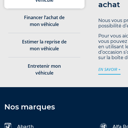
véhicule
achat
Financer l’achat de
Nous vous pr
mon véhicule
possibilité d
Pour vous aid
Estimer la reprise de
vous pouvez 
en utilisant 
mon véhicule
d’occasion s’
sur la boîte d
Entretenir mon
EN SAVOIR +
véhicule
Nos marques
Abarth
Alfa 