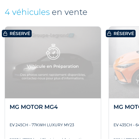
4 véhicules
en vente
RÉSERVÉ
RÉSERVÉ
MG MOTOR MG4
MG MOT
EV 245CH - 77KWH LUXURY MY23
EV 435CH -