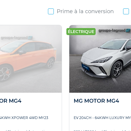
Prime à la conversion
ÉLECTRIQUE
OR MG4
MG MOTOR MG4
 64KWH XPOWER 4WD MY23
EV 204CH - 64KWH LUXURY MY