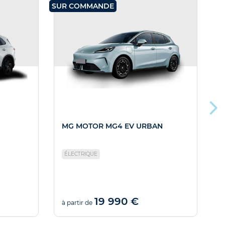
SUR COMMANDE
SU
MG MOTOR MG4 EV URBAN
ÉLECTRIQUE
19 990 €
à partir de
à