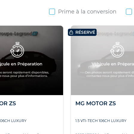
Prime à la conversion
RÉSERVÉ
OR ZS
MG MOTOR ZS
 106CH LUXURY
1.5 VTI-TECH 106CH LUXURY