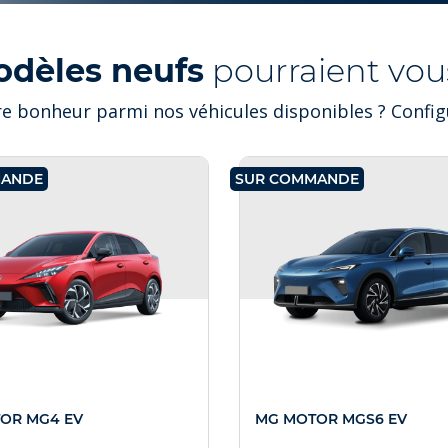
odèles neufs
pourraient vous
e bonheur parmi nos véhicules disponibles ? Configu
MANDE
SUR COMMANDE
OR MG4 EV
MG MOTOR MGS6 EV