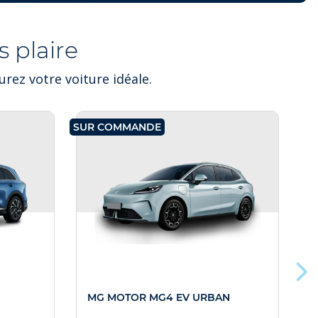
 plaire
rez votre voiture idéale.
SUR COMMANDE
SU
MG MOTOR MG4 EV URBAN