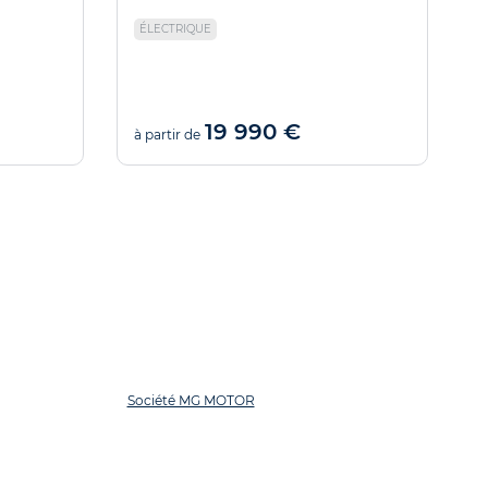
ÉLECTRIQUE
19 990 €
à partir de
à
Société MG MOTOR