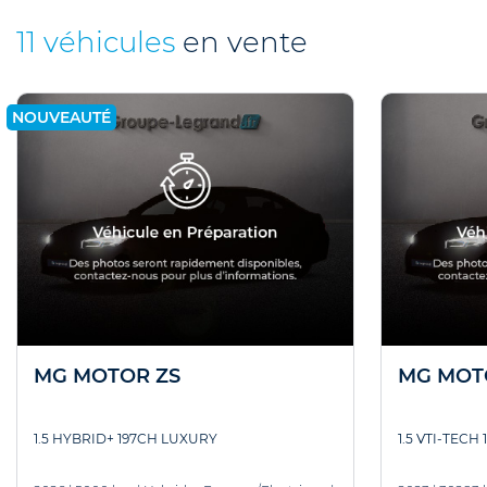
11 véhicules
en vente
NOUVEAUTÉ
MG MOTOR ZS
MG MOT
1.5 HYBRID+ 197CH LUXURY
1.5 VTI-TECH