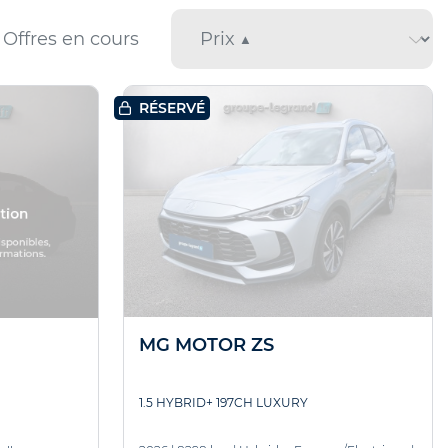
Offres en cours
RÉSERVÉ
MG MOTOR ZS
1.5 HYBRID+ 197CH LUXURY