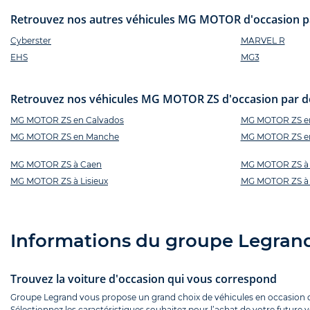
Retrouvez nos autres véhicules MG MOTOR d'occasion p
Cyberster
MARVEL R
EHS
MG3
Retrouvez nos véhicules MG MOTOR ZS d'occasion par dép
MG MOTOR ZS en Calvados
MG MOTOR ZS e
MG MOTOR ZS en Manche
MG MOTOR ZS en
MG MOTOR ZS à Caen
MG MOTOR ZS à
MG MOTOR ZS à Lisieux
MG MOTOR ZS à 
Informations du groupe Legran
Trouvez la voiture d'occasion qui vous correspond
Groupe Legrand vous propose un grand choix de véhicules en occasion que
Sélectionnez les caractéristiques souhaitez pour l’achat de votre future 