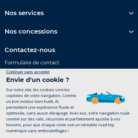
Nos services
Nos concessions
Contactez-nous
Formulaire de contact
Suivez-nous
Mentions Légales
Politique de confidentialité
1
groupe-legrand.fr 2026