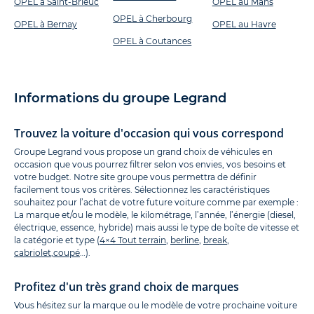
OPEL à Saint-Brieuc
OPEL au Mans
OPEL à Cherbourg
OPEL à Bernay
OPEL au Havre
OPEL à Coutances
Informations du groupe Legrand
Trouvez la voiture d'occasion qui vous correspond
Groupe Legrand vous propose un grand choix de véhicules en
occasion que vous pourrez filtrer selon vos envies, vos besoins et
votre budget. Notre site groupe vous permettra de définir
facilement tous vos critères. Sélectionnez les caractéristiques
souhaitez pour l’achat de votre future voiture comme par exemple :
La marque et/ou le modèle, le kilométrage, l’année, l’énergie (diesel,
électrique, essence, hybride) mais aussi le type de boîte de vitesse et
la catégorie et type (
4×4 Tout terrain
,
berline
,
break
,
cabriolet
,
coupé
…).
Profitez d'un très grand choix de marques
Vous hésitez sur la marque ou le modèle de votre prochaine voiture