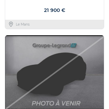
21 900 €
Le Mans