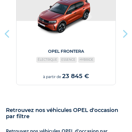
R
OPEL FRONTERA
ÉLECTRIQUE
ESSENCE
HYBRIDE
23 845 €
à partir de
Retrouvez nos véhicules OPEL d'occasion
par filtre
Retrouvez nos véhicules OPEL d'occasion par