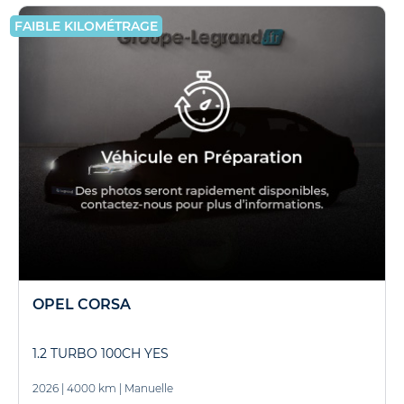
FAIBLE KILOMÉTRAGE
OPEL CORSA
1.2 TURBO 100CH YES
2026
|
4000 km
|
Manuelle