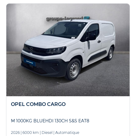
OPEL COMBO CARGO
M 1000KG BLUEHDI 130CH S&S EAT8
2026
|
6000 km
|
Diesel
|
Automatique