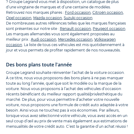
? Groupe Legrand vous met à disposition, un catalogue de plus
d’une vingtaine de marques et d’une centaine de modèles.
Retrouvez nos marques phares :
Ford occasion
,
Citroën occasion
,
Opel occasion
,
Mazda occasion
,
Suzuki occasion
.
De nombreuses autres références telles que les marques françaises
sont présentes sur notre site :
Renault occasion
,
Peugeot occasion
.
Les marques allemandes vous sont également proposées au
meilleur prix :
Audi occasion
,
Mercedes occasion
,
Volkswagen
occasion
. La liste de tous ces véhicules est mis quotidiennement à
jour et vous permets de profiter rapidement de nos nouveautés.
Des bons plans toute l'année
Groupe Legrand souhaite réinventer l’achat de la voiture occasion.
À ce titre, nous vous proposons des bons plans à ne pas manquer
toute au long l’année, quel que soit le modèle ou la marque de la
voiture. Nous vous proposons à l’achat des véhicules d’occasion
récents bénéficiant du meilleur rapport qualité/prix/esthétique du
marché. De plus, pour vous permettre d’acheter votre nouvelle
voiture, nous proposons une formule de crédit auto adaptée à votre
besoin. Ainsi vous ne touchez pas à vos économies. Par ailleurs,
lorsque vous avez sélectionné votre véhicule, vous avez accès en un
seul coup d’œil au prix de vente mais également aux estimations de
mensualités de votre crédit auto. C’est la garantie d’un achat réussi !