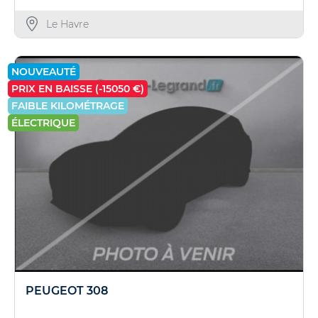
Le Havre
NOUVEAUTÉ
PRIX EN BAISSE (-15050 €)
FAIBLE KILOMÉTRAGE
ÉLECTRIQUE
PEUGEOT 308