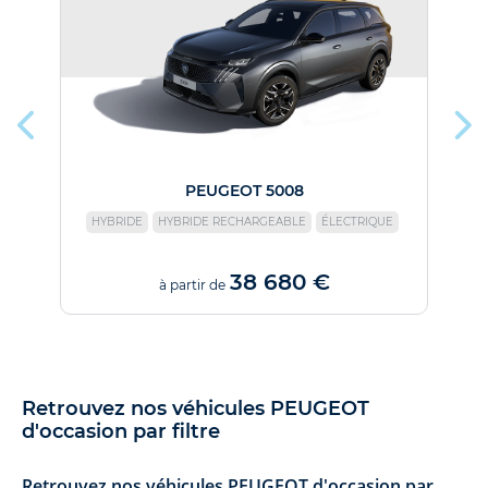
PEUGEOT 5008
HYBRIDE
HYBRIDE RECHARGEABLE
ÉLECTRIQUE
38 680 €
à partir de
Retrouvez nos véhicules PEUGEOT
d'occasion par filtre
Retrouvez nos véhicules PEUGEOT d'occasion par