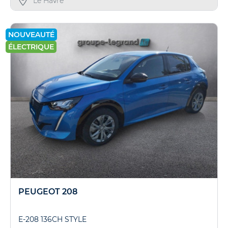
Le Havre
NOUVEAUTÉ
ÉLECTRIQUE
PEUGEOT 208
E-208 136CH STYLE