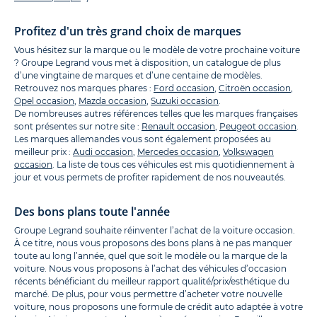
Profitez d'un très grand choix de marques
Vous hésitez sur la marque ou le modèle de votre prochaine voiture
? Groupe Legrand vous met à disposition, un catalogue de plus
d’une vingtaine de marques et d’une centaine de modèles.
Retrouvez nos marques phares :
Ford occasion
,
Citroën occasion
,
Opel occasion
,
Mazda occasion
,
Suzuki occasion
.
De nombreuses autres références telles que les marques françaises
sont présentes sur notre site :
Renault occasion
,
Peugeot occasion
.
Les marques allemandes vous sont également proposées au
meilleur prix :
Audi occasion
,
Mercedes occasion
,
Volkswagen
occasion
. La liste de tous ces véhicules est mis quotidiennement à
jour et vous permets de profiter rapidement de nos nouveautés.
Des bons plans toute l'année
Groupe Legrand souhaite réinventer l’achat de la voiture occasion.
À ce titre, nous vous proposons des bons plans à ne pas manquer
toute au long l’année, quel que soit le modèle ou la marque de la
voiture. Nous vous proposons à l’achat des véhicules d’occasion
récents bénéficiant du meilleur rapport qualité/prix/esthétique du
marché. De plus, pour vous permettre d’acheter votre nouvelle
voiture, nous proposons une formule de crédit auto adaptée à votre