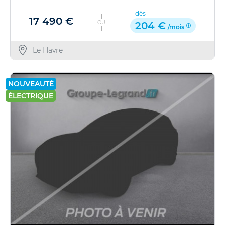
dès
17 490 €
OU
204 €
/mois
Le Havre
NOUVEAUTÉ
ÉLECTRIQUE