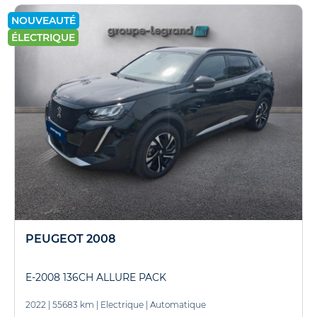
NOUVEAUTÉ
ÉLECTRIQUE
PEUGEOT 2008
E-2008 136CH ALLURE PACK
2022
|
55683 km
|
Electrique
|
Automatique