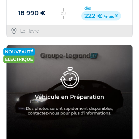
dès
18 990 €
OU
222 €
/mois
Le Havre
NOUVEAUTÉ
ÉLECTRIQUE