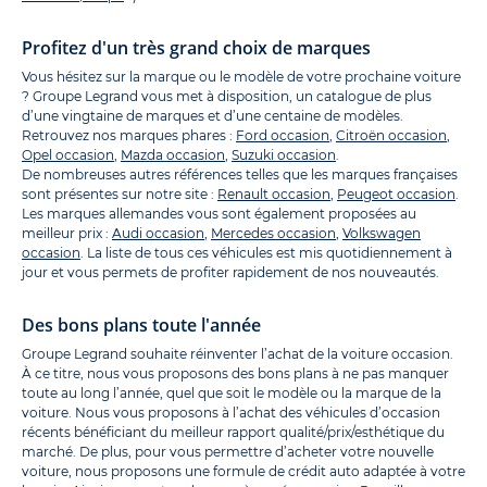
Profitez d'un très grand choix de marques
Vous hésitez sur la marque ou le modèle de votre prochaine voiture
? Groupe Legrand vous met à disposition, un catalogue de plus
d’une vingtaine de marques et d’une centaine de modèles.
Retrouvez nos marques phares :
Ford occasion
,
Citroën occasion
,
Opel occasion
,
Mazda occasion
,
Suzuki occasion
.
De nombreuses autres références telles que les marques françaises
sont présentes sur notre site :
Renault occasion
,
Peugeot occasion
.
Les marques allemandes vous sont également proposées au
meilleur prix :
Audi occasion
,
Mercedes occasion
,
Volkswagen
occasion
. La liste de tous ces véhicules est mis quotidiennement à
jour et vous permets de profiter rapidement de nos nouveautés.
Des bons plans toute l'année
Groupe Legrand souhaite réinventer l’achat de la voiture occasion.
À ce titre, nous vous proposons des bons plans à ne pas manquer
toute au long l’année, quel que soit le modèle ou la marque de la
voiture. Nous vous proposons à l’achat des véhicules d’occasion
récents bénéficiant du meilleur rapport qualité/prix/esthétique du
marché. De plus, pour vous permettre d’acheter votre nouvelle
voiture, nous proposons une formule de crédit auto adaptée à votre