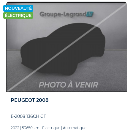
NOUVEAUTÉ
ÉLECTRIQUE
PEUGEOT 2008
E-2008 136CH GT
2022
|
53650 km
|
Electrique
|
Automatique