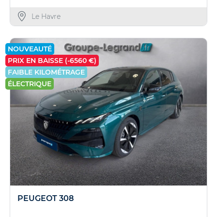
Le Havre
NOUVEAUTÉ
PRIX EN BAISSE (-6560 €)
FAIBLE KILOMÉTRAGE
ÉLECTRIQUE
PEUGEOT 308