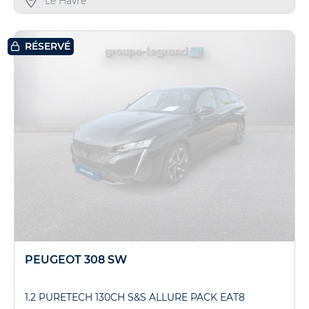
Le Havre
RÉSERVÉ
PEUGEOT 308 SW
1.2 PURETECH 130CH S&S ALLURE PACK EAT8