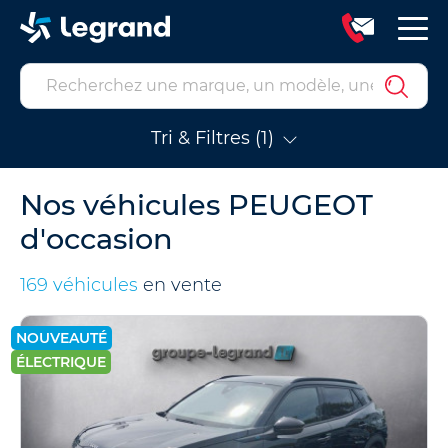
Tri & Filtres (1)
Nos véhicules PEUGEOT
d'occasion
169 véhicules
en vente
NOUVEAUTÉ
ÉLECTRIQUE