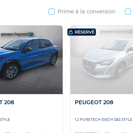
Prime à la conversion
RÉSERVÉ
T 208
PEUGEOT 208
STYLE
1.2 PURETECH 100CH S&S STYLE