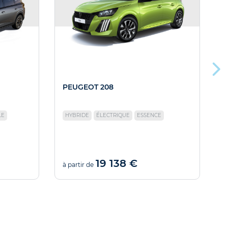
PEUGEOT 208
LE
HYBRIDE
ÉLECTRIQUE
ESSENCE
19 138 €
à partir de
à