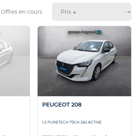
Offres en cours
PEUGEOT 208
1.2 PURETECH 75CH S&S ACTIVE