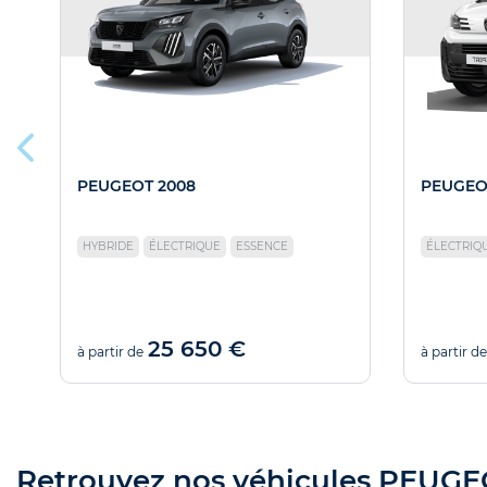
PEUGEOT 2008
PEUGEO
HYBRIDE
ÉLECTRIQUE
ESSENCE
ÉLECTRIQ
25 650 €
à partir de
à partir de
Retrouvez nos véhicules PEUGEOT