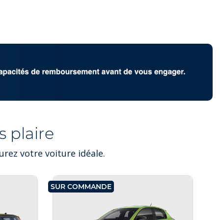
 plaire
rez votre voiture idéale.
SUR COMMANDE
SU