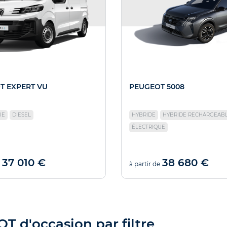
T EXPERT VU
PEUGEOT 5008
UE
DIESEL
HYBRIDE
HYBRIDE RECHARGEAB
ÉLECTRIQUE
37 010 €
38 680 €
à partir de
 d'occasion par filtre