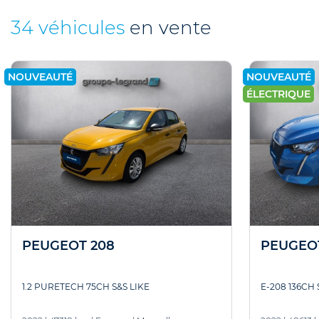
34 véhicules
en vente
NOUVEAUTÉ
NOUVEAUTÉ
ÉLECTRIQUE
PEUGEOT 208
PEUGEO
1.2 PURETECH 75CH S&S LIKE
E-208 136CH 