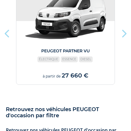
PEUGEOT PARTNER VU
ÉLECTRIQUE
ESSENCE
DIESEL
27 660 €
à partir de
Retrouvez nos véhicules PEUGEOT
d'occasion par filtre
Retrouvez nos véhicules PEUGEOT d'occasion par