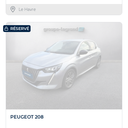
Le Havre
RÉSERVÉ
PEUGEOT 208