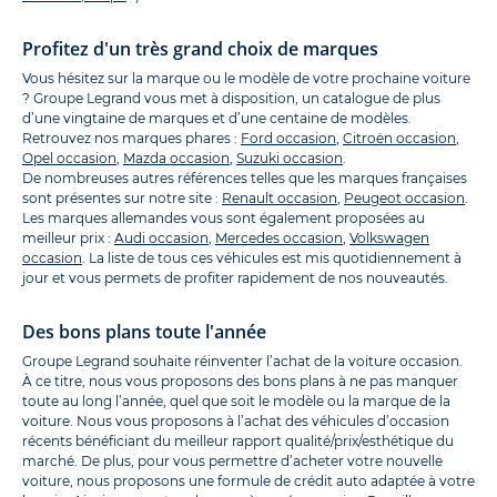
Profitez d'un très grand choix de marques
Vous hésitez sur la marque ou le modèle de votre prochaine voiture
? Groupe Legrand vous met à disposition, un catalogue de plus
d’une vingtaine de marques et d’une centaine de modèles.
Retrouvez nos marques phares :
Ford occasion
,
Citroën occasion
,
Opel occasion
,
Mazda occasion
,
Suzuki occasion
.
De nombreuses autres références telles que les marques françaises
sont présentes sur notre site :
Renault occasion
,
Peugeot occasion
.
Les marques allemandes vous sont également proposées au
meilleur prix :
Audi occasion
,
Mercedes occasion
,
Volkswagen
occasion
. La liste de tous ces véhicules est mis quotidiennement à
jour et vous permets de profiter rapidement de nos nouveautés.
Des bons plans toute l'année
Groupe Legrand souhaite réinventer l’achat de la voiture occasion.
À ce titre, nous vous proposons des bons plans à ne pas manquer
toute au long l’année, quel que soit le modèle ou la marque de la
voiture. Nous vous proposons à l’achat des véhicules d’occasion
récents bénéficiant du meilleur rapport qualité/prix/esthétique du
marché. De plus, pour vous permettre d’acheter votre nouvelle
voiture, nous proposons une formule de crédit auto adaptée à votre