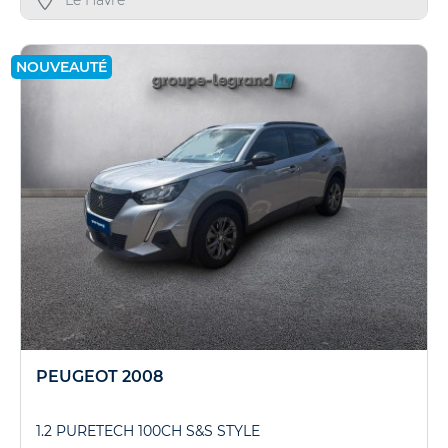
Le Havre
NOUVEAUTÉ
PEUGEOT 2008
1.2 PURETECH 100CH S&S STYLE