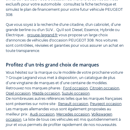
exclusifs pour votre automobile : consultez la fiche technique et
simulez le plan de financement pour votre futur véhicule PEUGEOT
308.
Que vous soyez à la recherche d'une citadine, d'un cabriolet, d’une
grande berline ou d'un SUV... Qu'il soit Diesel, Essence, Hybride ou
Electrique...
groupe-legrand.fr
vous propose un large choix
d'annonces de véhicules d'occasion PEUGEOT 308. Nos voitures
sont contrôlées, révisées et garanties pour vous assurer un achat en
toute transparence.
Profitez d'un très grand choix de marques
Vous hésitez sur la marque ou le modèle de votre prochaine voiture
? Groupe Legrand vous met à disposition, un catalogue de plus
d’une vingtaine de marques et d’une centaine de modèles.
Retrouvez nos marques phares :
Ford occasion
,
Citroën occasion
,
Opel occasion
,
Mazda occasion
,
Suzuki occasion
.
De nombreuses autres références telles que les marques françaises
sont présentes sur notre site :
Renault occasion
,
Peugeot occasion
.
Les marques allemandes vous sont également proposées au
meilleur prix :
Audi occasion
,
Mercedes occasion
,
Volkswagen
occasion
. La liste de tous ces véhicules est mis quotidiennement à
jour et vous permets de profiter rapidement de nos nouveautés.