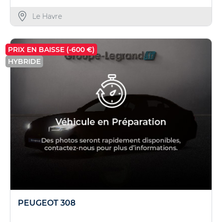
Le Havre
PRIX EN BAISSE (-600 €)
HYBRIDE
PEUGEOT 308