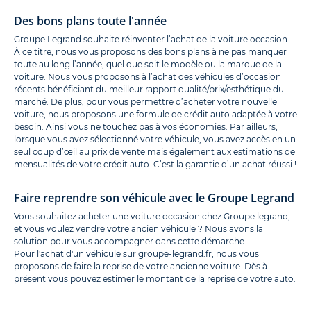
Des bons plans toute l'année
Groupe Legrand souhaite réinventer l’achat de la voiture occasion.
À ce titre, nous vous proposons des bons plans à ne pas manquer
toute au long l’année, quel que soit le modèle ou la marque de la
voiture. Nous vous proposons à l’achat des véhicules d’occasion
récents bénéficiant du meilleur rapport qualité/prix/esthétique du
marché. De plus, pour vous permettre d’acheter votre nouvelle
voiture, nous proposons une formule de crédit auto adaptée à votre
besoin. Ainsi vous ne touchez pas à vos économies. Par ailleurs,
lorsque vous avez sélectionné votre véhicule, vous avez accès en un
seul coup d’œil au prix de vente mais également aux estimations de
mensualités de votre crédit auto. C’est la garantie d’un achat réussi !
Faire reprendre son véhicule avec le Groupe Legrand
Vous souhaitez acheter une voiture occasion chez Groupe legrand,
et vous voulez vendre votre ancien véhicule ? Nous avons la
solution pour vous accompagner dans cette démarche.
Pour l'achat d'un véhicule sur
groupe-legrand.fr
, nous vous
proposons de faire la reprise de votre ancienne voiture. Dès à
présent vous pouvez estimer le montant de la reprise de votre auto.