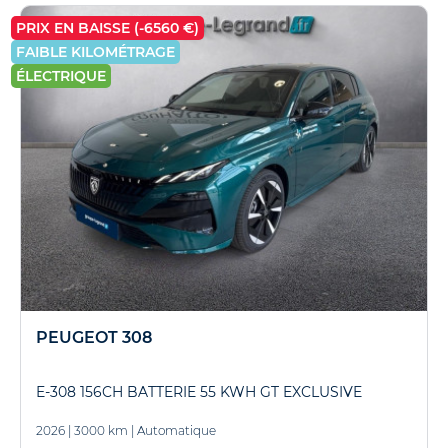
PRIX EN BAISSE (-6560 €)
FAIBLE KILOMÉTRAGE
ÉLECTRIQUE
PEUGEOT 308
E-308 156CH BATTERIE 55 KWH GT EXCLUSIVE
2026
|
3000 km
|
Automatique