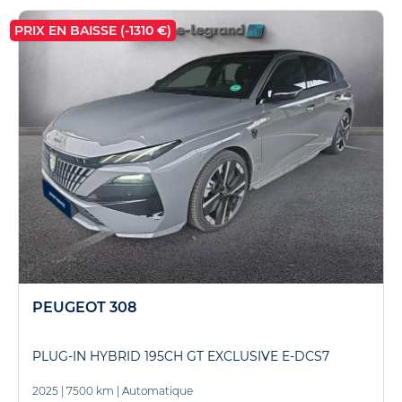
PRIX EN BAISSE (-1310 €)
PEUGEOT 308
PLUG-IN HYBRID 195CH GT EXCLUSIVE E-DCS7
2025
|
7500 km
|
Automatique