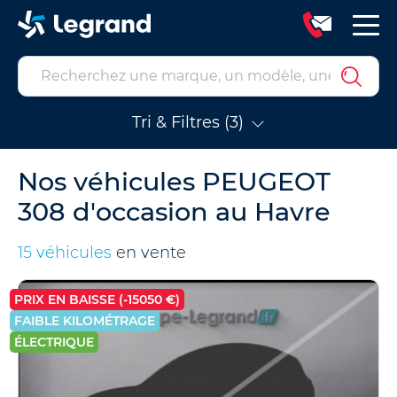
Tri & Filtres (3)
Nos véhicules PEUGEOT
308 d'occasion au Havre
15 véhicules
en vente
PRIX EN BAISSE (-15050 €)
FAIBLE KILOMÉTRAGE
ÉLECTRIQUE