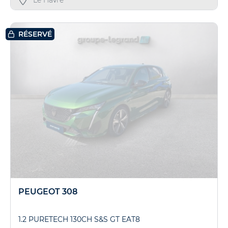
Le Havre
RÉSERVÉ
PEUGEOT 308
1.2 PURETECH 130CH S&S GT EAT8